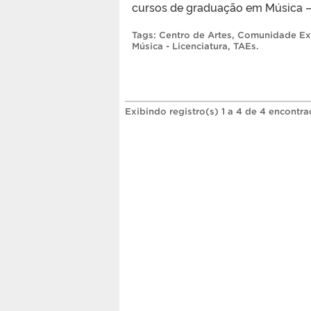
cursos de graduação em Música – 
Tags:
Centro de Artes
,
Comunidade Ex
Música - Licenciatura
,
TAEs
.
Exibindo registro(s) 1 a 4 de 4 encontra