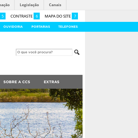
mação
Legislação
Canais
5
CONTRASTE
6
MAPA DO SITE
7
OUVIDORIA
PORTARIAS
TELEFONES
SOBRE A CCS
EXTRAS