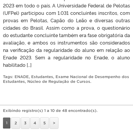
2023 em todo o país. A Universidade Federal de Pelotas
(UFPel) participou com 1.031 concluintes inscritos, com
provas em Pelotas, Capão do Leão e diversas outras
cidades do Brasil. Assim como a prova, o questionário
do estudante concluinte também era fase obrigatória da
avaliação, e ambos os instrumentos são considerados
na verificação da regularidade do aluno em relação ao
Enade 2023. Sem a regularidade no Enade, o aluno
habilitado […]
Tags:
ENADE
,
Estudantes
,
Exame Nacional de Desempenho dos
Estudantes
,
Núcleo de Regulação de Cursos
.
Exibindo registro(s) 1 a 10 de 48 encontrado(s).
1
2
3
4
5
>