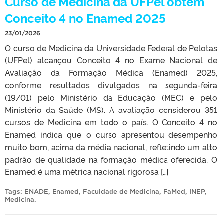
Curso de Medicina da UFPel obtém
Conceito 4 no Enamed 2025
23/01/2026
O curso de Medicina da Universidade Federal de Pelotas
(UFPel) alcançou Conceito 4 no Exame Nacional de
Avaliação da Formação Médica (Enamed) 2025,
conforme resultados divulgados na segunda-feira
(19/01) pelo Ministério da Educação (MEC) e pelo
Ministério da Saúde (MS). A avaliação considerou 351
cursos de Medicina em todo o país. O Conceito 4 no
Enamed indica que o curso apresentou desempenho
muito bom, acima da média nacional, refletindo um alto
padrão de qualidade na formação médica oferecida. O
Enamed é uma métrica nacional rigorosa […]
Tags:
ENADE
,
Enamed
,
Faculdade de Medicina
,
FaMed
,
INEP
,
Medicina
.