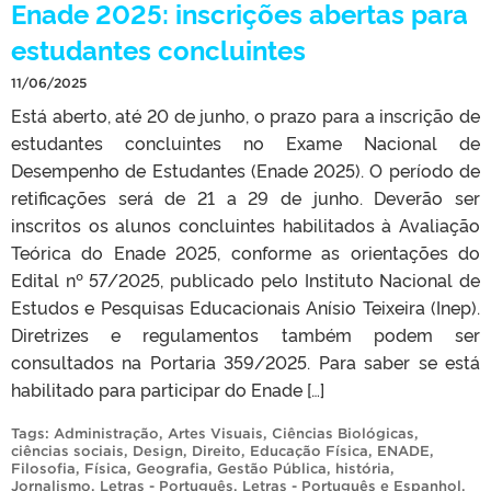
Enade 2025: inscrições abertas para
estudantes concluintes
11/06/2025
Está aberto, até 20 de junho, o prazo para a inscrição de
estudantes concluintes no Exame Nacional de
Desempenho de Estudantes (Enade 2025). O período de
retificações será de 21 a 29 de junho. Deverão ser
inscritos os alunos concluintes habilitados à Avaliação
Teórica do Enade 2025, conforme as orientações do
Edital nº 57/2025, publicado pelo Instituto Nacional de
Estudos e Pesquisas Educacionais Anísio Teixeira (Inep).
Diretrizes e regulamentos também podem ser
consultados na Portaria 359/2025. Para saber se está
habilitado para participar do Enade […]
Tags:
Administração
,
Artes Visuais
,
Ciências Biológicas
,
ciências sociais
,
Design
,
Direito
,
Educação Física
,
ENADE
,
Filosofia
,
Física
,
Geografia
,
Gestão Pública
,
história
,
Jornalismo
,
Letras - Português
,
Letras - Português e Espanhol
,