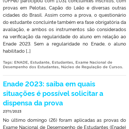
(UFPel) participou com 1.031 concluintes inscritos, com
provas em Pelotas, Capão do Leão e diversas outras
cidades do Brasil. Assim como a prova, o questionário
do estudante concluinte também era fase obrigatória da
avaliação, e ambos os instrumentos são considerados
na verificação da regularidade do aluno em relação ao
Enade 2023. Sem a regularidade no Enade, o aluno
habilitado […]
Tags:
ENADE
,
Estudante
,
Estudantes
,
Exame Nacional de
Desempenho dos Estudantes
,
Núcleo de Regulação de Cursos
.
Enade 2023: saiba em quais
situações é possível solicitar a
dispensa da prova
27/11/2023
No último domingo (26) foram aplicadas as provas do
Exame Nacional de Desempenho de Estudantes (Enade)