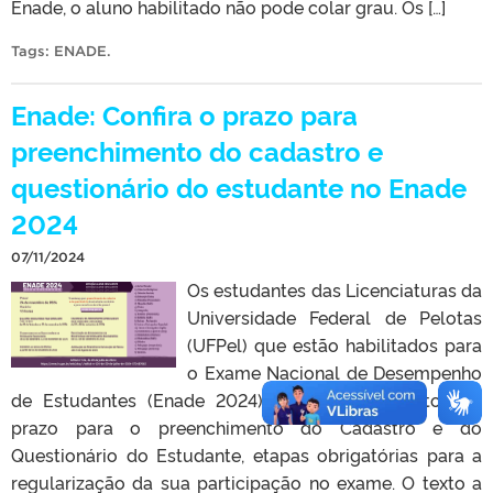
Enade, o aluno habilitado não pode colar grau. Os […]
Tags:
ENADE
.
Enade: Confira o prazo para
preenchimento do cadastro e
questionário do estudante no Enade
2024
07/11/2024
Os estudantes das Licenciaturas da
Universidade Federal de Pelotas
(UFPel) que estão habilitados para
o Exame Nacional de Desempenho
de Estudantes (Enade 2024) devem ficar atentos ao
prazo para o preenchimento do Cadastro e do
Questionário do Estudante, etapas obrigatórias para a
regularização da sua participação no exame. O texto a