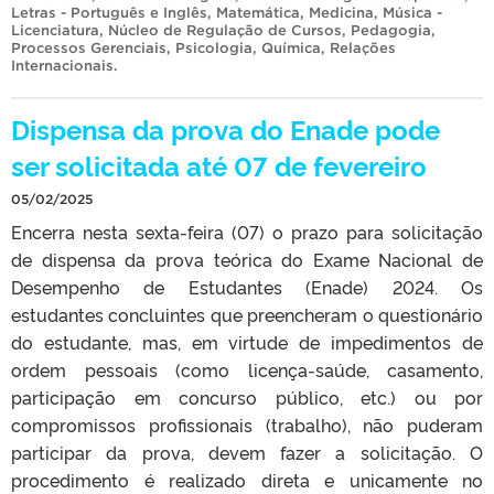
Letras - Português e Inglês
,
Matemática
,
Medicina
,
Música -
Licenciatura
,
Núcleo de Regulação de Cursos
,
Pedagogia
,
Processos Gerenciais
,
Psicologia
,
Química
,
Relações
Internacionais
.
Dispensa da prova do Enade pode
ser solicitada até 07 de fevereiro
05/02/2025
Encerra nesta sexta-feira (07) o prazo para solicitação
de dispensa da prova teórica do Exame Nacional de
Desempenho de Estudantes (Enade) 2024. Os
estudantes concluintes que preencheram o questionário
do estudante, mas, em virtude de impedimentos de
ordem pessoais (como licença-saúde, casamento,
participação em concurso público, etc.) ou por
compromissos profissionais (trabalho), não puderam
participar da prova, devem fazer a solicitação. O
procedimento é realizado direta e unicamente no