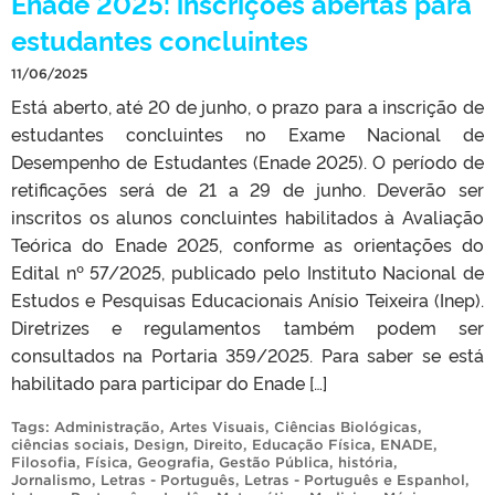
Enade 2025: inscrições abertas para
estudantes concluintes
11/06/2025
Está aberto, até 20 de junho, o prazo para a inscrição de
estudantes concluintes no Exame Nacional de
Desempenho de Estudantes (Enade 2025). O período de
retificações será de 21 a 29 de junho. Deverão ser
inscritos os alunos concluintes habilitados à Avaliação
Teórica do Enade 2025, conforme as orientações do
Edital nº 57/2025, publicado pelo Instituto Nacional de
Estudos e Pesquisas Educacionais Anísio Teixeira (Inep).
Diretrizes e regulamentos também podem ser
consultados na Portaria 359/2025. Para saber se está
habilitado para participar do Enade […]
Tags:
Administração
,
Artes Visuais
,
Ciências Biológicas
,
ciências sociais
,
Design
,
Direito
,
Educação Física
,
ENADE
,
Filosofia
,
Física
,
Geografia
,
Gestão Pública
,
história
,
Jornalismo
,
Letras - Português
,
Letras - Português e Espanhol
,