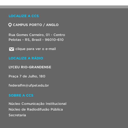
LOCALIZE A CCS
CAMPUS PORTO / ANGLO
Rua Gomes Carneiro, 01 - Centro
Pelotas - RS, Brasil - 96010-610
clique para ver o e-mail
LOCALIZE A RÁDIO
LYCEU RIO-GRANDENSE
Praça 7 de Julho, 180
federalfm@ufpel.edu.br
SOBRE A CCS
Núcleo Comunicação Institucional
Núcleo de Radiodifusão Pública
Secretaria