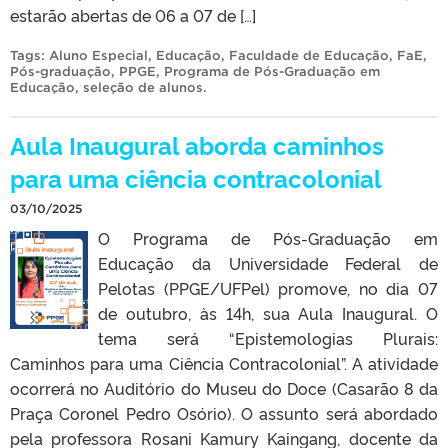
estarão abertas de 06 a 07 de […]
Tags:
Aluno Especial
,
Educação
,
Faculdade de Educação
,
FaE
,
Pós-graduação
,
PPGE
,
Programa de Pós-Graduação em
Educação
,
seleção de alunos
.
Aula Inaugural aborda caminhos
para uma ciência contracolonial
03/10/2025
O Programa de Pós-Graduação em
Educação da Universidade Federal de
Pelotas (PPGE/UFPel) promove, no dia 07
de outubro, às 14h, sua Aula Inaugural. O
tema será “Epistemologias Plurais:
Caminhos para uma Ciência Contracolonial”. A atividade
ocorrerá no Auditório do Museu do Doce (Casarão 8 da
Praça Coronel Pedro Osório). O assunto será abordado
pela professora Rosani Kamury Kaingang, docente da