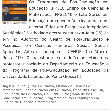
Os Programas de Pós-Graduação em
Educação (PPGE), Ensino de Ciências e
Matemática (PPGECM) e Lato Sensu em
Educação promovem Aula Inaugural com
o tema “Ética em Pesquisa e Integridade
Acadêmica”. A atividade ocorre nesta sexta-feira (16), às
14h, no Auditório do Centro de Pós-Graduação e
Pesquisas em Ciências Humanas, Sociais, Sociais
Aplicadas, Artes e Linguagem – CEHUS (Rua Alberto
Rosa, 117). O palestrante será Jefferson Mainardes,
professor associado do Departamento de Educação e
do Programa de Pós-Graduação em Educação da
Universidade Estadual de Ponta Grossa […]
Tags:
Aula Inaugural
,
Educação
,
Ensino de Ciências e
matemática
,
Especialização em Educação
,
Ética em Pesquisa
,
Faculdade de Educação
,
FaE
,
PPGE
,
Programa de Pós-
Graduação em Educação
,
Programa de Pós-Graduação em
Ensino de Ciências e Matemática
.