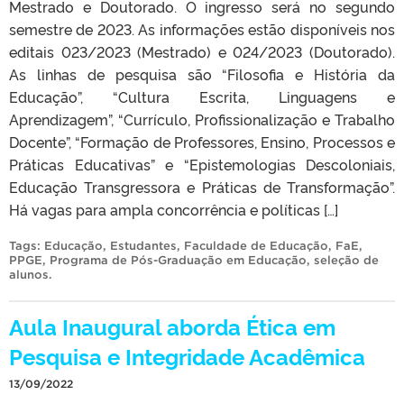
Mestrado e Doutorado. O ingresso será no segundo
semestre de 2023. As informações estão disponíveis nos
editais 023/2023 (Mestrado) e 024/2023 (Doutorado).
As linhas de pesquisa são “Filosofia e História da
Educação”, “Cultura Escrita, Linguagens e
Aprendizagem”, “Currículo, Profissionalização e Trabalho
Docente”, “Formação de Professores, Ensino, Processos e
Práticas Educativas” e “Epistemologias Descoloniais,
Educação Transgressora e Práticas de Transformação”.
Há vagas para ampla concorrência e políticas […]
Tags:
Educação
,
Estudantes
,
Faculdade de Educação
,
FaE
,
PPGE
,
Programa de Pós-Graduação em Educação
,
seleção de
alunos
.
Aula Inaugural aborda Ética em
Pesquisa e Integridade Acadêmica
13/09/2022