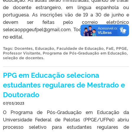
de docente estrangeiro, em língua espanhola ou
portuguesa. As inscrições vão de 19 a 30 de junho e
devem ser feitas pelo correio eletrônico
selecaoppgeufpel@gmail.com. Todos os detalhes estão
no edital.
Tags:
Docentes
,
Educação
,
Faculdade de Educação
,
FaE
,
PPGE
,
Professor Visitante
,
Programa de Pós-Graduação em Educação
,
seleção de docentes
.
PPG em Educação seleciona
estudantes regulares de Mestrado e
Doutorado
07/03/2023
O Programa de Pós-Graduação em Educação da
Universidade Federal de Pelotas (PPGE/UFPel) abriu
processo seletivo para estudantes regulares de