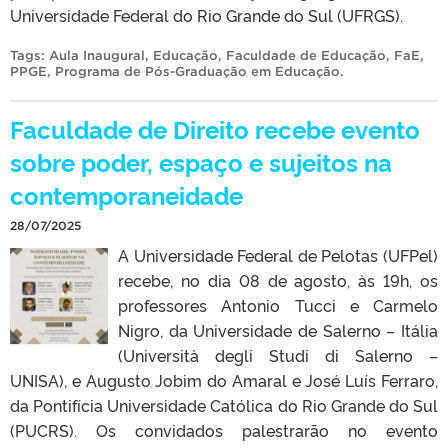
Universidade Federal do Rio Grande do Sul (UFRGS).
Tags:
Aula Inaugural
,
Educação
,
Faculdade de Educação
,
FaE
,
PPGE
,
Programa de Pós-Graduação em Educação
.
Faculdade de Direito recebe evento
sobre poder, espaço e sujeitos na
contemporaneidade
28/07/2025
A Universidade Federal de Pelotas (UFPel)
recebe, no dia 08 de agosto, às 19h, os
professores Antonio Tucci e Carmelo
Nigro, da Universidade de Salerno – Itália
(Università degli Studi di Salerno –
UNISA), e Augusto Jobim do Amaral e José Luís Ferraro,
da Pontifícia Universidade Católica do Rio Grande do Sul
(PUCRS). Os convidados palestrarão no evento