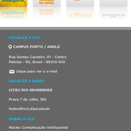
LOCALIZE A CCS
CAMPUS PORTO / ANGLO
Rua Gomes Carneiro, 01 - Centro
Pelotas - RS, Brasil - 96010-610
clique para ver o e-mail
LOCALIZE A RÁDIO
LYCEU RIO-GRANDENSE
Praça 7 de Julho, 180
federalfm@ufpel.edu.br
SOBRE A CCS
Núcleo Comunicação Institucional