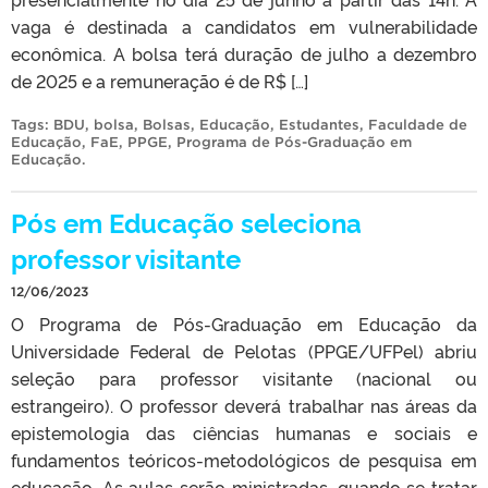
vaga é destinada a candidatos em vulnerabilidade
econômica. A bolsa terá duração de julho a dezembro
de 2025 e a remuneração é de R$ […]
Tags:
BDU
,
bolsa
,
Bolsas
,
Educação
,
Estudantes
,
Faculdade de
Educação
,
FaE
,
PPGE
,
Programa de Pós-Graduação em
Educação
.
Pós em Educação seleciona
professor visitante
12/06/2023
O Programa de Pós-Graduação em Educação da
Universidade Federal de Pelotas (PPGE/UFPel) abriu
seleção para professor visitante (nacional ou
estrangeiro). O professor deverá trabalhar nas áreas da
epistemologia das ciências humanas e sociais e
fundamentos teóricos-metodológicos de pesquisa em
educação. As aulas serão ministradas, quando se tratar