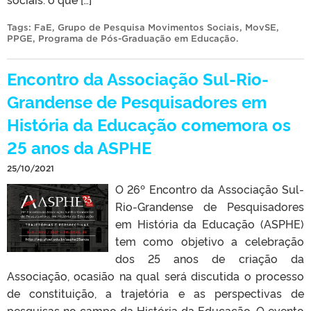
Tags:
FaE
,
Grupo de Pesquisa Movimentos Sociais
,
MovSE
,
PPGE
,
Programa de Pós-Graduação em Educação
.
Encontro da Associação Sul-Rio-
Grandense de Pesquisadores em
História da Educação comemora os
25 anos da ASPHE
25/10/2021
O 26º Encontro da Associação Sul-
Rio-Grandense de Pesquisadores
em História da Educação (ASPHE)
tem como objetivo a celebração
dos 25 anos de criação da
Associação, ocasião na qual será discutida o processo
de constituição, a trajetória e as perspectivas de
pesquisas no campo da História da Educação. O evento