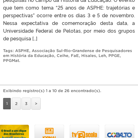
que tem como tema “25 anos de ASPHE: trajetórias e
perspectivas” ocorre entre os dias 3 e 5 de novembro.
Nessa expectativa de comemoração desta data, a
Universidade Federal de Pelotas, por meio dos grupos
de pesquisa […]
Tags:
ASPHE
,
Associação Sul-Rio-Grandense de Pesquisadores
em História da Educação
,
Ceihe
,
FaE
,
Hisales
,
Leh
,
PPGE
,
PPGMat
.
Exibindo registro(s) 1 a 10 de 26 encontrado(s).
1
2
3
>