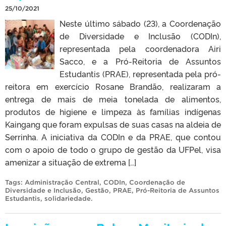
25/10/2021
Neste último sábado (23), a Coordenação
de Diversidade e Inclusão (CODIn),
representada pela coordenadora Airi
Sacco, e a Pró-Reitoria de Assuntos
Estudantis (PRAE), representada pela pró-
reitora em exercício Rosane Brandão, realizaram a
entrega de mais de meia tonelada de alimentos,
produtos de higiene e limpeza às famílias indígenas
Kaingang que foram expulsas de suas casas na aldeia de
Serrinha. A iniciativa da CODIn e da PRAE, que contou
com o apoio de todo o grupo de gestão da UFPel, visa
amenizar a situação de extrema […]
Tags:
Administração Central
,
CODIn
,
Coordenação de
Diversidade e Inclusão
,
Gestão
,
PRAE
,
Pró-Reitoria de Assuntos
Estudantis
,
solidariedade
.