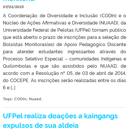
07/02/2023
A Coordenação de Diversidade e Inclusão (CODIn) e o
Núcleo de Ações Afirmativas e Diversidade (NUAAD), da
Universidade Federal de Pelotas (UFPel) tornam público
que está aberto o prazo de inscrições para a seleção de
Bolsistas Monitoras(es) de Apoio Pedagógico Discente
para atender estudantes ingressantes através do
Processo Seletivo Especial – comunidades Indígenas e
Quilombolas e que são assistidos pelo NUAAD, de
acordo com a Resolução nº 05, de 03 de abril de 2014,
do COCEPE. As inscrições serão realizadas entre os dias
6 e […]
Tags:
CODIn
,
Nuaad
.
UFPel realiza doações a kaingangs
expulsos de sua aldeia