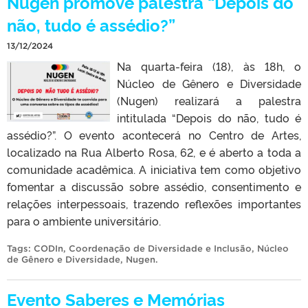
Nugen promove palestra “Depois do
não, tudo é assédio?”
13/12/2024
Na quarta-feira (18), às 18h, o
Núcleo de Gênero e Diversidade
(Nugen) realizará a palestra
intitulada “Depois do não, tudo é
assédio?”. O evento acontecerá no Centro de Artes,
localizado na Rua Alberto Rosa, 62, e é aberto a toda a
comunidade acadêmica. A iniciativa tem como objetivo
fomentar a discussão sobre assédio, consentimento e
relações interpessoais, trazendo reflexões importantes
para o ambiente universitário.
Tags:
CODIn
,
Coordenação de Diversidade e Inclusão
,
Núcleo
de Gênero e Diversidade
,
Nugen
.
Evento Saberes e Memórias