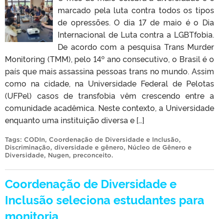
marcado pela luta contra todos os tipos
de opressões. O dia 17 de maio é o Dia
Internacional de Luta contra a LGBTfobia.
De acordo com a pesquisa Trans Murder
Monitoring (TMM), pelo 14º ano consecutivo, o Brasil é o
país que mais assassina pessoas trans no mundo. Assim
como na cidade, na Universidade Federal de Pelotas
(UFPel) casos de transfobia vêm crescendo entre a
comunidade acadêmica. Neste contexto, a Universidade
enquanto uma instituição diversa e […]
Tags:
CODIn
,
Coordenação de Diversidade e Inclusão
,
Discriminação
,
diversidade e gênero
,
Núcleo de Gênero e
Diversidade
,
Nugen
,
preconceito
.
Coordenação de Diversidade e
Inclusão seleciona estudantes para
monitoria