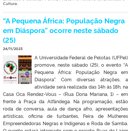
Cultura
.
“A Pequena África: População Negra
em Diáspora” ocorre neste sábado
(25)
24/11/2023
A Universidade Federal de Pelotas (UFPel)
promove, neste sábado (25), o evento “A
Pequena África: População Negra em
Diáspora”. Com diversas atrações, a
atividade será realizada das 14h às 18h, na
Casa Oca Rendez-Vous – (Rua Dona Mariana, 1) – em
frente à Praça da Alfândega. Na programação, estão
roda de conversa, aula de dança afro, apresentações
artísticas, oficina de turbantes, Feira de Mulheres
Empreendedoras Negras e Indígenas e Roda de Samba.
O evento estará integrado com o projeto Ruas de Lazer