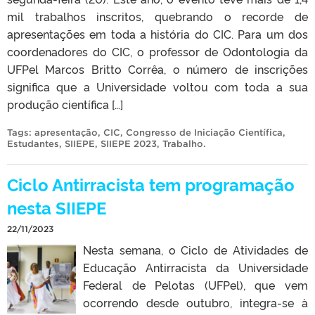
mil trabalhos inscritos, quebrando o recorde de
apresentações em toda a história do CIC. Para um dos
coordenadores do CIC, o professor de Odontologia da
UFPel Marcos Britto Corrêa, o número de inscrições
significa que a Universidade voltou com toda a sua
produção científica […]
Tags:
apresentação
,
CIC
,
Congresso de Iniciação Científica
,
Estudantes
,
SIIEPE
,
SIIEPE 2023
,
Trabalho
.
Ciclo Antirracista tem programação
nesta SIIEPE
22/11/2023
Nesta semana, o Ciclo de Atividades de
Educação Antirracista da Universidade
Federal de Pelotas (UFPel), que vem
ocorrendo desde outubro, integra-se à