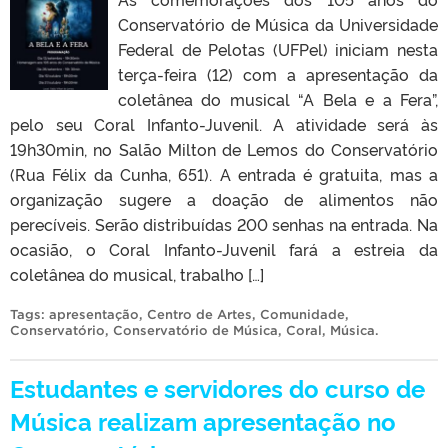
Conservatório de Música da Universidade
Federal de Pelotas (UFPel) iniciam nesta
terça-feira (12) com a apresentação da
coletânea do musical “A Bela e a Fera”,
pelo seu Coral Infanto-Juvenil. A atividade será às
19h30min, no Salão Milton de Lemos do Conservatório
(Rua Félix da Cunha, 651). A entrada é gratuita, mas a
organização sugere a doação de alimentos não
perecíveis. Serão distribuídas 200 senhas na entrada. Na
ocasião, o Coral Infanto-Juvenil fará a estreia da
coletânea do musical, trabalho […]
Tags:
apresentação
,
Centro de Artes
,
Comunidade
,
Conservatório
,
Conservatório de Música
,
Coral
,
Música
.
Estudantes e servidores do curso de
Música realizam apresentação no