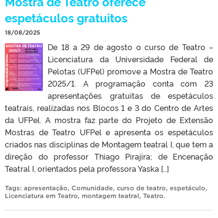
Mostra de Teatro oferece
espetáculos gratuitos
18/08/2025
De 18 a 29 de agosto o curso de Teatro –
Licenciatura da Universidade Federal de
Pelotas (UFPel) promove a Mostra de Teatro
2025/1. A programação conta com 23
apresentações gratuitas de espetáculos
teatrais, realizadas nos Blocos 1 e 3 do Centro de Artes
da UFPel. A mostra faz parte do Projeto de Extensão
Mostras de Teatro UFPel e apresenta os espetáculos
criados nas disciplinas de Montagem teatral I, que tem a
direção do professor Thiago Pirajira; de Encenação
Teatral I, orientados pela professora Yaska […]
Tags:
apresentação
,
Comunidade
,
curso de teatro
,
espetáculo
,
Licenciatura em Teatro
,
montagem teatral
,
Teatro
.