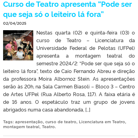
Curso de Teatro apresenta “Pode ser
que seja só o leiteiro lá fora”
02/04/2025
Nestas quarta (02) e quinta-feira (03) o
curso de Teatro – Licenciatura da
Universidade Federal de Pelotas (UFPel)
apresenta a montagem teatral do
semestre 2024/2: “Pode ser que seja só o
leiteiro lá fora”, texto de Caio Fernando Abreu e direção
da professora Moira Albornoz Stein. As apresentações
serão às 20h, na Sala Carmen Biasoli – Bloco 3 – Centro
de Artes UFPel (Rua Alberto Rosa, 117). A faixa etária é
de 16 anos. O espetáculo traz um grupo de jovens
abrigados numa casa abandonada, […]
Tags:
apresentação
,
curso de teatro
,
Licenciatura em Teatro
,
montagem teatral
,
Teatro
.