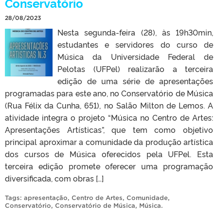
Conservatório
28/08/2023
Nesta segunda-feira (28), às 19h30min,
estudantes e servidores do curso de
Música da Universidade Federal de
Pelotas (UFPel) realizarão a terceira
edição de uma série de apresentações
programadas para este ano, no Conservatório de Música
(Rua Félix da Cunha, 651), no Salão Milton de Lemos. A
atividade integra o projeto “Música no Centro de Artes:
Apresentações Artísticas”, que tem como objetivo
principal aproximar a comunidade da produção artística
dos cursos de Música oferecidos pela UFPel. Esta
terceira edição promete oferecer uma programação
diversificada, com obras […]
Tags:
apresentação
,
Centro de Artes
,
Comunidade
,
Conservatório
,
Conservatório de Música
,
Música
.