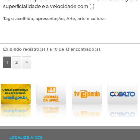
superficialidade e a velocidade com […]
Tags:
acolhida
,
apresentação
,
Arte
,
arte e cultura
.
Exibindo registro(s) 1 a 10 de 13 encontrado(s).
1
2
>
LOCALIZE A CCS