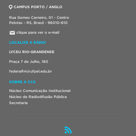
CAMPUS PORTO / ANGLO
Rua Gomes Carneiro, 01 - Centro
Pelotas - RS, Brasil - 96010-610
clique para ver o e-mail
LOCALIZE A RÁDIO
LYCEU RIO-GRANDENSE
Praça 7 de Julho, 180
federalfm@ufpel.edu.br
SOBRE A CCS
Núcleo Comunicação Institucional
Núcleo de Radiodifusão Pública
Secretaria