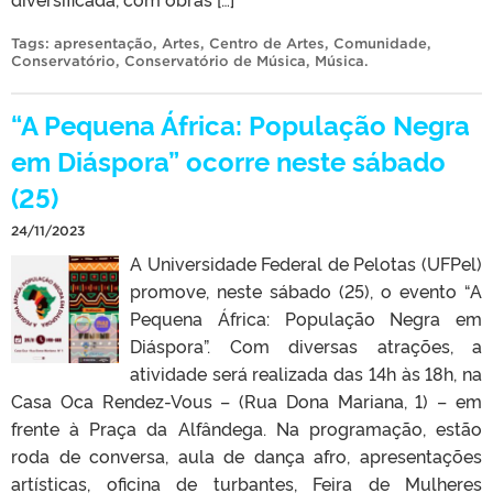
Tags:
apresentação
,
Artes
,
Centro de Artes
,
Comunidade
,
Conservatório
,
Conservatório de Música
,
Música
.
“A Pequena África: População Negra
em Diáspora” ocorre neste sábado
(25)
24/11/2023
A Universidade Federal de Pelotas (UFPel)
promove, neste sábado (25), o evento “A
Pequena África: População Negra em
Diáspora”. Com diversas atrações, a
atividade será realizada das 14h às 18h, na
Casa Oca Rendez-Vous – (Rua Dona Mariana, 1) – em
frente à Praça da Alfândega. Na programação, estão
roda de conversa, aula de dança afro, apresentações
artísticas, oficina de turbantes, Feira de Mulheres