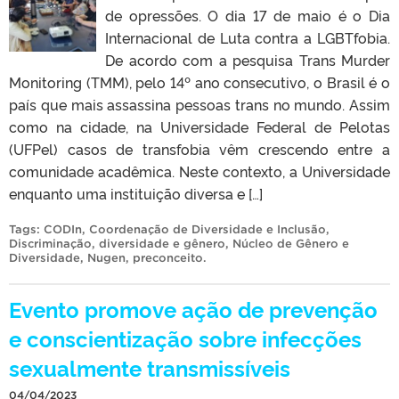
de opressões. O dia 17 de maio é o Dia
Internacional de Luta contra a LGBTfobia.
De acordo com a pesquisa Trans Murder
Monitoring (TMM), pelo 14º ano consecutivo, o Brasil é o
país que mais assassina pessoas trans no mundo. Assim
como na cidade, na Universidade Federal de Pelotas
(UFPel) casos de transfobia vêm crescendo entre a
comunidade acadêmica. Neste contexto, a Universidade
enquanto uma instituição diversa e […]
Tags:
CODIn
,
Coordenação de Diversidade e Inclusão
,
Discriminação
,
diversidade e gênero
,
Núcleo de Gênero e
Diversidade
,
Nugen
,
preconceito
.
Evento promove ação de prevenção
e conscientização sobre infecções
sexualmente transmissíveis
04/04/2023