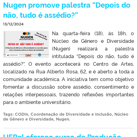
Nugen promove palestra “Depois do
não, tudo é assédio?”
13/12/2024
Na quarta-feira (18), às 18h, o
Núcleo de Gênero e Diversidade
(Nugen) realizará a palestra
intitulada “Depois do não, tudo é
assédio?”. O evento acontecerá no Centro de Artes,
localizado na Rua Alberto Rosa, 62, e é aberto a toda a
comunidade acadêmica. A iniciativa tem como objetivo
fomentar a discussão sobre assédio, consentimento e
relações interpessoais, trazendo reflexões importantes
para o ambiente universitário.
Tags:
CODIn
,
Coordenação de Diversidade e Inclusão
,
Núcleo
de Gênero e Diversidade
,
Nugen
.
UFPel oferece curso de Produção