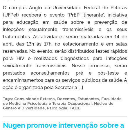
O câmpus Anglo da Universidade Federal de Pelotas
(UFPel) receberá o evento “PrEP Itinerante“, iniciativa
para educação em saúde sobre a prevenção de
infecções sexualmente transmissíveis e os seus
tratamentos. As atividades serão realizadas em 14 de
abril, das 13h às 17h, no estacionamento e em salas
reservadas. No evento, serão distribuídos testes rápidos
para HIV e realizados diagnósticos para infecções
sexualmente transmissíveis. Nesse processo, serão
prestados aconselhamentos pré e pós-teste e
encaminhamentos para os serviços públicos de saúde. A
ação é organizada pela Secretaria […]
Tags:
Comunidade Externa
,
Docentes
,
Estudantes
,
Faculdade
de Medicina Psicologia e Terapia Ocupacional
,
Núcleo de
Gênero e Diversidade
,
Psicologia
,
TAEs
.
Nugen promove intervenção sobre a