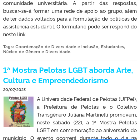
comunidade universitária. A partir das respostas,
buscar-se-á formar uma rede de apoio ao grupo, além
de ter dados voltados para a formulação de políticas de
assistência estudantil. O formulário pode ser respondido
neste link.
Tags:
Coordenação de Diversidade e Inclusão
,
Estudantes
,
Núcleo de Gênero e Diversidade
.
1ª Mostra Pelotas LGBT aborda Arte,
Cultura e Empreendedorismo
20/07/2023
A Universidade Federal de Pelotas (UFPel),
a Prefeitura de Pelotas e o Coletivo
Transgênero Juliana Martinelli promovem,
neste sábado (22), a 1ª Mostra Pelotas
LGBT em comemoração ao aniversário do
município. O evento ocorrerá durante todo o dia na