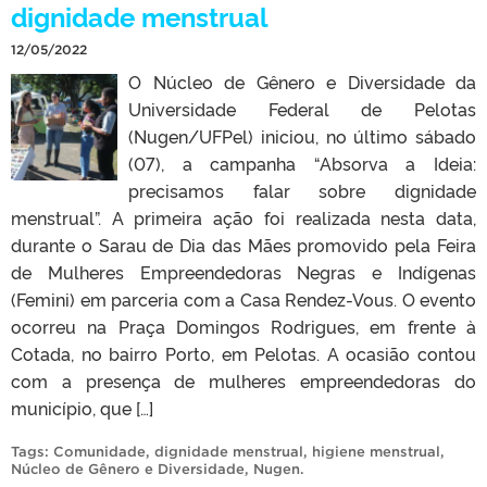
dignidade menstrual
12/05/2022
O Núcleo de Gênero e Diversidade da
Universidade Federal de Pelotas
(Nugen/UFPel) iniciou, no último sábado
(07), a campanha “Absorva a Ideia:
precisamos falar sobre dignidade
menstrual”. A primeira ação foi realizada nesta data,
durante o Sarau de Dia das Mães promovido pela Feira
de Mulheres Empreendedoras Negras e Indígenas
(Femini) em parceria com a Casa Rendez-Vous. O evento
ocorreu na Praça Domingos Rodrigues, em frente à
Cotada, no bairro Porto, em Pelotas. A ocasião contou
com a presença de mulheres empreendedoras do
município, que […]
Tags:
Comunidade
,
dignidade menstrual
,
higiene menstrual
,
Núcleo de Gênero e Diversidade
,
Nugen
.