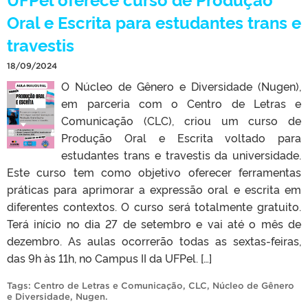
Oral e Escrita para estudantes trans e
travestis
18/09/2024
O Núcleo de Gênero e Diversidade (Nugen),
em parceria com o Centro de Letras e
Comunicação (CLC), criou um curso de
Produção Oral e Escrita voltado para
estudantes trans e travestis da universidade.
Este curso tem como objetivo oferecer ferramentas
práticas para aprimorar a expressão oral e escrita em
diferentes contextos. O curso será totalmente gratuito.
Terá início no dia 27 de setembro e vai até o mês de
dezembro. As aulas ocorrerão todas as sextas-feiras,
das 9h às 11h, no Campus II da UFPel. […]
Tags:
Centro de Letras e Comunicação
,
CLC
,
Núcleo de Gênero
e Diversidade
,
Nugen
.