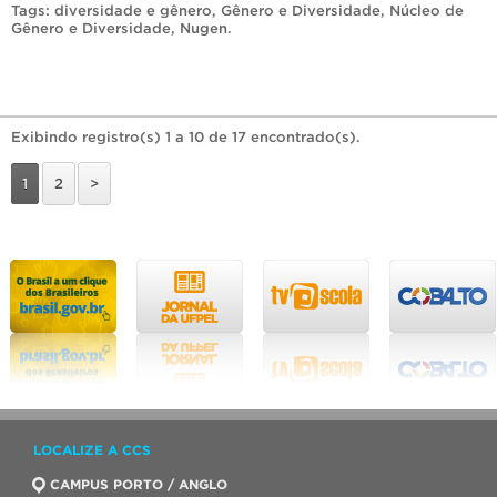
Tags:
diversidade e gênero
,
Gênero e Diversidade
,
Núcleo de
Gênero e Diversidade
,
Nugen
.
Exibindo registro(s) 1 a 10 de 17 encontrado(s).
1
2
>
LOCALIZE A CCS
CAMPUS PORTO / ANGLO