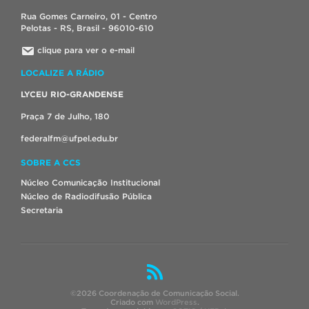
Rua Gomes Carneiro, 01 - Centro
Pelotas - RS, Brasil - 96010-610
clique para ver o e-mail
LOCALIZE A RÁDIO
LYCEU RIO-GRANDENSE
Praça 7 de Julho, 180
federalfm@ufpel.edu.br
SOBRE A CCS
Núcleo Comunicação Institucional
Núcleo de Radiodifusão Pública
Secretaria
©2026 Coordenação de Comunicação Social.
Criado com
WordPress
.