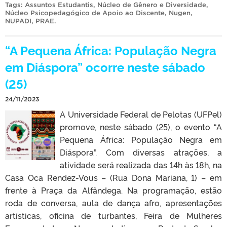
Tags:
Assuntos Estudantis
,
Núcleo de Gênero e Diversidade
,
Núcleo Psicopedagógico de Apoio ao Discente
,
Nugen
,
NUPADI
,
PRAE
.
“A Pequena África: População Negra
em Diáspora” ocorre neste sábado
(25)
24/11/2023
A Universidade Federal de Pelotas (UFPel)
promove, neste sábado (25), o evento “A
Pequena África: População Negra em
Diáspora”. Com diversas atrações, a
atividade será realizada das 14h às 18h, na
Casa Oca Rendez-Vous – (Rua Dona Mariana, 1) – em
frente à Praça da Alfândega. Na programação, estão
roda de conversa, aula de dança afro, apresentações
artísticas, oficina de turbantes, Feira de Mulheres