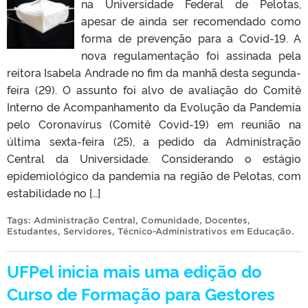
na Universidade Federal de Pelotas,
apesar de ainda ser recomendado como
forma de prevenção para a Covid-19. A
nova regulamentação foi assinada pela
reitora Isabela Andrade no fim da manhã desta segunda-
feira (29). O assunto foi alvo de avaliação do Comitê
Interno de Acompanhamento da Evolução da Pandemia
pelo Coronavírus (Comitê Covid-19) em reunião na
última sexta-feira (25), a pedido da Administração
Central da Universidade. Considerando o estágio
epidemiológico da pandemia na região de Pelotas, com
estabilidade no […]
Tags:
Administração Central
,
Comunidade
,
Docentes
,
Estudantes
,
Servidores
,
Técnico-Administrativos em Educação
.
UFPel inicia mais uma edição do
Curso de Formação para Gestores