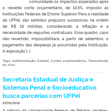
comunidade os impactos esperados após
o recente corte orçamentário, de 14,5%, imposto às
Instituições Federais de Ensino Superior. Para a realidade
da UFPel, são sentidos prejuízos sucessivos, na ordem
de R$ 16 milhões, considerando a inflação e a
necessidade de reajustes contratuais. Esse quadro, caso
não revertido, impossibilitará, a partir de setembro, o
pagamento das despesas já assumidas pela Instituição.
A exposição […]
Tags:
Administração Central
,
Cortes orçamentários
,
Transmissão
ao vivo
.
Secretaria Estadual de Justiça e
Sistemas Penal e Socioeducativo
busca parcerias com UFPel
27/05/2022
A reitoria da Universidade Federal de Pelotas recebeu,