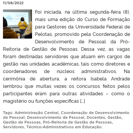
11/08/2022
Foi iniciada, na última segunda-feira (8),
mais uma edição do Curso de Formação
para Gestores da Universidade Federal de
Pelotas, promovido pela Coordenação de
Desenvolvimento de Pessoal da Pró-
Reitoria de Gestão de Pessoas. Dessa vez, as vagas
foram destinadas servidores que atuam em cargos de
gestão nas unidades acadêmicas, tais como diretores e
coordenadores de núcleos administrativos. Na
cerimônia de abertura, a reitora Isabela Andrade
lembrou que muitas vezes os concursos feitos pelos
participantes eram para outras atividades – como o
magistério ou funções específicas […]
Tags:
Administração Central
,
Coordenação de Desenvolvimento
de Pessoal
,
Desenvolvimento de Pessoal
,
Docentes
,
Gestão
,
Gestão de Pessoas
,
Pró-Reitoria de Gestão de Pessoas
,
Servidores
,
Técnico-Administrativos em Educação
.