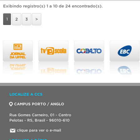
Exibindo registro(s) 1 a 10 de 24 encontrado(s).
1
2
3
>
LOCALIZE A CCS
CAMPUS PORTO / ANGLO
Rua Gomes Carneiro, 01 - Centro
Pelotas - RS, Brasil - 96010-610
clique para ver o e-mail