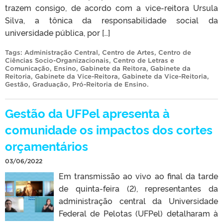
trazem consigo, de acordo com a vice-reitora Ursula
Silva, a tônica da responsabilidade social da
universidade pública, por […]
Tags:
Administração Central
,
Centro de Artes
,
Centro de
Ciências Socio-Organizacionais
,
Centro de Letras e
Comunicação
,
Ensino
,
Gabinete da Reitora
,
Gabinete da
Reitoria
,
Gabinete da Vice-Reitora
,
Gabinete da Vice-Reitoria
,
Gestão
,
Graduação
,
Pró-Reitoria de Ensino
.
Gestão da UFPel apresenta à
comunidade os impactos dos cortes
orçamentários
03/06/2022
Em transmissão ao vivo ao final da tarde
de quinta-feira (2), representantes da
administração central da Universidade
Federal de Pelotas (UFPel) detalharam à