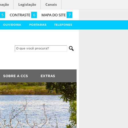
mação
Legislação
Canais
5
CONTRASTE
6
MAPA DO SITE
7
OUVIDORIA
PORTARIAS
TELEFONES
SOBRE A CCS
EXTRAS