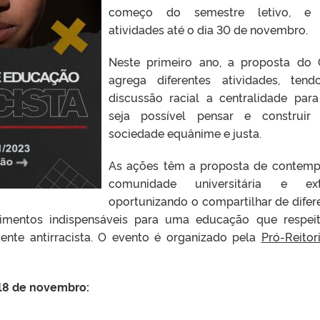
começo do semestre letivo, e 
atividades até o dia 30 de novembro.
Neste primeiro ano, a proposta do 
agrega diferentes atividades, ten
discussão racial a centralidade par
seja possível pensar e construir
sociedade equânime e justa.
As ações têm a proposta de contemp
comunidade universitária e ext
oportunizando o compartilhar de difer
imentos indispensáveis para uma educação que respei
mente antirracista. O evento é organizado pela
Pró-Reitor
18 de novembro: