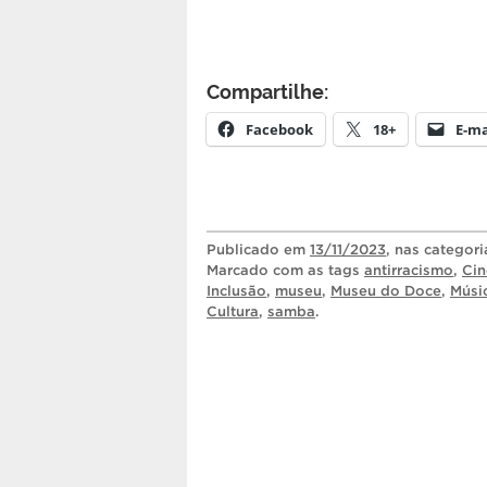
Compartilhe:
Facebook
18+
E-ma
Publicado
em
13/11/2023
, nas categor
Marcado com as tags
antirracismo
,
Cin
Inclusão
,
museu
,
Museu do Doce
,
Músi
Cultura
,
samba
.