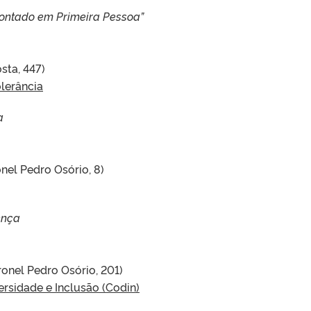
ontado em Primeira Pessoa”
sta, 447)
lerância
a
nel Pedro Osório, 8)
ença
onel Pedro Osório, 201)
rsidade e Inclusão (Codin)