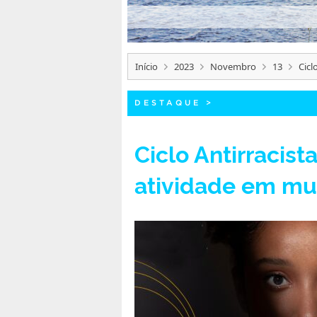
Início
2023
Novembro
13
Cicl
DESTAQUE
>
Ciclo Antirracis
atividade em m