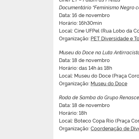
Documentário “Feminismo Negro c
Data: 16 de novembro
Horário: 16h30min
Local: Cine UFPel (Rua Lobo da Co
Organização:
PET Diversidade e To
Museu do Doce na Luta Antirracist
Data: 18 de novembro
Horário: das 14h às 18h
Local: Museu do Doce (Praça Coro
Organização:
Museu do Doce
Roda de Samba do Grupo Renasc
Data: 18 de novembro
Horário: 18h
Local: Boteco Copa Rio (Praça Cor
Organização:
Coordenação de Dive