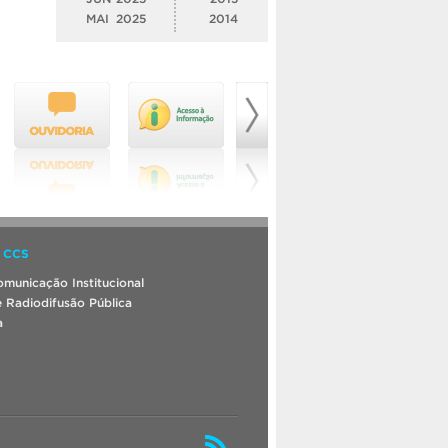
MAI
2025
2014
 CCS
municação Institucional
 Radiodifusão Pública
a