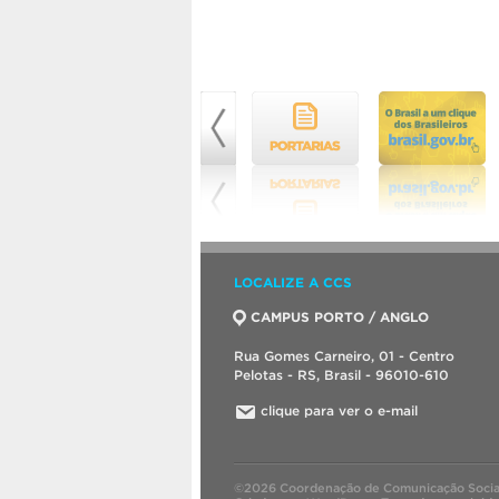
LOCALIZE A CCS
CAMPUS PORTO / ANGLO
Rua Gomes Carneiro, 01 - Centro
Pelotas - RS, Brasil - 96010-610
clique para ver o e-mail
©2026 Coordenação de Comunicação Socia