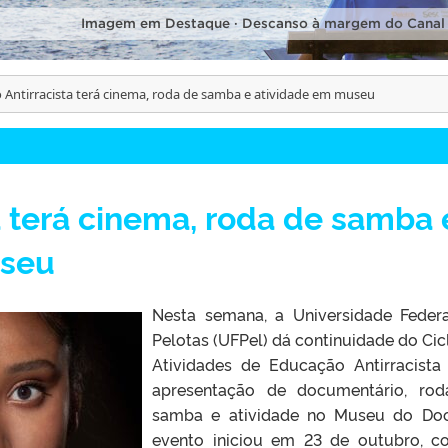
Imagem em Destaque · Descanso à margem do Canal
o Antirracista terá cinema, roda de samba e atividade em museu
ta terá cinema, roda de samba 
useu
Nesta semana, a Universidade Feder
Pelotas (UFPel) dá continuidade do Cic
Atividades de Educação Antirracist
apresentação de documentário, ro
samba e atividade no Museu do Do
evento iniciou em 23 de outubro, 