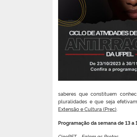
saberes que constituem conhec
pluralidades e que seja efetiva
Extensão e Cultura (Prec)
.
Programação da semana de 13 a 
CinePET – Falam as Pretas