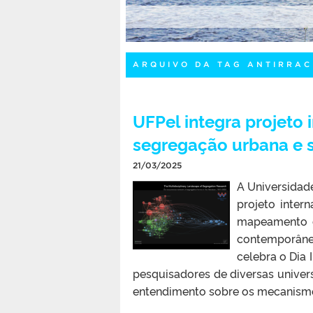
ARQUIVO DA TAG ANTIRRAC
UFPel integra projeto
segregação urbana e s
21/03/2025
A Universidade
projeto inter
mapeamento e
contemporâneo
celebra o Dia 
pesquisadores de diversas univers
entendimento sobre os mecanismos