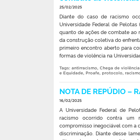
25/02/2025
Diante do caso de racismo ocor
Universidade Federal de Pelotas
quanto de ações de combate ao ra
da construção coletiva do enfrent
primeiro encontro aberto para c
formas de violência na Universidade
Tags:
antirracismo
,
Chega de violência
e Equidade
,
Proafe
,
protocolo
,
racism
NOTA DE REPÚDIO – 
16/02/2025
A Universidade Federal de Pelo
racismo ocorrido contra um mo
compromisso inegociável com a d
discriminação. Diante desse lam