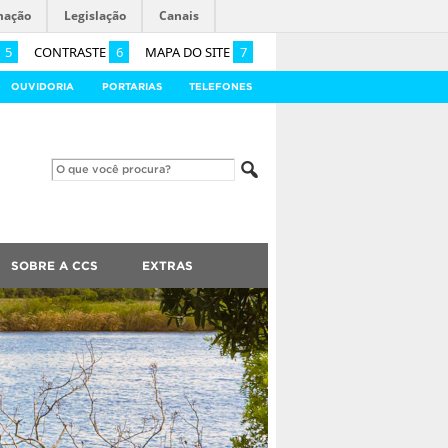
mação
Legislação
Canais
5
CONTRASTE
6
MAPA DO SITE
7
OUVIDORIA
PORTARIAS
TELEFONES
SOBRE A CCS
EXTRAS