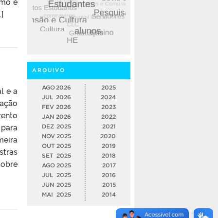
smo é
]
ARQUIVO
AGO
2026
2025
l e a
JUL
2026
2024
ação
FEV
2026
2023
vento
JAN
2026
2022
 para
DEZ
2025
2021
NOV
2025
2020
meira
OUT
2025
2019
stras
SET
2025
2018
sobre
AGO
2025
2017
JUL
2025
2016
JUN
2025
2015
MAI
2025
2014