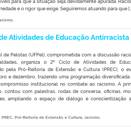
íveis para que a situação seja devidamente apurada. Raci
riedade e o rigor que exige. Seguiremos atuando para que […
acismo
.
 de Atividades de Educação Antirracista
l de Pelotas (UFPel), comprometida com a discussão racia
aldades, organiza o 2º Ciclo de Atividades de Educ
ido pela Pró-Reitoria de Extensão e Cultura (PREC), o e
bro e dezembro, trazendo uma programação diversificada
compromisso institucional no combate ao racismo. A pri
o, contou com palestras, rodas de conversa, oficinas, mo
ções, ampliando o espaço de diálogo e conscientização 
,
PREC
,
Pró-Reitoria de Extensão e Cultura
,
racismo
.