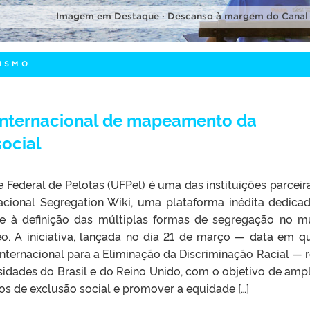
Imagem em Destaque · Descanso à margem do Canal
ISMO
 internacional de mapeamento da
ocial
 Federal de Pelotas (UFPel) é uma das instituições parceir
nacional Segregation Wiki, uma plataforma inédita dedica
 à definição das múltiplas formas de segregação no 
. A iniciativa, lançada no dia 21 de março — data em q
Internacional para a Eliminação da Discriminação Racial — 
idades do Brasil e do Reino Unido, com o objetivo de ampl
 de exclusão social e promover a equidade […]