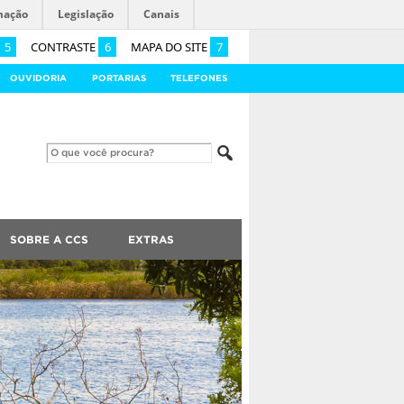
mação
Legislação
Canais
5
CONTRASTE
6
MAPA DO SITE
7
OUVIDORIA
PORTARIAS
TELEFONES
SOBRE A CCS
EXTRAS