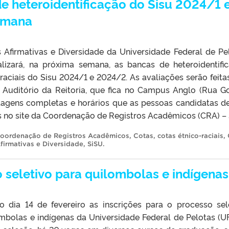
de heteroidentificação do Sisu 2024/1 
emana
Afirmativas e Diversidade da Universidade Federal de Pe
lizará, na próxima semana, as bancas de heteroidentifi
 raciais do Sisu 2024/1 e 2024/2. As avaliações serão feita
no Auditório da Reitoria, que fica no Campus Anglo (Rua 
listagens completas e horários que as pessoas candidatas 
no site da Coordenação de Registros Acadêmicos (CRA) – 
oordenação de Registros Acadêmicos
,
Cotas
,
cotas étnico-raciais
,
firmativas e Diversidade
,
SiSU
.
o seletivo para quilombolas e indígenas
o dia 14 de fevereiro as inscrições para o processo sel
mbolas e indígenas da Universidade Federal de Pelotas (UF