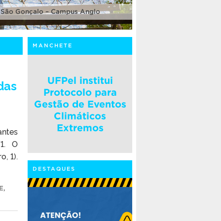
 São Gonçalo – Campus Anglo
MANCHETE
UFPel institui
das
Protocolo para
Gestão de Eventos
Climáticos
Extremos
antes
1. O
, 1).
DESTAQUES
E
,