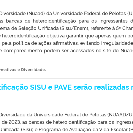
Diversidade (Nuaad) da Universidade Federal de Pelotas (U
) as bancas de heteroidentificação para os ingressantes 
stema de Seleção Unificada (Sisu/Enem), referente à 5ª Ch
e heteroidentificação objetiva garantir que apenas quem p
 pela política de ações afirmativas, evitando irregularidade
 de comparecimento podem ser acessados no site do Nuaa
rmativas e Diversidade
.
ificação SISU e PAVE serão realizadas 
 Diversidade da Universidade Federal de Pelotas (NUAAD/U
ro de 2023, as bancas de heteroidentificação para os ingress
ificada (Sisu) e Programa de Avaliação da Vida Escolar (P