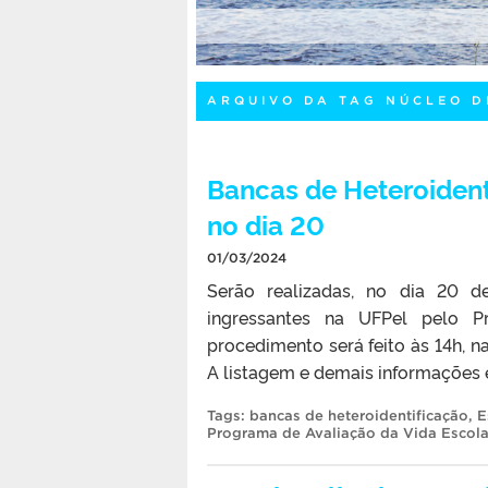
ARQUIVO DA TAG NÚCLEO D
Bancas de Heteroident
no dia 20
01/03/2024
Serão realizadas, no dia 20 d
ingressantes na UFPel pelo P
procedimento será feito às 14h, n
A listagem e demais informações e
Tags:
bancas de heteroidentificação
,
E
Programa de Avaliação da Vida Escola