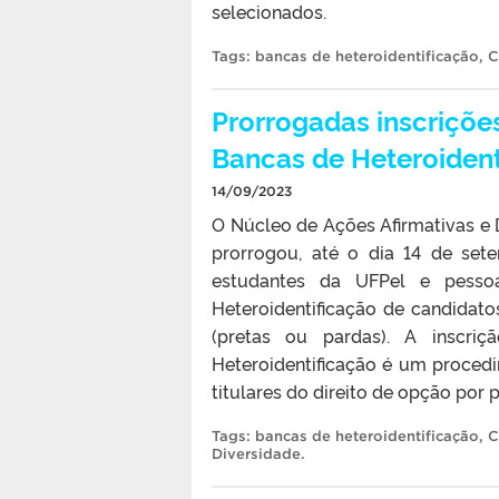
selecionados.
Tags:
bancas de heteroidentificação
,
C
Prorrogadas inscriçõe
Bancas de Heteroident
14/09/2023
O Núcleo de Ações Afirmativas e
prorrogou, até o dia 14 de sete
estudantes da UFPel e pesso
Heteroidentificação de candidato
(pretas ou pardas). A inscriç
Heteroidentificação é um proce
titulares do direito de opção por 
Tags:
bancas de heteroidentificação
,
C
Diversidade
.