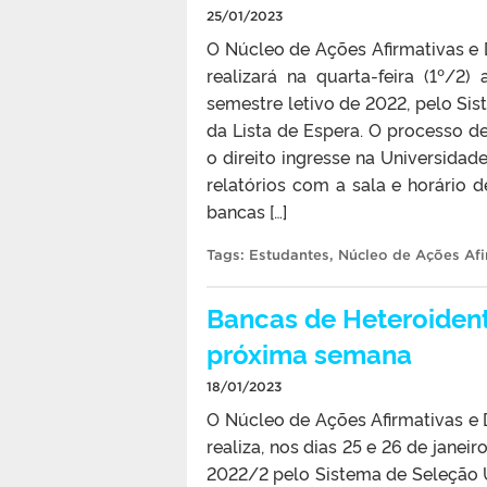
25/01/2023
O Núcleo de Ações Afirmativas e 
realizará na quarta-feira (1º/2
semestre letivo de 2022, pelo Si
da Lista de Espera. O processo d
o direito ingresse na Universidade
relatórios com a sala e horário
bancas […]
Tags:
Estudantes
,
Núcleo de Ações Afi
Bancas de Heteroident
próxima semana
18/01/2023
O Núcleo de Ações Afirmativas e
realiza, nos dias 25 e 26 de janei
2022/2 pelo Sistema de Seleção Un