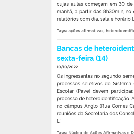
cujas aulas começam em 30 de ja
manhã, a partir das 8h30min, no
relatórios com dia, sala e horário [
Tags:
ações afirmativas
,
heteroidentif
Bancas de heteroident
sexta-feira (14)
10/10/2022
Os ingressantes no segundo seme
processos seletivos do Sistema 
Escolar (Pave) devem participar
processo de heteroidentificação. 
no câmpus Anglo (Rua Gomes Carn
reuniões da Secretaria dos Conse
[…]
Tags:
Núcleo de Ações Afirmativas e D