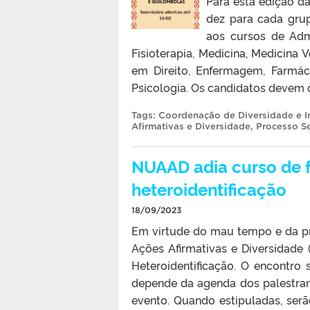
Para esta edição d
dez para cada gru
aos cursos de Admi
Fisioterapia, Medicina, Medicina 
em Direito, Enfermagem, Farmáci
Psicologia. Os candidatos devem 
Tags:
Coordenação de Diversidade e I
Afirmativas e Diversidade
,
Processo Se
NUAAD adia curso de 
heteroidentificação
18/09/2023
Em virtude do mau tempo e da pr
Ações Afirmativas e Diversidad
Heteroidentificação. O encontro
depende da agenda dos palestran
evento. Quando estipuladas, ser