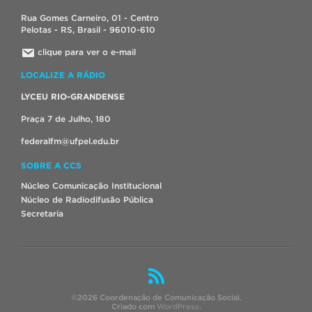
Rua Gomes Carneiro, 01 - Centro
Pelotas - RS, Brasil - 96010-610
clique para ver o e-mail
LOCALIZE A RÁDIO
LYCEU RIO-GRANDENSE
Praça 7 de Julho, 180
federalfm@ufpel.edu.br
SOBRE A CCS
Núcleo Comunicação Institucional
Núcleo de Radiodifusão Pública
Secretaria
©2026 Coordenação de Comunicação Social.
Criado com
WordPress
.