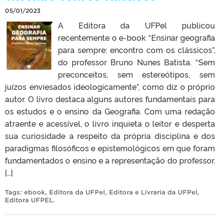
05/01/2023
A Editora da UFPel publicou
recentemente o e-book “Ensinar geografia
para sempre: encontro com os clássicos”,
do professor Bruno Nunes Batista. “Sem
preconceitos, sem estereótipos, sem
juízos enviesados ideologicamente”, como diz o próprio
autor. O livro destaca alguns autores fundamentais para
os estudos e o ensino da Geografia. Com uma redação
atraente e acessível, o livro inquieta o leitor e desperta
sua curiosidade a respeito da própria disciplina e dos
paradigmas filosóficos e epistemológicos em que foram
fundamentados o ensino e a representação do professor.
[…]
Tags:
ebook
,
Editora da UFPel
,
Editora e Livraria da UFPel
,
Editora UFPEL
.