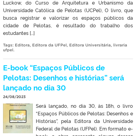
Luckow, do Curso de Arquitetura e Urbanismo da
Universidade Católica de Pelotas (UCPel), O livro, que
busca registrar e valorizar os espaços públicos da
cidade de Pelotas, é resultado do trabalho dos
estudantes […]
Tags:
Editora
,
Editora da UFPel
,
Editora Universitária
,
livraria
ufpel
.
E-book “Espaços Públicos de
Pelotas: Desenhos e histórias” será
lançado no dia 30
24/08/2023
Será lançado, no dia 30, às 18h, o livro
“Espaços Públicos de Pelotas: Desenhos e
Histórias”, pela Editora da Universidade
Federal de Pelotas (UFPel). Em formato e-
book, a obra apresenta alguns desses