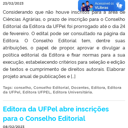
23/02/2023
Considerando que não houve inscritos para a área de
Ciências Agrárias, o prazo de inscrição para o Conselho
Editorial da Editora da UFPel foi prorrogado até o dia 24
de fevereiro. O edital pode ser consultado na página da
Editora. O Conselho Editorial tem, dentre suas
atribuições, o papel de propor, aprovar e divulgar a
política editorial da Editora e fixar normas para a sua
execução, estabelecendo critérios para seleção e edição
de textos e cumprimento de direitos autorais. Elaborar
projeto anual de publicações e […]
Tags:
conselho
,
Conselho Editorial
,
Docentes
,
Editora
,
Editora
da UFPel
,
Editora UFPEL
,
Editora Universitária
.
Editora da UFPel abre inscrições
para o Conselho Editorial
08/02/2023