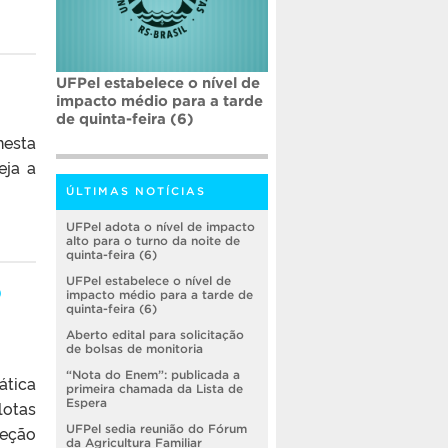
UFPel estabelece o nível de
impacto médio para a tarde
de quinta-feira (6)
nesta
eja a
ÚLTIMAS NOTÍCIAS
UFPel adota o nível de impacto
alto para o turno da noite de
quinta-feira (6)
o
UFPel estabelece o nível de
impacto médio para a tarde de
quinta-feira (6)
Aberto edital para solicitação
de bolsas de monitoria
“Nota do Enem”: publicada a
ática
primeira chamada da Lista de
Espera
lotas
teção
UFPel sedia reunião do Fórum
da Agricultura Familiar