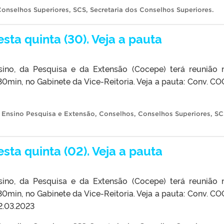
Conselhos Superiores
,
SCS
,
Secretaria dos Conselhos Superiores
.
ta quinta (30). Veja a pauta
no, da Pesquisa e da Extensão (Cocepe) terá reunião 
h30min, no Gabinete da Vice-Reitoria. Veja a pauta: Conv. C
 Ensino Pesquisa e Extensão
,
Conselhos
,
Conselhos Superiores
,
SC
ta quinta (02). Veja a pauta
no, da Pesquisa e da Extensão (Cocepe) terá reunião 
h30min, no Gabinete da Vice-Reitoria. Veja a pauta: Conv. C
2.03.2023