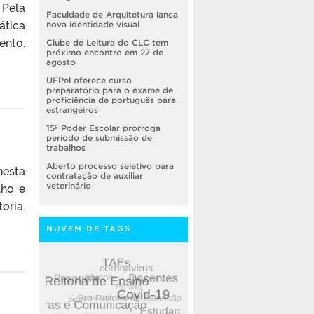
 Pela
Faculdade de Arquitetura lança
ática
nova identidade visual
ento.
Clube de Leitura do CLC tem
próximo encontro em 27 de
agosto
UFPel oferece curso
preparatório para o exame de
proficiência de português para
estrangeiros
15º Poder Escolar prorroga
período de submissão de
trabalhos
Aberto processo seletivo para
nesta
contratação de auxiliar
lho e
veterinário
oria.
NUVEM DE TAGS