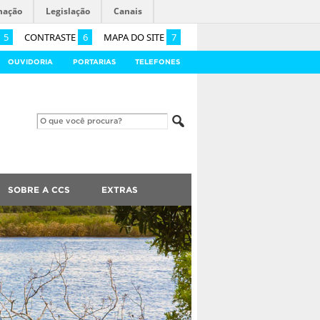
mação
Legislação
Canais
5
CONTRASTE
6
MAPA DO SITE
7
OUVIDORIA
PORTARIAS
TELEFONES
SOBRE A CCS
EXTRAS