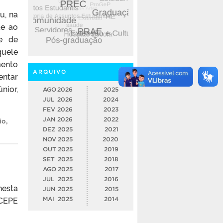
u, na
te ao
e de
quele
mento
ARQUIVO
entar
nior,
AGO
2026
2025
JUL
2026
2024
FEV
2026
2023
JAN
2026
2022
io
,
DEZ
2025
2021
NOV
2025
2020
OUT
2025
2019
SET
2025
2018
AGO
2025
2017
JUL
2025
2016
nesta
JUN
2025
2015
OCEPE
MAI
2025
2014