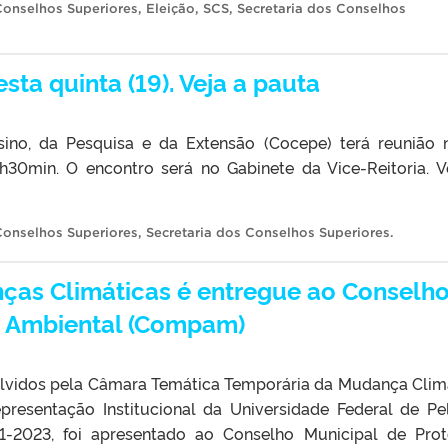
Conselhos Superiores
,
Eleição
,
SCS
,
Secretaria dos Conselhos
ta quinta (19). Veja a pauta
no, da Pesquisa e da Extensão (Cocepe) terá reunião 
 8h30min. O encontro será no Gabinete da Vice-Reitoria. V
Conselhos Superiores
,
Secretaria dos Conselhos Superiores
.
ças Climáticas é entregue ao Conselh
o Ambiental (Compam)
volvidos pela Câmara Temática Temporária da Mudança Clim
presentação Institucional da Universidade Federal de Pe
1-2023, foi apresentado ao Conselho Municipal de Pro