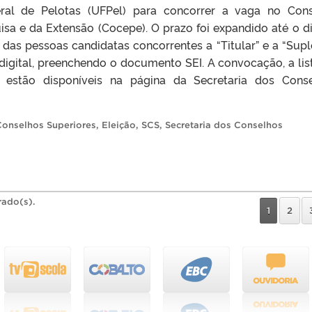
ral de Pelotas (UFPel) para concorrer a vaga no Con
sa e da Extensão (Cocepe). O prazo foi expandido até o d
das pessoas candidatas concorrentes a “Titular” e a “Supl
digital, preenchendo o documento SEI. A convocação, a lis
 estão disponíveis na página da Secretaria dos Cons
Conselhos Superiores
,
Eleição
,
SCS
,
Secretaria dos Conselhos
rado(s).
1
2