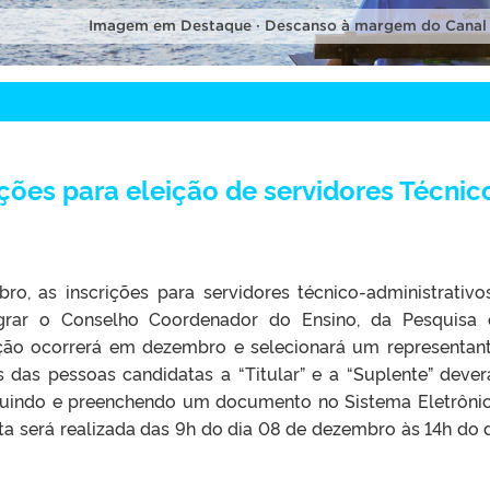
Imagem em Destaque · Descanso à margem do Canal
O
ções para eleição de servidores Técnic
ro, as inscrições para servidores técnico-administrativ
grar o Conselho Coordenador do Ensino, da Pesquisa
ição ocorrerá em dezembro e selecionará um representan
s das pessoas candidatas a “Titular” e a “Suplente” dever
incluindo e preenchendo um documento no Sistema Eletrôni
eta será realizada das 9h do dia 08 de dezembro às 14h do d