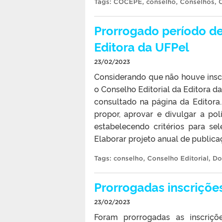
Tags:
COCEPE
,
conselho
,
Conselhos
,
Prorrogado período de 
Editora da UFPel
23/02/2023
Considerando que não houve inscri
o Conselho Editorial da Editora da
consultado na página da Editora.
propor, aprovar e divulgar a pol
estabelecendo critérios para se
Elaborar projeto anual de publicaç
Tags:
conselho
,
Conselho Editorial
,
Do
Prorrogadas inscriçõe
23/02/2023
Foram prorrogadas as inscriçõe