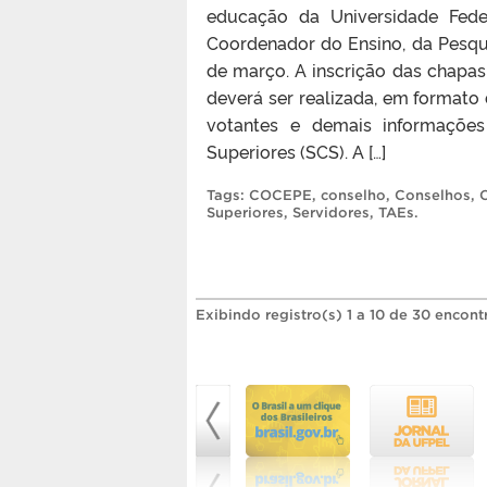
educação da Universidade Fede
Coordenador do Ensino, da Pesqui
de março. A inscrição das chapas 
deverá ser realizada, em formato 
votantes e demais informações
Superiores (SCS). A […]
Tags:
COCEPE
,
conselho
,
Conselhos
,
Superiores
,
Servidores
,
TAEs
.
Exibindo registro(s) 1 a 10 de 30 encont