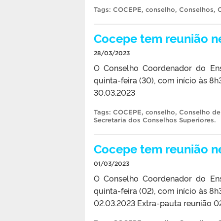
Tags:
COCEPE
,
conselho
,
Conselhos
,
Cocepe tem reunião nes
28/03/2023
O Conselho Coordenador do Ensi
quinta-feira (30), com início às 8
30.03.2023
Tags:
COCEPE
,
conselho
,
Conselho de
Secretaria dos Conselhos Superiores
.
Cocepe tem reunião nes
01/03/2023
O Conselho Coordenador do Ensi
quinta-feira (02), com início às 8
02.03.2023 Extra-pauta reunião 0