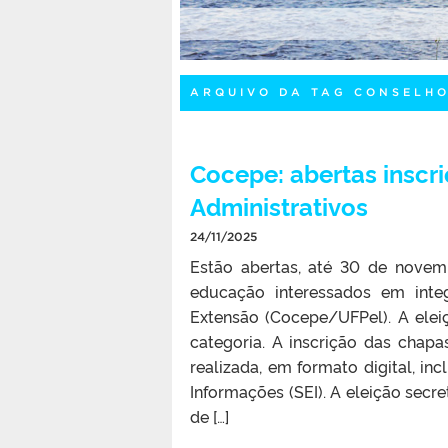
ARQUIVO DA TAG CONSELH
Cocepe: abertas inscri
Administrativos
24/11/2025
Estão abertas, até 30 de novemb
educação interessados em inte
Extensão (Cocepe/UFPel). A ele
categoria. A inscrição das chapa
realizada, em formato digital, 
Informações (SEI). A eleição secr
de […]