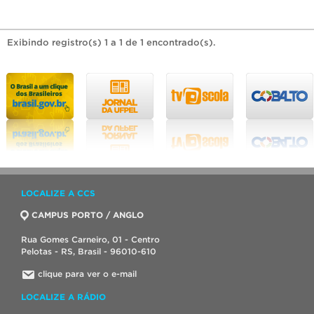
Exibindo registro(s) 1 a 1 de 1 encontrado(s).
LOCALIZE A CCS
CAMPUS PORTO / ANGLO
Rua Gomes Carneiro, 01 - Centro
Pelotas - RS, Brasil - 96010-610
clique para ver o e-mail
LOCALIZE A RÁDIO