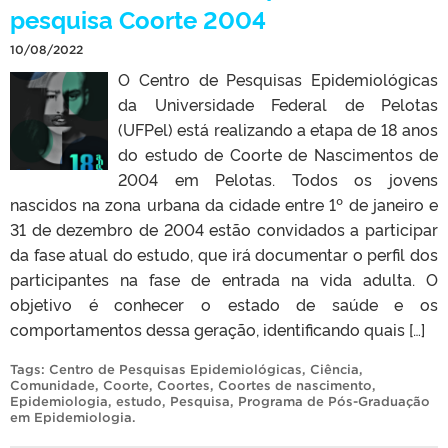
pesquisa Coorte 2004
10/08/2022
O Centro de Pesquisas Epidemiológicas
da Universidade Federal de Pelotas
(UFPel) está realizando a etapa de 18 anos
do estudo de Coorte de Nascimentos de
2004 em Pelotas. Todos os jovens
nascidos na zona urbana da cidade entre 1º de janeiro e
31 de dezembro de 2004 estão convidados a participar
da fase atual do estudo, que irá documentar o perfil dos
participantes na fase de entrada na vida adulta. O
objetivo é conhecer o estado de saúde e os
comportamentos dessa geração, identificando quais […]
Tags:
Centro de Pesquisas Epidemiológicas
,
Ciência
,
Comunidade
,
Coorte
,
Coortes
,
Coortes de nascimento
,
Epidemiologia
,
estudo
,
Pesquisa
,
Programa de Pós-Graduação
em Epidemiologia
.