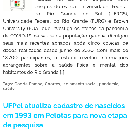
pesquisadores da Universidade Federal
do Rio Grande do Sul (UFRGS),
Universidade Federal do Rio Grande (FURG) e Brown
University (EUA) que investiga os efeitos da pandemia
de COVID-19 na saúde da população gaúcha, divulgou
seus mais recentes achados após cinco coletas de
dados realizadas desde junho de 2020. Com mais de
13.700 participantes, o estudo revelou informações
abrangentes sobre a saúde física e mental dos
habitantes do Rio Grande […]
Tags:
Coorte Pampa
,
Coortes
,
isolamento social
,
pandemia
,
saúde
.
UFPel atualiza cadastro de nascidos
em 1993 em Pelotas para nova etapa
de pesquisa