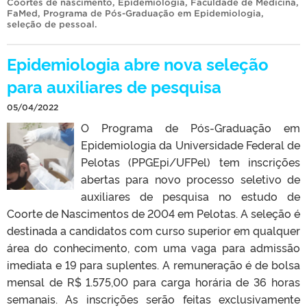
Coortes de nascimento
,
Epidemiologia
,
Faculdade de Medicina
,
FaMed
,
Programa de Pós-Graduação em Epidemiologia
,
seleção de pessoal
.
Epidemiologia abre nova seleção
para auxiliares de pesquisa
05/04/2022
O Programa de Pós-Graduação em
Epidemiologia da Universidade Federal de
Pelotas (PPGEpi/UFPel) tem inscrições
abertas para novo processo seletivo de
auxiliares de pesquisa no estudo de
Coorte de Nascimentos de 2004 em Pelotas. A seleção é
destinada a candidatos com curso superior em qualquer
área do conhecimento, com uma vaga para admissão
imediata e 19 para suplentes. A remuneração é de bolsa
mensal de R$ 1.575,00 para carga horária de 36 horas
semanais. As inscrições serão feitas exclusivamente