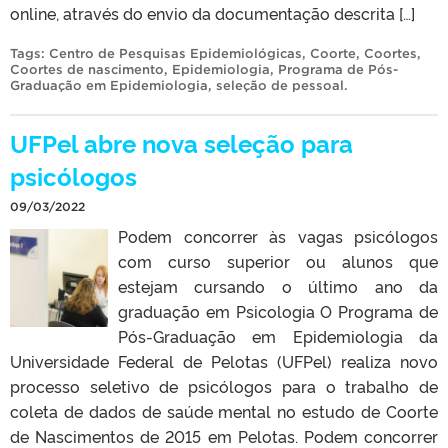
online, através do envio da documentação descrita […]
Tags:
Centro de Pesquisas Epidemiológicas
,
Coorte
,
Coortes
,
Coortes de nascimento
,
Epidemiologia
,
Programa de Pós-
Graduação em Epidemiologia
,
seleção de pessoal
.
UFPel abre nova seleção para
psicólogos
09/03/2022
Podem concorrer às vagas psicólogos
com curso superior ou alunos que
estejam cursando o último ano da
graduação em Psicologia O Programa de
Pós-Graduação em Epidemiologia da
Universidade Federal de Pelotas (UFPel) realiza novo
processo seletivo de psicólogos para o trabalho de
coleta de dados de saúde mental no estudo de Coorte
de Nascimentos de 2015 em Pelotas. Podem concorrer