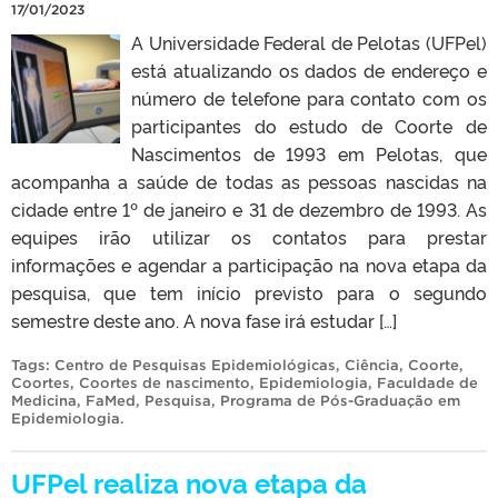
17/01/2023
A Universidade Federal de Pelotas (UFPel)
está atualizando os dados de endereço e
número de telefone para contato com os
participantes do estudo de Coorte de
Nascimentos de 1993 em Pelotas, que
acompanha a saúde de todas as pessoas nascidas na
cidade entre 1º de janeiro e 31 de dezembro de 1993. As
equipes irão utilizar os contatos para prestar
informações e agendar a participação na nova etapa da
pesquisa, que tem início previsto para o segundo
semestre deste ano. A nova fase irá estudar […]
Tags:
Centro de Pesquisas Epidemiológicas
,
Ciência
,
Coorte
,
Coortes
,
Coortes de nascimento
,
Epidemiologia
,
Faculdade de
Medicina
,
FaMed
,
Pesquisa
,
Programa de Pós-Graduação em
Epidemiologia
.
UFPel realiza nova etapa da