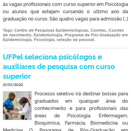
às vagas profissionais com curso superior em Psicologia
ou alunos que estejam cursando o último ano da
graduação no curso. São quatro vagas para admissão […]
Tags:
Centro de Pesquisas Epidemiológicas
,
Coortes
,
Coortes
de nascimento
,
Epidemiologia
,
Programa de Pós-Graduação em
Epidemiologia
,
Psicologia
,
seleção de pessoal
.
UFPel seleciona psicólogos e
auxiliares de pesquisa com curso
superior
21/01/2022
Processo seletivo irá destinar bolsas para
graduados em qualquer área do
conhecimento e para profissionais das
áreas de Psicologia, Enfermagem,
Bioquímica, Farmácia, Biomedicina ou
Medicina O Programa de Pós-Graduação em