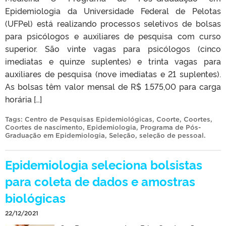
Epidemiologia da Universidade Federal de Pelotas
(UFPel) está realizando processos seletivos de bolsas
para psicólogos e auxiliares de pesquisa com curso
superior. São vinte vagas para psicólogos (cinco
imediatas e quinze suplentes) e trinta vagas para
auxiliares de pesquisa (nove imediatas e 21 suplentes).
As bolsas têm valor mensal de R$ 1.575,00 para carga
horária […]
Tags:
Centro de Pesquisas Epidemiológicas
,
Coorte
,
Coortes
,
Coortes de nascimento
,
Epidemiologia
,
Programa de Pós-
Graduação em Epidemiologia
,
Seleção
,
seleção de pessoal
.
Epidemiologia seleciona bolsistas
para coleta de dados e amostras
biológicas
22/12/2021