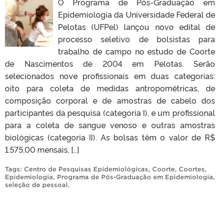
O Programa de Pós-Graduação em
Epidemiologia da Universidade Federal de
Pelotas (UFPel) lançou novo edital de
processo seletivo de bolsistas para
trabalho de campo no estudo de Coorte
de Nascimentos de 2004 em Pelotas. Serão
selecionados nove profissionais em duas categorias:
oito para coleta de medidas antropométricas, de
composição corporal e de amostras de cabelo dos
participantes da pesquisa (categoria I), e um profissional
para a coleta de sangue venoso e outras amostras
biológicas (categoria II). As bolsas têm o valor de R$
1.575,00 mensais, […]
Tags:
Centro de Pesquisas Epidemiológicas
,
Coorte
,
Coortes
,
Epidemiologia
,
Programa de Pós-Graduação em Epidemiologia
,
seleção de pessoal
.