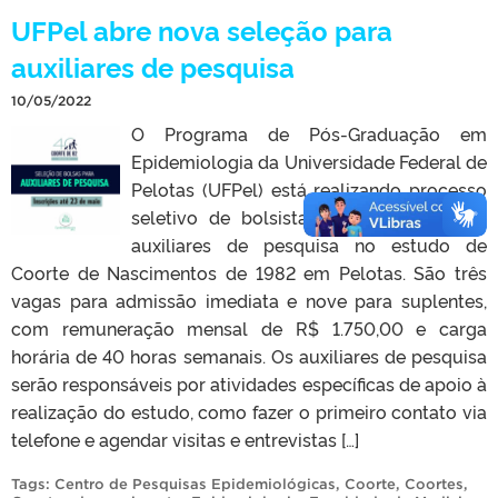
UFPel abre nova seleção para
auxiliares de pesquisa
10/05/2022
O Programa de Pós-Graduação em
Epidemiologia da Universidade Federal de
Pelotas (UFPel) está realizando processo
seletivo de bolsistas para a função de
auxiliares de pesquisa no estudo de
Coorte de Nascimentos de 1982 em Pelotas. São três
vagas para admissão imediata e nove para suplentes,
com remuneração mensal de R$ 1.750,00 e carga
horária de 40 horas semanais. Os auxiliares de pesquisa
serão responsáveis por atividades específicas de apoio à
realização do estudo, como fazer o primeiro contato via
telefone e agendar visitas e entrevistas […]
Tags:
Centro de Pesquisas Epidemiológicas
,
Coorte
,
Coortes
,