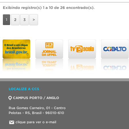
Exibindo registro(s) 1 a 10 de 26 encontrado(s).
1
2
3
>
LOCALIZE A CCS
CAMPUS PORTO / ANGLO
Rua Gomes Carneiro, 01 - Centro
Pelotas - RS, Brasil - 96010-610
clique para ver o e-mail