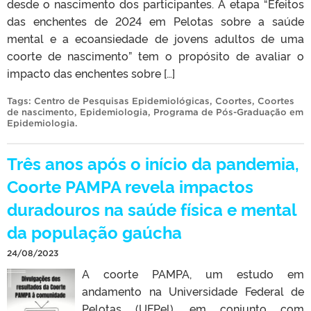
desde o nascimento dos participantes. A etapa “Efeitos
das enchentes de 2024 em Pelotas sobre a saúde
mental e a ecoansiedade de jovens adultos de uma
coorte de nascimento” tem o propósito de avaliar o
impacto das enchentes sobre […]
Tags:
Centro de Pesquisas Epidemiológicas
,
Coortes
,
Coortes
de nascimento
,
Epidemiologia
,
Programa de Pós-Graduação em
Epidemiologia
.
Três anos após o início da pandemia,
Coorte PAMPA revela impactos
duradouros na saúde física e mental
da população gaúcha
24/08/2023
A coorte PAMPA, um estudo em
andamento na Universidade Federal de
Pelotas (UFPel), em conjunto com