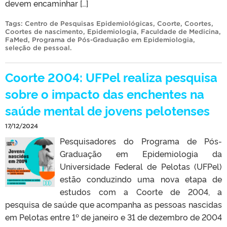
devem encaminhar […]
Tags:
Centro de Pesquisas Epidemiológicas
,
Coorte
,
Coortes
,
Coortes de nascimento
,
Epidemiologia
,
Faculdade de Medicina
,
FaMed
,
Programa de Pós-Graduação em Epidemiologia
,
seleção de pessoal
.
Coorte 2004: UFPel realiza pesquisa
sobre o impacto das enchentes na
saúde mental de jovens pelotenses
17/12/2024
Pesquisadores do Programa de Pós-
Graduação em Epidemiologia da
Universidade Federal de Pelotas (UFPel)
estão conduzindo uma nova etapa de
estudos com a Coorte de 2004, a
pesquisa de saúde que acompanha as pessoas nascidas
em Pelotas entre 1º de janeiro e 31 de dezembro de 2004