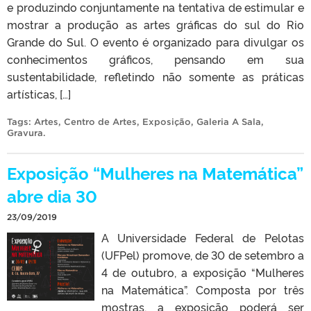
e produzindo conjuntamente na tentativa de estimular e
mostrar a produção as artes gráficas do sul do Rio
Grande do Sul. O evento é organizado para divulgar os
conhecimentos gráficos, pensando em sua
sustentabilidade, refletindo não somente as práticas
artísticas, […]
Tags:
Artes
,
Centro de Artes
,
Exposição
,
Galeria A Sala
,
Gravura
.
Exposição “Mulheres na Matemática”
abre dia 30
23/09/2019
A Universidade Federal de Pelotas
(UFPel) promove, de 30 de setembro a
4 de outubro, a exposição “Mulheres
na Matemática”. Composta por três
mostras, a exposição poderá ser