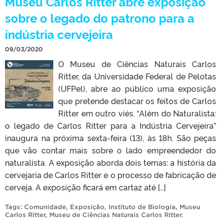
Museu Carlos Ritter abre exposição
sobre o legado do patrono para a
indústria cervejeira
09/03/2020
O Museu de Ciências Naturais Carlos
Ritter, da Universidade Federal de Pelotas
(UFPel), abre ao público uma exposição
que pretende destacar os feitos de Carlos
Ritter em outro viés. “Além do Naturalista:
o legado de Carlos Ritter para a Indústria Cervejeira”
inaugura na próxima sexta-feira (13), às 18h. São peças
que vão contar mais sobre o lado empreendedor do
naturalista. A exposição aborda dois temas: a história da
cervejaria de Carlos Ritter e o processo de fabricação de
cerveja. A exposição ficará em cartaz até […]
Tags:
Comunidade
,
Exposição
,
Instituto de Biologia
,
Museu
Carlos Ritter
,
Museu de Ciências Naturais Carlos Ritter
.