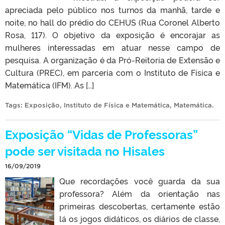
apreciada pelo público nos turnos da manhã, tarde e
noite, no hall do prédio do CEHUS (Rua Coronel Alberto
Rosa, 117). O objetivo da exposição é encorajar as
mulheres interessadas em atuar nesse campo de
pesquisa. A organização é da Pró-Reitoria de Extensão e
Cultura (PREC), em parceria com o Instituto de Física e
Matemática (IFM). As […]
Tags:
Exposição
,
Instituto de Física e Matemática
,
Matemática
.
Exposição “Vidas de Professoras”
pode ser visitada no Hisales
16/09/2019
Que recordações você guarda da sua
professora? Além da orientação nas
primeiras descobertas, certamente estão
lá os jogos didáticos, os diários de classe,