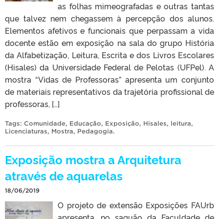
as folhas mimeografadas e outras tantas
que talvez nem chegassem à percepção dos alunos.
Elementos afetivos e funcionais que perpassam a vida
docente estão em exposição na sala do grupo História
da Alfabetização, Leitura, Escrita e dos Livros Escolares
(Hisales) da Universidade Federal de Pelotas (UFPel). A
mostra “Vidas de Professoras” apresenta um conjunto
de materiais representativos da trajetória profissional de
professoras, […]
Tags:
Comunidade
,
Educação
,
Exposição
,
Hisales
,
leitura
,
Licenciaturas
,
Mostra
,
Pedagogia
.
Exposição mostra a Arquitetura
através de aquarelas
18/06/2019
O projeto de extensão Exposições FAUrb
apresenta, no saguão da Faculdade de