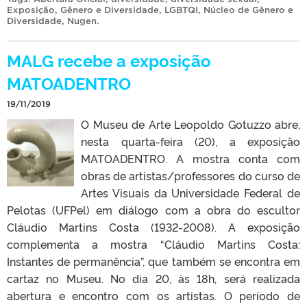
Exposição
,
Gênero e Diversidade
,
LGBTQI
,
Núcleo de Gênero e
Diversidade
,
Nugen
.
MALG recebe a exposição
MATOADENTRO
19/11/2019
O Museu de Arte Leopoldo Gotuzzo abre,
nesta quarta-feira (20), a exposição
MATOADENTRO. A mostra conta com
obras de artistas/professores do curso de
Artes Visuais da Universidade Federal de
Pelotas (UFPel) em diálogo com a obra do escultor
Cláudio Martins Costa (1932-2008). A exposição
complementa a mostra “Cláudio Martins Costa:
Instantes de permanência”, que também se encontra em
cartaz no Museu. No dia 20, às 18h, será realizada
abertura e encontro com os artistas. O período de