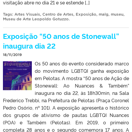
visitação abre no dia 21 e se estende […]
Tags:
Artes Visuais
,
Centro de Artes
,
Exposição
,
malg
,
museu
,
Museu de Arte Leopoldo Gotuzzo
.
Exposição “50 anos de Stonewall”
inaugura dia 22
18/11/2019
Os 50 anos do evento considerado marco
do movimento LGBTQI ganha exposição
em Pelotas. A mostra “50 anos de Ação de
Stonewall: Ao Nuances & Também”
inaugura no dia 22, às 18h30min, na Sala
Frederico Trebbi, na Prefeitura de Pelotas (Praça Coronel
Pedro Osório, nº 101). A exposição apresenta o histórico
dos grupos de ativismo de pautas LGBTQI Nuances
(POA) e Também (Pelotas). Em 2019, o primeiro
completa 28 anos e o segundo comemora 17 anos. A