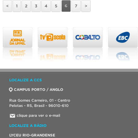
<
1
2
3
4
5
6
7
>
LOCALIZE A CCS
CAMPUS PORTO / ANGLO
Rua Gomes Carneiro, 01 - Centro
Pelotas - RS, Brasil - 96010-610
clique para ver o e-mail
LOCALIZE A RÁDIO
LYCEU RIO-GRANDENSE