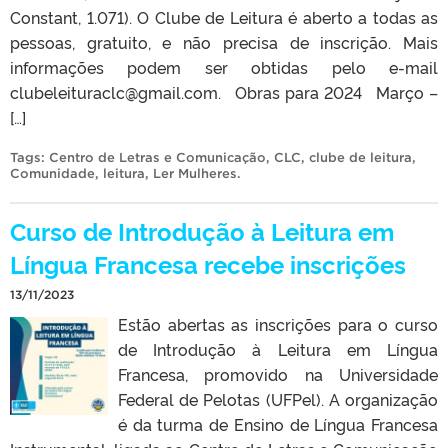
Constant, 1.071). O Clube de Leitura é aberto a todas as
pessoas, gratuito, e não precisa de inscrição. Mais
informações podem ser obtidas pelo e-mail
clubeleituraclc@gmail.com. Obras para 2024 Março –
[…]
Tags:
Centro de Letras e Comunicação
,
CLC
,
clube de leitura
,
Comunidade
,
leitura
,
Ler Mulheres
.
Curso de Introdução à Leitura em
Língua Francesa recebe inscrições
13/11/2023
Estão abertas as inscrições para o curso
de Introdução à Leitura em Língua
Francesa, promovido na Universidade
Federal de Pelotas (UFPel). A organização
é da turma de Ensino de Língua Francesa