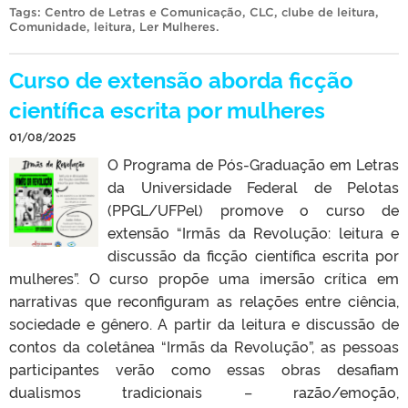
Tags:
Centro de Letras e Comunicação
,
CLC
,
clube de leitura
,
Comunidade
,
leitura
,
Ler Mulheres
.
Curso de extensão aborda ficção
científica escrita por mulheres
01/08/2025
O Programa de Pós-Graduação em Letras
da Universidade Federal de Pelotas
(PPGL/UFPel) promove o curso de
extensão “Irmãs da Revolução: leitura e
discussão da ficção científica escrita por
mulheres”. O curso propõe uma imersão crítica em
narrativas que reconfiguram as relações entre ciência,
sociedade e gênero. A partir da leitura e discussão de
contos da coletânea “Irmãs da Revolução”, as pessoas
participantes verão como essas obras desafiam
dualismos tradicionais – razão/emoção,