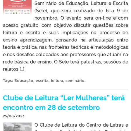
Seminário de Educação, Leitura e Escrita
(Sele), que será realizado de 6 a 9 de
novembro. O evento será on-line e com
acesso gratuito, com objetivo discutir questões sobre
leitura e escrita e suas implicações no processo de
ensino aprendizagem, pensando na articulação entre
teoria e prática, nas fronteiras teóricas e metodológicas
e nos desafios colocados aos professores que atuam na
rede básica de ensino. O Sele terá palestras, sessões de
relatos […]
Tags:
Educação
,
escrita
,
leitura
,
seminário
.
Clube de Leitura “Ler Mulheres” terá
encontro em 28 de setembro
25/08/2023
O Clube de Leitura do Centro de Letras e