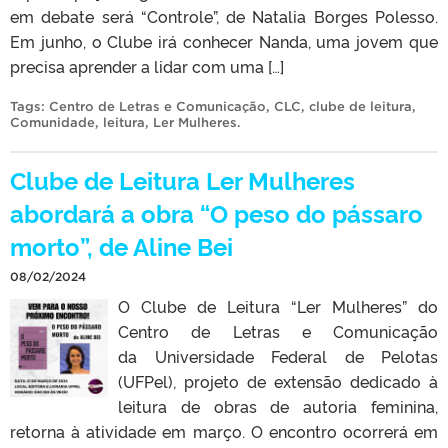
em debate será “Controle”, de Natalia Borges Polesso.
Em junho, o Clube irá conhecer Nanda, uma jovem que
precisa aprender a lidar com uma […]
Tags:
Centro de Letras e Comunicação
,
CLC
,
clube de leitura
,
Comunidade
,
leitura
,
Ler Mulheres
.
Clube de Leitura Ler Mulheres
abordará a obra “O peso do pássaro
morto”, de Aline Bei
08/02/2024
O Clube de Leitura “Ler Mulheres” do
Centro de Letras e Comunicação
da Universidade Federal de Pelotas
(UFPel), projeto de extensão dedicado à
leitura de obras de autoria feminina,
retorna à atividade em março. O encontro ocorrerá em