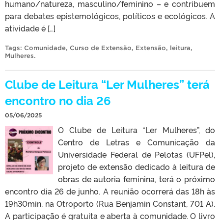
humano/natureza, masculino/feminino – e contribuem
para debates epistemológicos, políticos e ecológicos. A
atividade é […]
Tags:
Comunidade
,
Curso de Extensão
,
Extensão
,
leitura
,
Mulheres
.
Clube de Leitura “Ler Mulheres” terá
encontro no dia 26
05/06/2025
O Clube de Leitura “Ler Mulheres”, do
Centro de Letras e Comunicação da
Universidade Federal de Pelotas (UFPel),
projeto de extensão dedicado à leitura de
obras de autoria feminina, terá o próximo
encontro dia 26 de junho. A reunião ocorrerá das 18h às
19h30min, na Otroporto (Rua Benjamin Constant, 701 A).
A participação é gratuita e aberta à comunidade. O livro