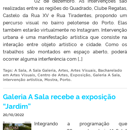
02 de dezembro. As intervenções são
realizadas entre as regiões do Quadrado, Clube Regatas,
Castelo da Rua XV e Rua Tiradentes, propondo um
percurso visual no bairro pelotense do Porto. Elas
também estarão virtualmente no Instagram. Intervenção
urbana é uma manifestação artística que consiste na
interação entre objeto artístico e cidade. Como os
trabalhos são montados em espaço aberto, poderá
ocorrer alguma interferência com […]
Tags:
A Sala
,
A Sala Galeria
,
Artes
,
Artes Visuais
,
Bacharelado
em Artes Visuais
,
Centro de Artes
,
Exposição
,
Galeria A Sala
,
intervenção artística
,
Mostra
,
Porto
.
Galeria A Sala recebe a exposição
“Jardim”
20/10/2022
Integrando a programação que