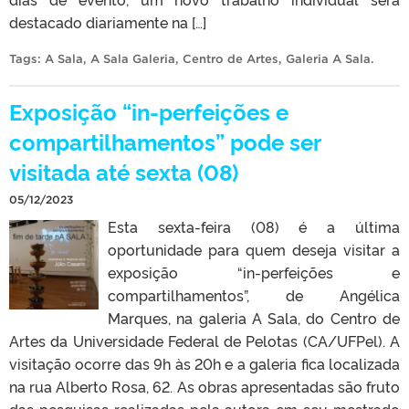
destacado diariamente na […]
Tags:
A Sala
,
A Sala Galeria
,
Centro de Artes
,
Galeria A Sala
.
Exposição “in-perfeições e
compartilhamentos” pode ser
visitada até sexta (08)
05/12/2023
Esta sexta-feira (08) é a última
oportunidade para quem deseja visitar a
exposição “in-perfeições e
compartilhamentos”, de Angélica
Marques, na galeria A Sala, do Centro de
Artes da Universidade Federal de Pelotas (CA/UFPel). A
visitação ocorre das 9h às 20h e a galeria fica localizada
na rua Alberto Rosa, 62. As obras apresentadas são fruto
das pesquisas realizadas pela autora em seu mestrado