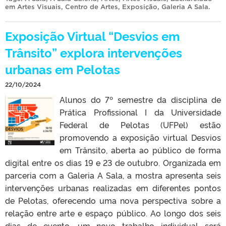
em Artes Visuais
,
Centro de Artes
,
Exposição
,
Galeria A Sala
.
Exposição Virtual “Desvios em
Trânsito” explora intervenções
urbanas em Pelotas
22/10/2024
Alunos do 7º semestre da disciplina de
Prática Profissional I da Universidade
Federal de Pelotas (UFPel) estão
promovendo a exposição virtual Desvios
em Trânsito, aberta ao público de forma
digital entre os dias 19 e 23 de outubro. Organizada em
parceria com a Galeria A Sala, a mostra apresenta seis
intervenções urbanas realizadas em diferentes pontos
de Pelotas, oferecendo uma nova perspectiva sobre a
relação entre arte e espaço público. Ao longo dos seis
dias de evento, um novo trabalho individual será