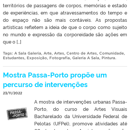
territórios de passagens de corpos, memórias e estado
de experiências, em que atravessamentos do tempo e
do espaço não são mais contáveis. As propostas
artísticas refletem a ideia de que o corpo como sujeito
no mundo e expressão da corporeidade são ações em
que o […]
Tags:
A Sala Galeria
,
Arte
,
Artes
,
Centro de Artes
,
Comunidade
,
Estudantes
,
Exposição
,
Fotografia
,
Galeria A Sala
,
Pintura
.
Mostra Passa-Porto propõe um
percurso de intervenções
23/11/2022
A mostra de intervenções urbanas Passa-
Porto, do curso de Artes Visuais
Bacharelado da Universidade Federal de
Pelotas (UFPel), promove atividades até