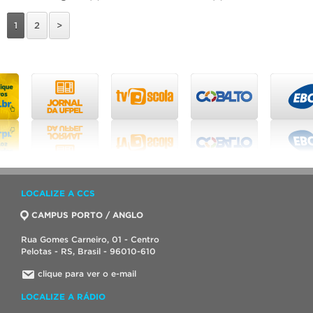
1
2
>
LOCALIZE A CCS
CAMPUS PORTO / ANGLO
Rua Gomes Carneiro, 01 - Centro
Pelotas - RS, Brasil - 96010-610
clique para ver o e-mail
LOCALIZE A RÁDIO