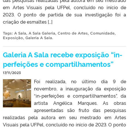
em Artes Visuais pela UFPel, concluído no início de
2023. O ponto de partida de sua investigação foi a
criação de esmaltes […]
Tags:
A Sala
,
A Sala Galeria
,
Centro de Artes
,
Comunidade
,
Exposição
,
Galeria A Sala
.
Galeria A Sala recebe exposição “in-
perfeições e compartilhamentos”
17/11/2023
Foi realizada, no último dia 9 de
novembro, a inauguração da exposição
“in-perfeições e compartilhamentos”, da
artista Angélica Marques. As obras
apresentadas são fruto das pesquisas
realizadas pela autora em seu mestrado em Artes
Visuais pela UFPel, concluído no início de 2023. O ponto