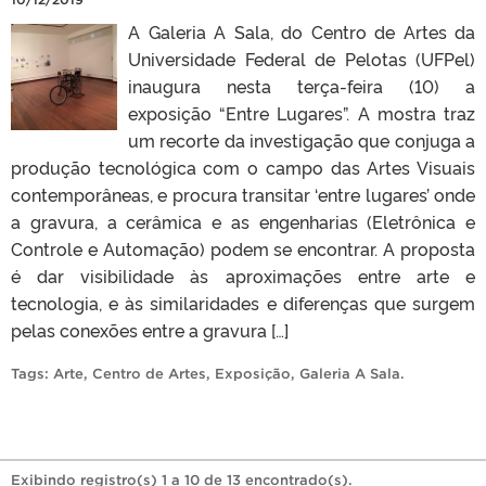
A Galeria A Sala, do Centro de Artes da
Universidade Federal de Pelotas (UFPel)
inaugura nesta terça-feira (10) a
exposição “Entre Lugares”. A mostra traz
um recorte da investigação que conjuga a
produção tecnológica com o campo das Artes Visuais
contemporâneas, e procura transitar ‘entre lugares’ onde
a gravura, a cerâmica e as engenharias (Eletrônica e
Controle e Automação) podem se encontrar. A proposta
é dar visibilidade às aproximações entre arte e
tecnologia, e às similaridades e diferenças que surgem
pelas conexões entre a gravura […]
Tags:
Arte
,
Centro de Artes
,
Exposição
,
Galeria A Sala
.
Exibindo registro(s) 1 a 10 de 13 encontrado(s).