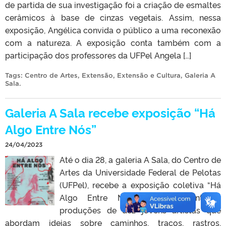
de partida de sua investigação foi a criação de esmaltes
cerâmicos à base de cinzas vegetais. Assim, nessa
exposição, Angélica convida o público a uma reconexão
com a natureza. A exposição conta também com a
participação dos professores da UFPel Angela […]
Tags:
Centro de Artes
,
Extensão
,
Extensão e Cultura
,
Galeria A
Sala
.
Galeria A Sala recebe exposição “Há
Algo Entre Nós”
24/04/2023
Até o dia 28, a galeria A Sala, do Centro de
Artes da Universidade Federal de Pelotas
(UFPel), recebe a exposição coletiva “Há
Algo Entre Nós”. São apresentadas
produções de dez jovens artistas que
abordam ideias sobre caminhos, traços, rastros,