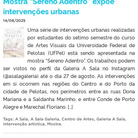
Mostra “Sereno Adentro” expõe
intervenções urbanas
14/08/2025
Uma série de intervenções urbanas realizadas
por estudantes do sétimo semestre do curso
de Artes Visuais da Universidade Federal de
Pelotas (UFPel) está sendo apresentada na
mostra “Sereno Adentro”. Os trabalhos podem
ser vistos no perfil da Galeria A Sala no Instagram
(@asalagaleria) até o dia 27 de agosto. As intervenções
em si ocorrem nas regiões do Centro e do Porto da
cidade de Pelotas, nos perímetros entre as ruas Dona
Mariana e a Saldanha Marinho, e entre Conde de Porto
Alegre e Marechal Floriano. […]
Tags:
A Sala
,
A Sala Galeria
,
Centro de Artes
,
Galeria A Sala
,
intervenção artística
,
Mostra
.