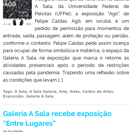
A Sala, da Universidade Federal de
Pelotas (UFPel), a exposição “Agô”, de
Felipe Caldas. Agô, em iorubá, é um
pedido de permissão para momentos de
entrada, saída, passagem, além de proteção ou perdão,
conforme o contexto. Felipe Caldas pede assim licença
para ocupar, de forma simbólica e matérica, o espaço da
Galeria A Sala, na exposição que marca o retorno às
atividades presenciais após o período de restrições
causadas pela pandemia. Trazendo uma reflexão sobre
as condições que levam […]
Tags:
A Sala
,
A Sala Galeria
,
Arte
,
Artes
,
Centro de Artes
,
Exposição
,
Galeria A Sala
.
Galeria A Sala recebe exposição
“Entre Lugares”
10/12/2019