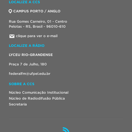
LOCALIZE A CCS
CAMPUS PORTO / ANGLO
Rua Gomes Carneiro, 01 - Centro
Pelotas - RS, Brasil - 96010-610
clique para ver o e-mail
LOCALIZE A RÁDIO
LYCEU RIO-GRANDENSE
Praça 7 de Julho, 180
federalfm@ufpel.edu.br
SOBRE A CCS
Núcleo Comunicação Institucional
Núcleo de Radiodifusão Pública
Secretaria