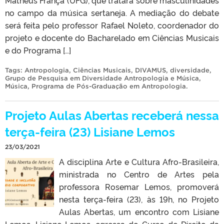
no campo da música sertaneja. A mediação do debate
será feita pelo professor Rafael Noleto, coordenador do
projeto e docente do Bacharelado em Ciências Musicais
e do Programa […]
Tags:
Antropologia
,
Ciências Musicais
,
DIVAMUS
,
diversidade
,
Grupo de Pesquisa em Diversidade Antropologia e Música
,
Música
,
Programa de Pós-Graduação em Antropologia
.
Projeto Aulas Abertas receberá nessa
terça-feira (23) Lisiane Lemos
23/03/2021
A disciplina Arte e Cultura Afro-Brasileira,
ministrada no Centro de Artes pela
professora Rosemar Lemos, promoverá
nesta terça-feira (23), às 19h, no Projeto
Aulas Abertas, um encontro com Lisiane
Lemos. Lisiane Lemos, egressa do Curso de Direito da