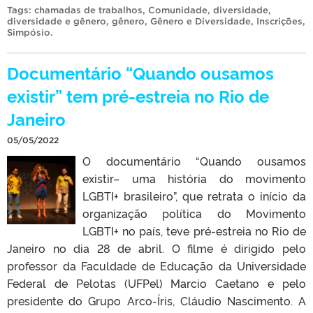
Tags:
chamadas de trabalhos
,
Comunidade
,
diversidade
,
diversidade e gênero
,
gênero
,
Gênero e Diversidade
,
Inscrições
,
Simpósio
.
Documentário “Quando ousamos
existir” tem pré-estreia no Rio de
Janeiro
05/05/2022
O documentário “Quando ousamos
existir– uma história do movimento
LGBTI+ brasileiro”, que retrata o início da
organização política do Movimento
LGBTI+ no país, teve pré-estreia no Rio de
Janeiro no dia 28 de abril. O filme é dirigido pelo
professor da Faculdade de Educação da Universidade
Federal de Pelotas (UFPel) Marcio Caetano e pelo
presidente do Grupo Arco-Íris, Cláudio Nascimento. A