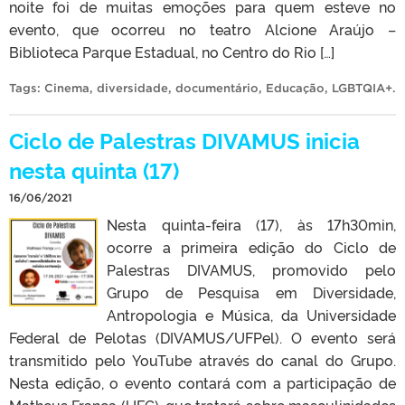
noite foi de muitas emoções para quem esteve no
evento, que ocorreu no teatro Alcione Araújo –
Biblioteca Parque Estadual, no Centro do Rio […]
Tags:
Cinema
,
diversidade
,
documentário
,
Educação
,
LGBTQIA+
.
Ciclo de Palestras DIVAMUS inicia
nesta quinta (17)
16/06/2021
Nesta quinta-feira (17), às 17h30min,
ocorre a primeira edição do Ciclo de
Palestras DIVAMUS, promovido pelo
Grupo de Pesquisa em Diversidade,
Antropologia e Música, da Universidade
Federal de Pelotas (DIVAMUS/UFPel). O evento será
transmitido pelo YouTube através do canal do Grupo.
Nesta edição, o evento contará com a participação de
Matheus França (UFG), que tratará sobre masculinidades