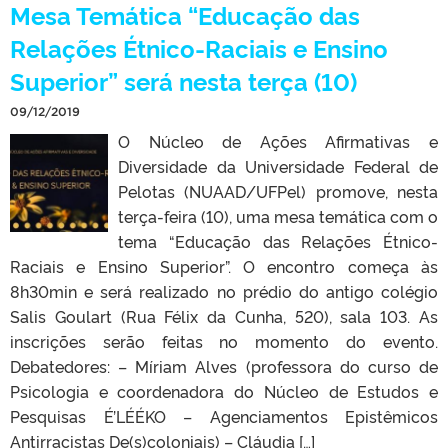
Mesa Temática “Educação das
Relações Étnico-Raciais e Ensino
Superior” será nesta terça (10)
09/12/2019
O Núcleo de Ações Afirmativas e
Diversidade da Universidade Federal de
Pelotas (NUAAD/UFPel) promove, nesta
terça-feira (10), uma mesa temática com o
tema “Educação das Relações Étnico-
Raciais e Ensino Superior”. O encontro começa às
8h30min e será realizado no prédio do antigo colégio
Salis Goulart (Rua Félix da Cunha, 520), sala 103. As
inscrições serão feitas no momento do evento.
Debatedores: – Míriam Alves (professora do curso de
Psicologia e coordenadora do Núcleo de Estudos e
Pesquisas É’LÉÉKO – Agenciamentos Epistêmicos
Antirracistas De(s)coloniais) – Cláudia […]