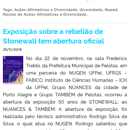
Tags:
Ações Afirmativas e Diversidade
,
diversidade
,
Nuaad
,
Núcleo de Ações Afirmativas e Diversidade
.
Exposição sobre a rebelião de
Stonewall tem abertura oficial
25/11/2019
No dia 22 de novembro, na sala Frederico
Trebbi, da Prefeitura Municipal de Pelotas, em
uma parceria do NUGEN UFPel, UFRGS –
FABICO, Instituto de Ciências Humanas – ICH
da UFPel, Grupo NUANCES da cidade de
Porto Alegre e Grupo TAMBÉM de Pelotas, ocorreu a
abertura da exposição 50 anos de STONEWALL: ao
NUANCES & TAMBÉM. A abertura da exposição, foi
realizada pelo técnico administrativo Rodrigo Silva da
Silva, o qual atua no NUGEN. Rodrigo salientou que