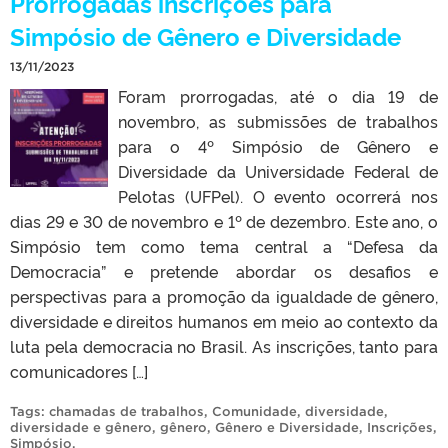
Prorrogadas inscrições para
Simpósio de Gênero e Diversidade
13/11/2023
Foram prorrogadas, até o dia 19 de
novembro, as submissões de trabalhos
para o 4º Simpósio de Gênero e
Diversidade da Universidade Federal de
Pelotas (UFPel). O evento ocorrerá nos
dias 29 e 30 de novembro e 1º de dezembro. Este ano, o
Simpósio tem como tema central a “Defesa da
Democracia” e pretende abordar os desafios e
perspectivas para a promoção da igualdade de gênero,
diversidade e direitos humanos em meio ao contexto da
luta pela democracia no Brasil. As inscrições, tanto para
comunicadores […]
Tags:
chamadas de trabalhos
,
Comunidade
,
diversidade
,
diversidade e gênero
,
gênero
,
Gênero e Diversidade
,
Inscrições
,
Simpósio
.