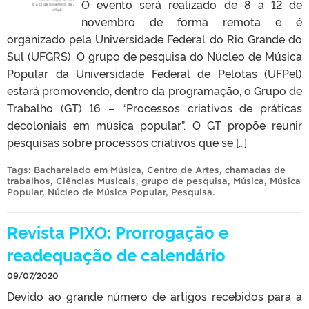
O evento será realizado de 8 a 12 de
novembro de forma remota e é
organizado pela Universidade Federal do Rio Grande do
Sul (UFGRS). O grupo de pesquisa do Núcleo de Música
Popular da Universidade Federal de Pelotas (UFPel)
estará promovendo, dentro da programação, o Grupo de
Trabalho (GT) 16 – “Processos criativos de práticas
decoloniais em música popular”. O GT propõe reunir
pesquisas sobre processos criativos que se […]
Tags:
Bacharelado em Música
,
Centro de Artes
,
chamadas de
trabalhos
,
Ciências Musicais
,
grupo de pesquisa
,
Música
,
Música
Popular
,
Núcleo de Música Popular
,
Pesquisa
.
Revista PIXO: Prorrogação e
readequação de calendário
09/07/2020
Devido ao grande número de artigos recebidos para a