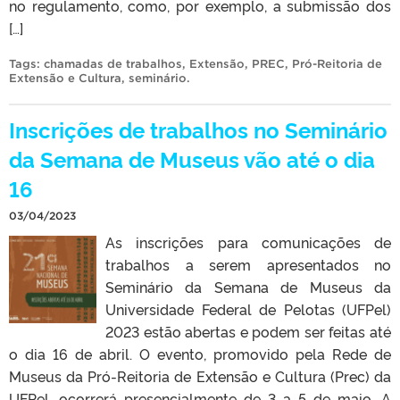
no regulamento, como, por exemplo, a submissão dos
[…]
Tags:
chamadas de trabalhos
,
Extensão
,
PREC
,
Pró-Reitoria de
Extensão e Cultura
,
seminário
.
Inscrições de trabalhos no Seminário
da Semana de Museus vão até o dia
16
03/04/2023
As inscrições para comunicações de
trabalhos a serem apresentados no
Seminário da Semana de Museus da
Universidade Federal de Pelotas (UFPel)
2023 estão abertas e podem ser feitas até
o dia 16 de abril. O evento, promovido pela Rede de
Museus da Pró-Reitoria de Extensão e Cultura (Prec) da
UFPel, ocorrerá presencialmente de 3 a 5 de maio. A