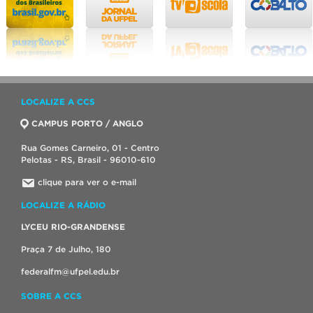
LOCALIZE A CCS
CAMPUS PORTO / ANGLO
Rua Gomes Carneiro, 01 - Centro
Pelotas - RS, Brasil - 96010-610
clique para ver o e-mail
LOCALIZE A RÁDIO
LYCEU RIO-GRANDENSE
Praça 7 de Julho, 180
federalfm@ufpel.edu.br
SOBRE A CCS