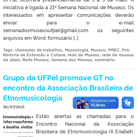
iniciativa é ligada à 21ª Semana Nacional de Museus. Os
interessados em apresentar comunicações deverão
enviar para o e-mail
semanadosmuseusufpel@gmail.com os seguintes
arquivos em Word: formulário […]
Tags:
chamadas de trabalhos
,
Museologia
,
Museus
,
PREC
,
Pró-
Reitoria de Extensão e Cultura
,
rede de Museus
,
rede de museus
da ufpel
,
Rede Museus
,
Semana dos Museus
,
seminário
.
Grupo da UFPel promove GT no
encontro da Associação Brasileira de
Etnomusicologia
30/07/2021
Estão abertas as chamadas para o
Encontro Nacional da Associação
Brasileira de Etnomusicologia (X Enabet).