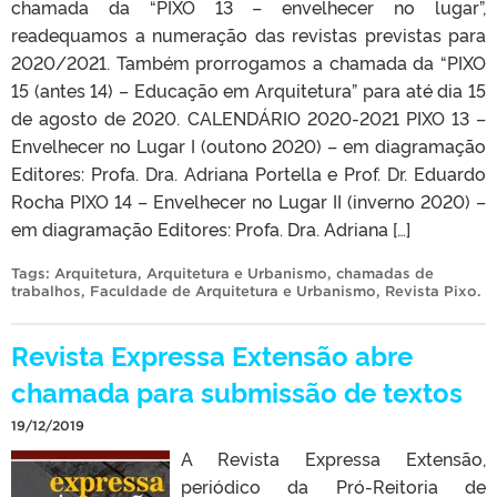
chamada da “PIXO 13 – envelhecer no lugar”,
readequamos a numeração das revistas previstas para
2020/2021. Também prorrogamos a chamada da “PIXO
15 (antes 14) – Educação em Arquitetura” para até dia 15
de agosto de 2020. CALENDÁRIO 2020-2021 PIXO 13 –
Envelhecer no Lugar I (outono 2020) – em diagramação
Editores: Profa. Dra. Adriana Portella e Prof. Dr. Eduardo
Rocha PIXO 14 – Envelhecer no Lugar II (inverno 2020) –
em diagramação Editores: Profa. Dra. Adriana […]
Tags:
Arquitetura
,
Arquitetura e Urbanismo
,
chamadas de
trabalhos
,
Faculdade de Arquitetura e Urbanismo
,
Revista Pixo
.
Revista Expressa Extensão abre
chamada para submissão de textos
19/12/2019
A Revista Expressa Extensão,
periódico da Pró-Reitoria de