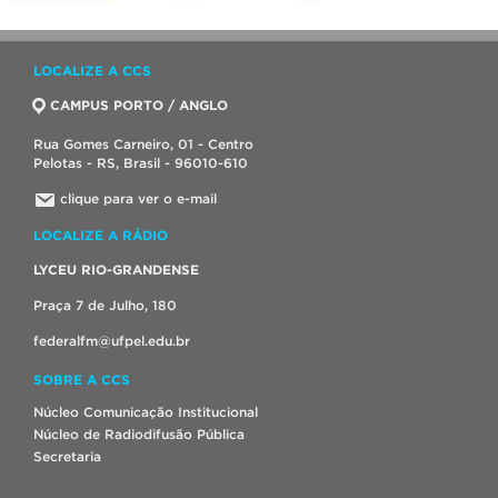
LOCALIZE A CCS
CAMPUS PORTO / ANGLO
Rua Gomes Carneiro, 01 - Centro
Pelotas - RS, Brasil - 96010-610
clique para ver o e-mail
LOCALIZE A RÁDIO
LYCEU RIO-GRANDENSE
Praça 7 de Julho, 180
federalfm@ufpel.edu.br
SOBRE A CCS
Núcleo Comunicação Institucional
Núcleo de Radiodifusão Pública
Secretaria