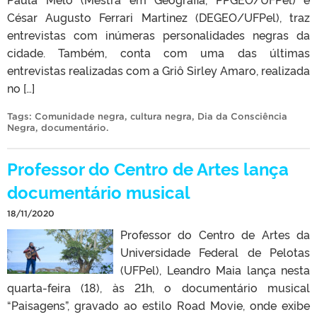
César Augusto Ferrari Martinez (DEGEO/UFPel), traz
entrevistas com inúmeras personalidades negras da
cidade. Também, conta com uma das últimas
entrevistas realizadas com a Griô Sirley Amaro, realizada
no […]
Tags:
Comunidade negra
,
cultura negra
,
Dia da Consciência
Negra
,
documentário
.
Professor do Centro de Artes lança
documentário musical
18/11/2020
Professor do Centro de Artes da
Universidade Federal de Pelotas
(UFPel), Leandro Maia lança nesta
quarta-feira (18), às 21h, o documentário musical
“Paisagens”, gravado ao estilo Road Movie, onde exibe