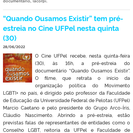
documentário
,
lacorpi
.
“Quando Ousamos Existir” tem pré-
estreia no Cine UFPel nesta quinta
(30)
28/06/2022
O Cine UFPel recebe, nesta quinta-feira
(30), às 16h, a pré-estreia do
documentário “Quando Ousamos Existir”.
O filme, que retrata o início da
organização política do Movimento
LGBTI+ no país, é dirigido pelo professor da Faculdade
de Educação da Universidade Federal de Pelotas (UFPel)
Marcio Caetano e pelo presidente do Grupo Arco-Íris,
Cláudio Nascimento. Abrindo a pré-estreia, estão
previstas falas de representantes de entidades como o
Conselho LGBT, reitoria da UFPel e Faculdade de