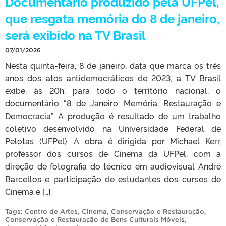
Documentário produzido pela UFPel,
que resgata memória do 8 de janeiro,
será exibido na TV Brasil
07/01/2026
Nesta quinta-feira, 8 de janeiro, data que marca os três
anos dos atos antidemocráticos de 2023, a TV Brasil
exibe, às 20h, para todo o território nacional, o
documentário “8 de Janeiro: Memória, Restauração e
Democracia”. A produção é resultado de um trabalho
coletivo desenvolvido na Universidade Federal de
Pelotas (UFPel). A obra é dirigida por Michael Kerr,
professor dos cursos de Cinema da UFPel, com a
direção de fotografia do técnico em audiovisual André
Barcellos e participação de estudantes dos cursos de
Cinema e […]
Tags:
Centro de Artes
,
Cinema
,
Conservação e Restauração
,
Conservação e Restauração de Bens Culturais Móveis
,