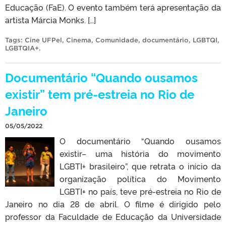
Educação (FaE). O evento também terá apresentação da
artista Márcia Monks. […]
Tags:
Cine UFPel
,
Cinema
,
Comunidade
,
documentário
,
LGBTQI
,
LGBTQIA+
.
Documentário “Quando ousamos
existir” tem pré-estreia no Rio de
Janeiro
05/05/2022
O documentário “Quando ousamos
existir– uma história do movimento
LGBTI+ brasileiro”, que retrata o início da
organização política do Movimento
LGBTI+ no país, teve pré-estreia no Rio de
Janeiro no dia 28 de abril. O filme é dirigido pelo
professor da Faculdade de Educação da Universidade