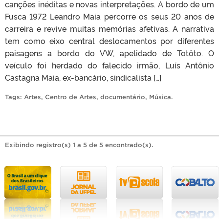
canções inéditas e novas interpretações. A bordo de um
Fusca 1972 Leandro Maia percorre os seus 20 anos de
carreira e revive muitas memórias afetivas. A narrativa
tem como eixo central deslocamentos por diferentes
paisagens a bordo do VW, apelidado de Totôto. O
veículo foi herdado do falecido irmão, Luís Antônio
Castagna Maia, ex-bancário, sindicalista […]
Tags:
Artes
,
Centro de Artes
,
documentário
,
Música
.
Exibindo registro(s) 1 a 5 de 5 encontrado(s).