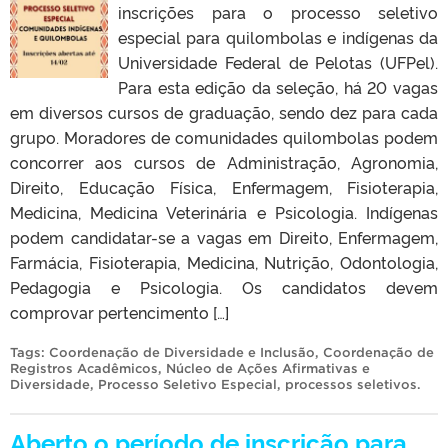
inscrições para o processo seletivo
especial para quilombolas e indígenas da
Universidade Federal de Pelotas (UFPel).
Para esta edição da seleção, há 20 vagas
em diversos cursos de graduação, sendo dez para cada
grupo. Moradores de comunidades quilombolas podem
concorrer aos cursos de Administração, Agronomia,
Direito, Educação Física, Enfermagem, Fisioterapia,
Medicina, Medicina Veterinária e Psicologia. Indígenas
podem candidatar-se a vagas em Direito, Enfermagem,
Farmácia, Fisioterapia, Medicina, Nutrição, Odontologia,
Pedagogia e Psicologia. Os candidatos devem
comprovar pertencimento […]
Tags:
Coordenação de Diversidade e Inclusão
,
Coordenação de
Registros Acadêmicos
,
Núcleo de Ações Afirmativas e
Diversidade
,
Processo Seletivo Especial
,
processos seletivos
.
Aberto o período de inscrição para