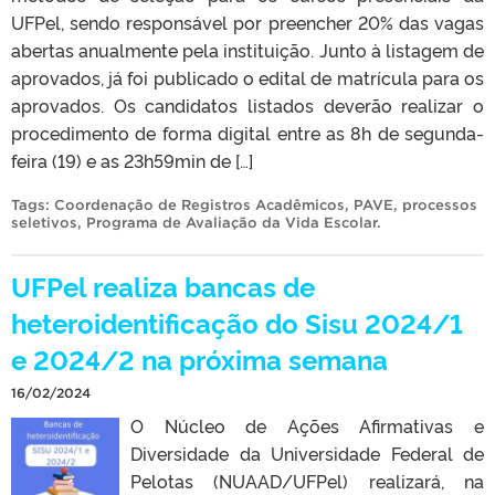
UFPel, sendo responsável por preencher 20% das vagas
abertas anualmente pela instituição. Junto à listagem de
aprovados, já foi publicado o edital de matrícula para os
aprovados. Os candidatos listados deverão realizar o
procedimento de forma digital entre as 8h de segunda-
feira (19) e as 23h59min de […]
Tags:
Coordenação de Registros Acadêmicos
,
PAVE
,
processos
seletivos
,
Programa de Avaliação da Vida Escolar
.
UFPel realiza bancas de
heteroidentificação do Sisu 2024/1
e 2024/2 na próxima semana
16/02/2024
O Núcleo de Ações Afirmativas e
Diversidade da Universidade Federal de
Pelotas (NUAAD/UFPel) realizará, na