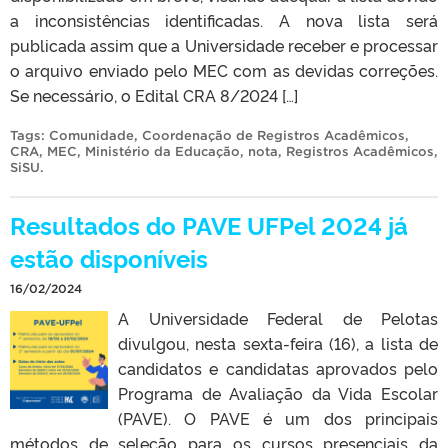
a inconsistências identificadas. A nova lista será
publicada assim que a Universidade receber e processar
o arquivo enviado pelo MEC com as devidas correções.
Se necessário, o Edital CRA 8/2024 […]
Tags:
Comunidade
,
Coordenação de Registros Acadêmicos
,
CRA
,
MEC
,
Ministério da Educação
,
nota
,
Registros Acadêmicos
,
SiSU
.
Resultados do PAVE UFPel 2024 já
estão disponíveis
16/02/2024
A Universidade Federal de Pelotas
divulgou, nesta sexta-feira (16), a lista de
candidatos e candidatas aprovados pelo
Programa de Avaliação da Vida Escolar
(PAVE). O PAVE é um dos principais
métodos de seleção para os cursos presenciais da