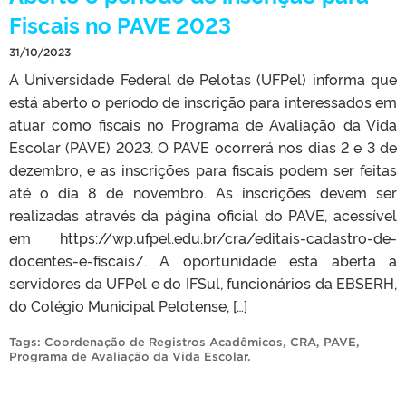
Fiscais no PAVE 2023
31/10/2023
A Universidade Federal de Pelotas (UFPel) informa que
está aberto o período de inscrição para interessados em
atuar como fiscais no Programa de Avaliação da Vida
Escolar (PAVE) 2023. O PAVE ocorrerá nos dias 2 e 3 de
dezembro, e as inscrições para fiscais podem ser feitas
até o dia 8 de novembro. As inscrições devem ser
realizadas através da página oficial do PAVE, acessível
em https://wp.ufpel.edu.br/cra/editais-cadastro-de-
docentes-e-fiscais/. A oportunidade está aberta a
servidores da UFPel e do IFSul, funcionários da EBSERH,
do Colégio Municipal Pelotense, […]
Tags:
Coordenação de Registros Acadêmicos
,
CRA
,
PAVE
,
Programa de Avaliação da Vida Escolar
.