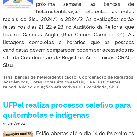
próxima semana, as bancas de
heteroidentificação referentes às cotas
raciais do Sisu 2024/1 e 2024/2. As avaliações serão
feitas nos dias 21, 22 e 23, no Auditório da Reitoria, que
fica no Campus Anglo (Rua Gomes Carneiro, 01). As
listagens completas e horários que as pessoas
candidatas devem comparecer podem ser acessados no
site da Coordenação de Registros Acadêmicos (CRA) –
Sisu.
Tags:
bancas de heteroidentificação
,
Coordenação de Registros
Acadêmicos
,
Cotas
,
cotas étnico-raciais
,
CRA
,
Estudantes
,
Nuaad
,
Núcleo de Ações Afirmativas e Diversidade
,
SiSU
.
UFPel realiza processo seletivo para
quilombolas e indígenas
29/01/2024
Estão abertas até o dia 14 de fevereiro as