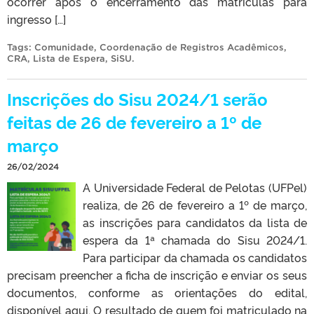
ocorrer após o encerramento das matrículas para
ingresso […]
Tags:
Comunidade
,
Coordenação de Registros Acadêmicos
,
CRA
,
Lista de Espera
,
SiSU
.
Inscrições do Sisu 2024/1 serão
feitas de 26 de fevereiro a 1º de
março
26/02/2024
A Universidade Federal de Pelotas (UFPel)
realiza, de 26 de fevereiro a 1º de março,
as inscrições para candidatos da lista de
espera da 1ª chamada do Sisu 2024/1.
Para participar da chamada os candidatos
precisam preencher a ficha de inscrição e enviar os seus
documentos, conforme as orientações do edital,
disponível aqui. O resultado de quem foi matriculado na