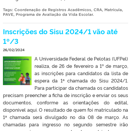
Tags:
Coordenação de Registros Acadêmicos
,
CRA
,
Matrícula
,
PAVE
,
Programa de Avaliação da Vida Escolar
.
Inscrições do Sisu 2024/1 vão até
1º/3
26/02/2024
A Universidade Federal de Pelotas (UFPel)
realiza, de 26 de fevereiro a 1º de março,
as inscrições para candidatos da lista de
espera da 1ª chamada do Sisu 2024/1.
Para participar da chamada os candidatos
precisam preencher a ficha de inscrição e enviar os seus
documentos, conforme as orientações do edital,
disponível aqui. O resultado de quem foi matriculado na
1ª chamada será divulgado no dia 08 de março. As
chamadas para ingresso no segundo semestre irão