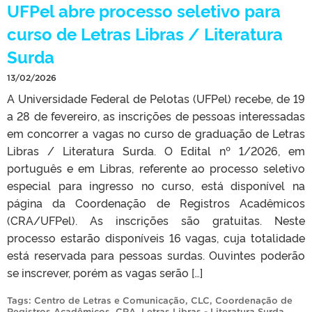
UFPel abre processo seletivo para
curso de Letras Libras / Literatura
Surda
13/02/2026
A Universidade Federal de Pelotas (UFPel) recebe, de 19
a 28 de fevereiro, as inscrições de pessoas interessadas
em concorrer a vagas no curso de graduação de Letras
Libras / Literatura Surda. O Edital nº 1/2026, em
português e em Libras, referente ao processo seletivo
especial para ingresso no curso, está disponível na
página da Coordenação de Registros Acadêmicos
(CRA/UFPel). As inscrições são gratuitas. Neste
processo estarão disponíveis 16 vagas, cuja totalidade
está reservada para pessoas surdas. Ouvintes poderão
se inscrever, porém as vagas serão […]
Tags:
Centro de Letras e Comunicação
,
CLC
,
Coordenação de
Registros Acadêmicos
,
CRA
,
Letras Libras - Literatura Surda
,