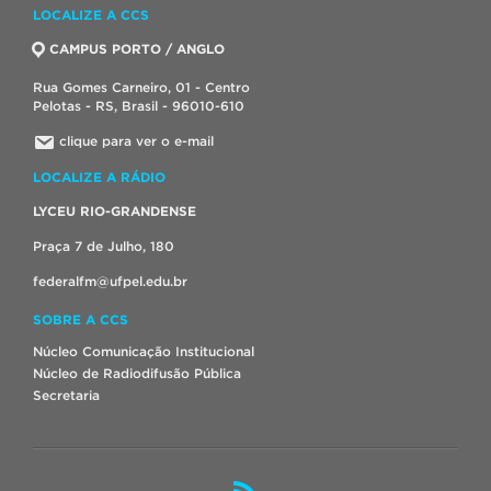
LOCALIZE A CCS
CAMPUS PORTO / ANGLO
Rua Gomes Carneiro, 01 - Centro
Pelotas - RS, Brasil - 96010-610
clique para ver o e-mail
LOCALIZE A RÁDIO
LYCEU RIO-GRANDENSE
Praça 7 de Julho, 180
federalfm@ufpel.edu.br
SOBRE A CCS
Núcleo Comunicação Institucional
Núcleo de Radiodifusão Pública
Secretaria