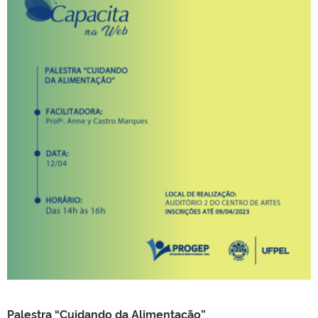
Palestra “Cuidando da Alimentação”