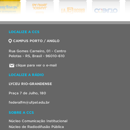
LOCALIZE A CCS
CAMPUS PORTO / ANGLO
Rua Gomes Carneiro, 01 - Centro
Pelotas - RS, Brasil - 96010-610
clique para ver o e-mail
LOCALIZE A RÁDIO
LYCEU RIO-GRANDENSE
Praça 7 de Julho, 180
federalfm@ufpel.edu.br
SOBRE A CCS
Núcleo Comunicação Institucional
Núcleo de Radiodifusão Pública