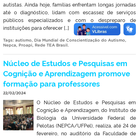
autistas. Ainda hoje, famílias enfrentam longas jornadas
até o diagnóstico, lidam com escassez de serviços
públicos especializados e com o despreparo de
instituições para oferecer […]
Tags:
autismo
,
Dia Mundial de Conscientização do Autismo
,
Nepca
,
Proapi
,
Rede TEA Brasil
.
Núcleo de Estudos e Pesquisas em
Cognição e Aprendizagem promove
formação para professores
22/02/2024
O Núcleo de Estudos e Pesquisas em
Cognição e Aprendizagem, do Instituto de
Biologia da Universidade Federal de
Pelotas (NEPCA/UFPel), realiza, até 24 de
fevereiro, no auditório da Faculdade de