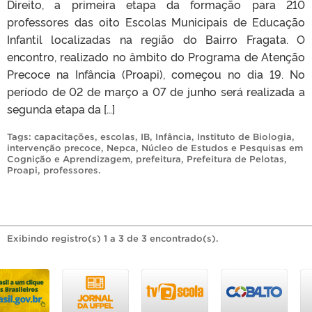
Direito, a primeira etapa da formação para 210
professores das oito Escolas Municipais de Educação
Infantil localizadas na região do Bairro Fragata. O
encontro, realizado no âmbito do Programa de Atenção
Precoce na Infância (Proapi), começou no dia 19. No
período de 02 de março a 07 de junho será realizada a
segunda etapa da […]
Tags:
capacitações
,
escolas
,
IB
,
Infância
,
Instituto de Biologia
,
intervenção precoce
,
Nepca
,
Núcleo de Estudos e Pesquisas em
Cognição e Aprendizagem
,
prefeitura
,
Prefeitura de Pelotas
,
Proapi
,
professores
.
Exibindo registro(s) 1 a 3 de 3 encontrado(s).