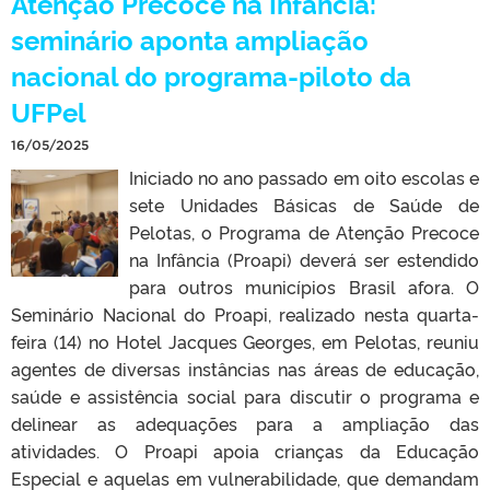
Atenção Precoce na Infância:
seminário aponta ampliação
nacional do programa-piloto da
UFPel
16/05/2025
Iniciado no ano passado em oito escolas e
sete Unidades Básicas de Saúde de
Pelotas, o Programa de Atenção Precoce
na Infância (Proapi) deverá ser estendido
para outros municípios Brasil afora. O
Seminário Nacional do Proapi, realizado nesta quarta-
feira (14) no Hotel Jacques Georges, em Pelotas, reuniu
agentes de diversas instâncias nas áreas de educação,
saúde e assistência social para discutir o programa e
delinear as adequações para a ampliação das
atividades. O Proapi apoia crianças da Educação
Especial e aquelas em vulnerabilidade, que demandam