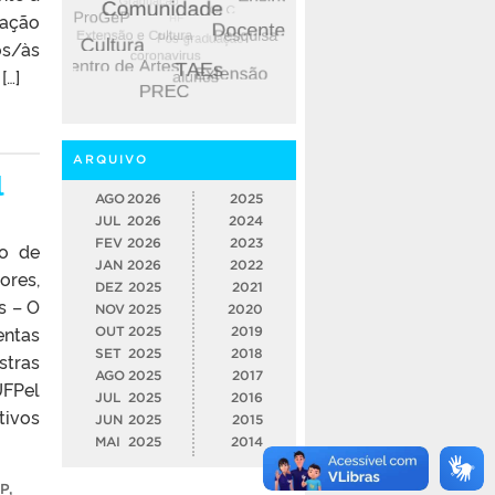
ração
s/às
[…]
ARQUIVO
l
AGO
2026
2025
JUL
2026
2024
FEV
2026
2023
ão de
JAN
2026
2022
ores,
DEZ
2025
2021
s – O
NOV
2025
2020
entas
OUT
2025
2019
SET
2025
2018
stras
AGO
2025
2017
FPel
JUL
2025
2016
tivos
JUN
2025
2015
MAI
2025
2014
P
,