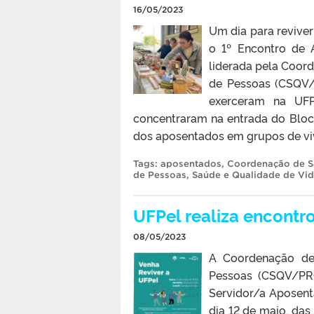
16/05/2023
Um dia para reviver 
o 1º Encontro de A
liderada pela Coor
de Pessoas (CSQV/
exerceram na UFPe
concentraram na entrada do Bloc
dos aposentados em grupos de viv
Tags:
aposentados
,
Coordenação de S
de Pessoas
,
Saúde e Qualidade de Vi
UFPel realiza encontr
08/05/2023
A Coordenação de
Pessoas (CSQV/PRO
Servidor/a Aposent
dia 12 de maio, da