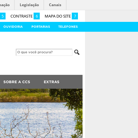
mação
Legislação
Canais
5
CONTRASTE
6
MAPA DO SITE
7
OUVIDORIA
PORTARIAS
TELEFONES
SOBRE A CCS
EXTRAS