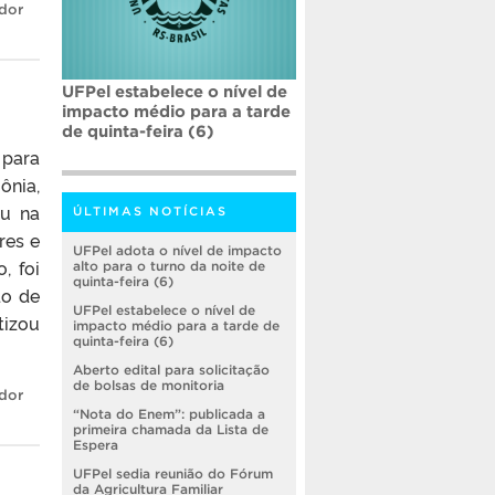
dor
UFPel estabelece o nível de
impacto médio para a tarde
de quinta-feira (6)
 para
nia,
eu na
ÚLTIMAS NOTÍCIAS
res e
UFPel adota o nível de impacto
, foi
alto para o turno da noite de
quinta-feira (6)
do de
UFPel estabelece o nível de
tizou
impacto médio para a tarde de
quinta-feira (6)
Aberto edital para solicitação
de bolsas de monitoria
dor
“Nota do Enem”: publicada a
primeira chamada da Lista de
Espera
UFPel sedia reunião do Fórum
da Agricultura Familiar