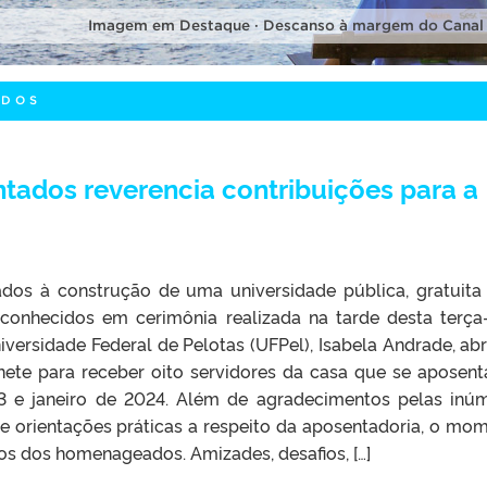
Imagem em Destaque · Descanso à margem do Canal
ADOS
tados reverencia contribuições para a
dos à construção de uma universidade pública, gratuita
conhecidos em cerimônia realizada na tarde desta terça-
niversidade Federal de Pelotas (UFPel), Isabela Andrade, abr
nete para receber oito servidores da casa que se aposen
23 e janeiro de 2024. Além de agradecimentos pelas inú
 e orientações práticas a respeito da aposentadoria, o mo
os dos homenageados. Amizades, desafios, […]