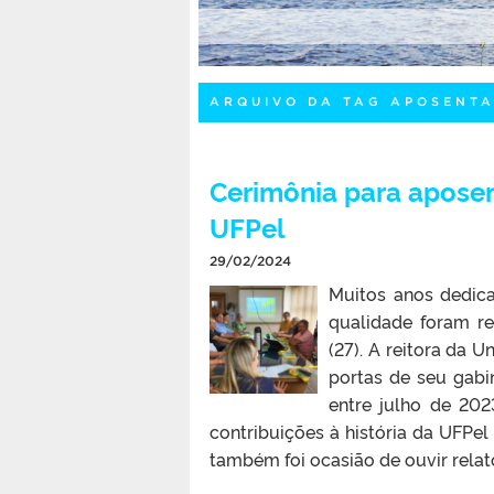
ARQUIVO DA TAG APOSENT
Cerimônia para aposen
UFPel
29/02/2024
Muitos anos dedica
qualidade foram re
(27). A reitora da U
portas de seu gabi
entre julho de 20
contribuições à história da UFPel
também foi ocasião de ouvir relat