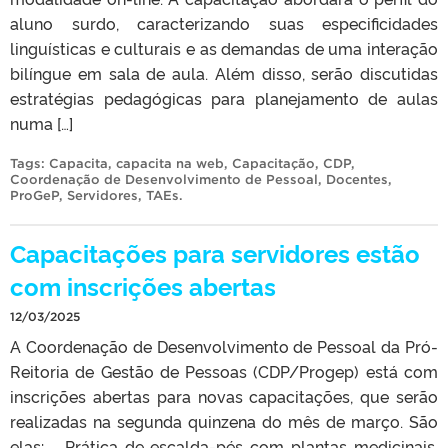
aluno surdo, caracterizando suas especificidades
linguísticas e culturais e as demandas de uma interação
bilíngue em sala de aula. Além disso, serão discutidas
estratégias pedagógicas para planejamento de aulas
numa […]
Tags:
Capacita
,
capacita na web
,
Capacitação
,
CDP
,
Coordenação de Desenvolvimento de Pessoal
,
Docentes
,
ProGeP
,
Servidores
,
TAEs
.
Capacitações para servidores estão
com inscrições abertas
12/03/2025
A Coordenação de Desenvolvimento de Pessoal da Pró-
Reitoria de Gestão de Pessoas (CDP/Progep) está com
inscrições abertas para novas capacitações, que serão
realizadas na segunda quinzena do mês de março. São
elas: Prática de escalda-pés com plantas medicinais,