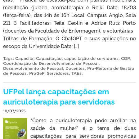
meditação guiada, aromaterapia e Reiki Data: 18/03
(terça-feira), das 14h às 16h Local: Campus Anglo, Sala
211 B Facilitadoras: Teila Ceolin e Adrize Rutz Porto
(docentes da Faculdade de Enfermagem), e voluntárias
Trilhas de Formação: O ChatGPT e suas aplicações no
escopo da Universidade Data: […]
Tags:
Capacita
,
Capacitação
,
capacitação de servidores
,
CDP
,
Coordenação de Desenvolvimento de Pessoal
,
Desenvolvimento de Pessoal
,
Docentes
,
Pró-Reitoria de Gestão
de Pessoas
,
ProGeP
,
Servidores
,
TAEs
.
UFPel lança capacitações em
auriculoterapia para servidoras
10/03/2025
“Como a auriculoterapia pode auxiliar na
saúde da mulher” é o tema de duas
capacitações para servidoras promovidas