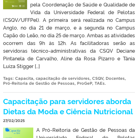
pela Coordenação de Saúde e Qualidade de
Vida da Universidade Federal de Pelotas
(CSQV/UFFPel). A primeira será realizada no Campus
Anglo, no dia 21 de março, e a segunda no Campus
Capão do Leão, no dia 25 de março. Ambas as atividades
ocorrem das 9h às 12h. As facilitadoras serão as
servidoras técnico-administrativas da CSQV Deciane
Pintanela de Carvalho, Aline da Rosa Pizarro e Tânia
Luiza Stigger […]
Tags:
Capacita
,
capacitação de servidores
,
CSQV
,
Docentes
,
Pró-Reitoria de Gestão de Pessoas
,
ProGeP
,
TAEs
.
Capacitação para servidores aborda
Dietas da Moda e Ciência Nutricional
27/02/2025
A Pró-Reitoria de Gestão de Pessoas da
Universidade Federal de Pelotas