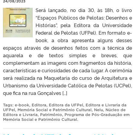
24/08/2023
Será lançado, no dia 30, às 18h, o livro
“Espaços Públicos de Pelotas: Desenhos e
Histórias”, pela Editora da Universidade
Federal de Pelotas (UFPel). Em formato e-
book, a obra apresenta alguns desses
espaços através de desenhos feitos com a técnica de
aquarela e de textos simples e breves, que
complementam as imagens com fragmentos da história,
características e curiosidades de cada lugar. A cerimônia
será realizada na Maquetaria do curso de Arquitetura e
Urbanismo da Universidade Católica de Pelotas (UCPel),
que fica na rua Gonçalves […]
Tags:
e-book
,
Editora
,
Editora da UFPel
,
Editora e Livraria da
UFPel
,
Memória Social e Patrimônio Cultural
,
Nelu
,
Núcleo de
Editora e Livraria
,
Patrimônio
,
Programa de Pós-Graduação em
Memória Social e Patrimônio Cultural
.