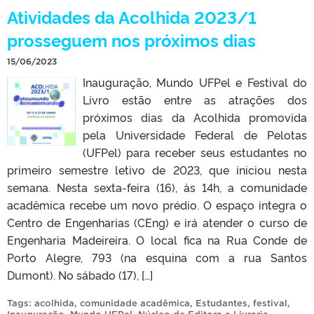
Atividades da Acolhida 2023/1
prosseguem nos próximos dias
15/06/2023
Inauguração, Mundo UFPel e Festival do
Livro estão entre as atrações dos
próximos dias da Acolhida promovida
pela Universidade Federal de Pelotas
(UFPel) para receber seus estudantes no
primeiro semestre letivo de 2023, que iniciou nesta
semana. Nesta sexta-feira (16), às 14h, a comunidade
acadêmica recebe um novo prédio. O espaço integra o
Centro de Engenharias (CEng) e irá atender o curso de
Engenharia Madeireira. O local fica na Rua Conde de
Porto Alegre, 793 (na esquina com a rua Santos
Dumont). No sábado (17), […]
Tags:
acolhida
,
comunidade acadêmica
,
Estudantes
,
festival
,