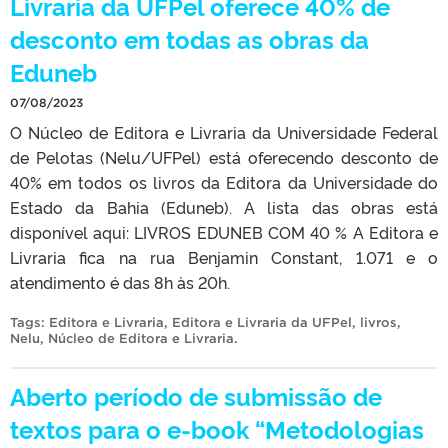
Livraria da UFPel oferece 40% de
desconto em todas as obras da
Eduneb
07/08/2023
O Núcleo de Editora e Livraria da Universidade Federal
de Pelotas (Nelu/UFPel) está oferecendo desconto de
40% em todos os livros da Editora da Universidade do
Estado da Bahia (Eduneb). A lista das obras está
disponível aqui: LIVROS EDUNEB COM 40 % A Editora e
Livraria fica na rua Benjamin Constant, 1.071 e o
atendimento é das 8h às 20h.
Tags:
Editora e Livraria
,
Editora e Livraria da UFPel
,
livros
,
Nelu
,
Núcleo de Editora e Livraria
.
Aberto período de submissão de
textos para o e-book “Metodologias