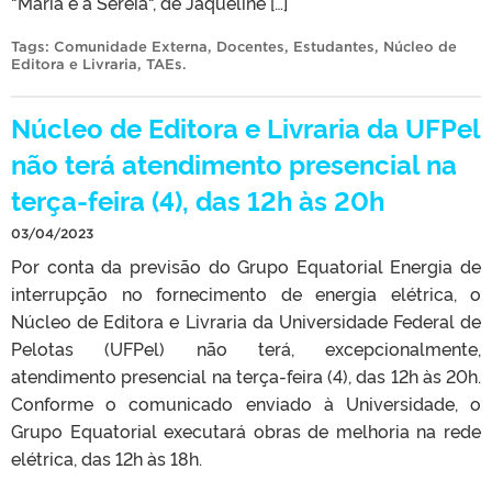
“Maria e a Sereia“, de Jaqueline […]
Tags:
Comunidade Externa
,
Docentes
,
Estudantes
,
Núcleo de
Editora e Livraria
,
TAEs
.
Núcleo de Editora e Livraria da UFPel
não terá atendimento presencial na
terça-feira (4), das 12h às 20h
03/04/2023
Por conta da previsão do Grupo Equatorial Energia de
interrupção no fornecimento de energia elétrica, o
Núcleo de Editora e Livraria da Universidade Federal de
Pelotas (UFPel) não terá, excepcionalmente,
atendimento presencial na terça-feira (4), das 12h às 20h.
Conforme o comunicado enviado à Universidade, o
Grupo Equatorial executará obras de melhoria na rede
elétrica, das 12h às 18h.