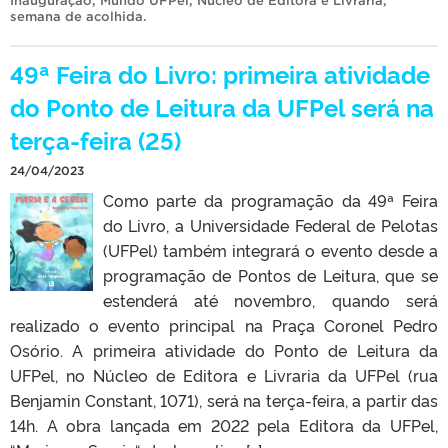
Inauguração
,
Mundo UFPel
,
Núcleo de Editora e Livraria
,
semana de acolhida
.
49ª Feira do Livro: primeira atividade
do Ponto de Leitura da UFPel será na
terça-feira (25)
24/04/2023
Como parte da programação da 49ª Feira
do Livro, a Universidade Federal de Pelotas
(UFPel) também integrará o evento desde a
programação de Pontos de Leitura, que se
estenderá até novembro, quando será
realizado o evento principal na Praça Coronel Pedro
Osório. A primeira atividade do Ponto de Leitura da
UFPel, no Núcleo de Editora e Livraria da UFPel (rua
Benjamin Constant, 1071), será na terça-feira, a partir das
14h. A obra lançada em 2022 pela Editora da UFPel,