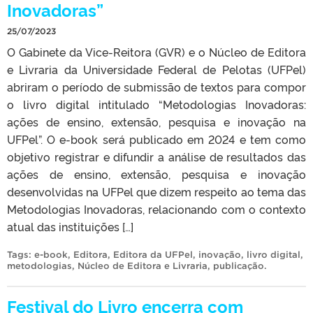
Inovadoras”
25/07/2023
O Gabinete da Vice-Reitora (GVR) e o Núcleo de Editora
e Livraria da Universidade Federal de Pelotas (UFPel)
abriram o período de submissão de textos para compor
o livro digital intitulado “Metodologias Inovadoras:
ações de ensino, extensão, pesquisa e inovação na
UFPel”. O e-book será publicado em 2024 e tem como
objetivo registrar e difundir a análise de resultados das
ações de ensino, extensão, pesquisa e inovação
desenvolvidas na UFPel que dizem respeito ao tema das
Metodologias Inovadoras, relacionando com o contexto
atual das instituições […]
Tags:
e-book
,
Editora
,
Editora da UFPel
,
inovação
,
livro digital
,
metodologias
,
Núcleo de Editora e Livraria
,
publicação
.
Festival do Livro encerra com