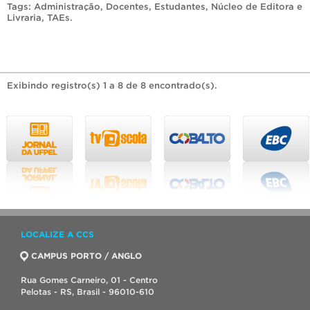
Tags:
Administração
,
Docentes
,
Estudantes
,
Núcleo de Editora e
Livraria
,
TAEs
.
Exibindo registro(s) 1 a 8 de 8 encontrado(s).
LOCALIZE A CCS
CAMPUS PORTO / ANGLO
Rua Gomes Carneiro, 01 - Centro
Pelotas - RS, Brasil - 96010-610