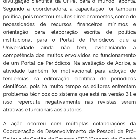
divulgação científica da UFPel para o mundo”, aponta.
Segundo a coordenadora, a capacitação foi também
política, pois mostrou muitos direcionamentos, como de
necessidades de recursos financeiros mínimos e
orientação para elaboração escrita de política
institucional para o Portal de Periódicos que a
Universidade ainda não tem, evidenciando a
competência dos muitos envolvidos no funcionamento
de um Portal de Periódicos. Na avaliação de Adrize, a
atividade também foi motivacional para adoção de
tendências na editoração científica de periódicos
científicos, pois há muito tempo os editores enfrentam
problemas técnicos do sistema que está na versão 3.1 e
isso repercute negativamente nas revistas serem
atrativas e funcionais aos autores.
A ação ocorreu com múltiplas colaborações da
Coordenação de Desenvolvimento de Pessoal da Pró-
Reitoria de Gestão de Pessoas (CDP/Progep), do Comitê