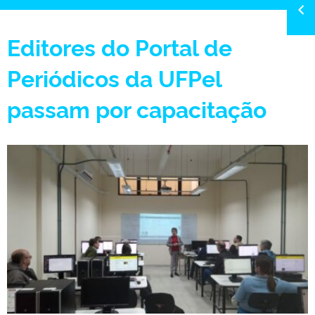
Editores do Portal de
Periódicos da UFPel
passam por capacitação