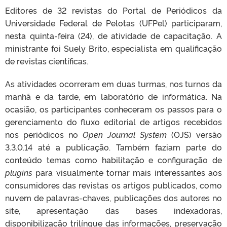
Editores de 32 revistas do Portal de Periódicos da
Universidade Federal de Pelotas (UFPel) participaram,
nesta quinta-feira (24), de atividade de capacitação. A
ministrante foi Suely Brito, especialista em qualificação
de revistas científicas.
As atividades ocorreram em duas turmas, nos turnos da
manhã e da tarde, em laboratório de informática. Na
ocasião, os participantes conheceram os passos para o
gerenciamento do fluxo editorial de artigos recebidos
nos periódicos no
Open Journal System
(OJS) versão
3.3.0.14 até a publicação. Também faziam parte do
conteúdo temas como habilitação e configuração de
plugins
para visualmente tornar mais interessantes aos
consumidores das revistas os artigos publicados, como
nuvem de palavras-chaves, publicações dos autores no
site, apresentação das bases indexadoras,
disponibilização trilíngue das informações, preservação