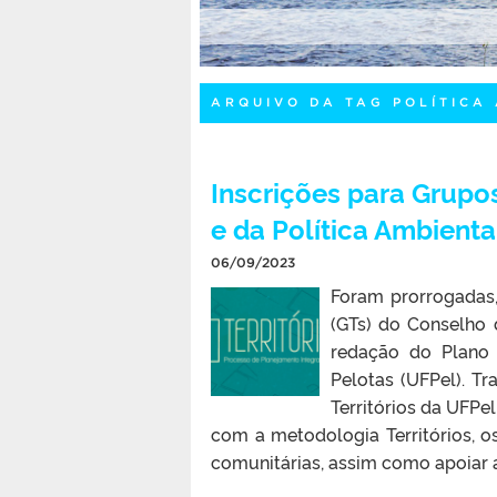
ARQUIVO DA TAG POLÍTICA
Inscrições para Grupo
e da Política Ambient
06/09/2023
Foram prorrogadas,
(GTs) do Conselho 
redação do Plano 
Pelotas (UFPel). T
Territórios da UFPe
com a metodologia Territórios, o
comunitárias, assim como apoiar 