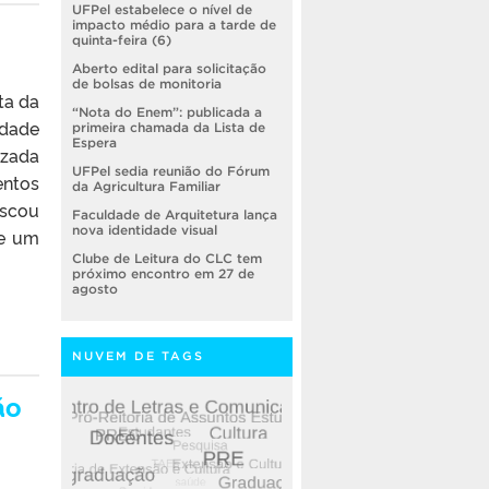
UFPel estabelece o nível de
impacto médio para a tarde de
quinta-feira (6)
Aberto edital para solicitação
de bolsas de monitoria
ta da
“Nota do Enem”: publicada a
idade
primeira chamada da Lista de
Espera
izada
UFPel sedia reunião do Fórum
entos
da Agricultura Familiar
scou
Faculdade de Arquitetura lança
nova identidade visual
de um
Clube de Leitura do CLC tem
próximo encontro em 27 de
agosto
NUVEM DE TAGS
ão