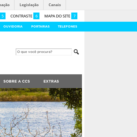
mação
Legislação
Canais
5
CONTRASTE
6
MAPA DO SITE
7
OUVIDORIA
PORTARIAS
TELEFONES
SOBRE A CCS
EXTRAS