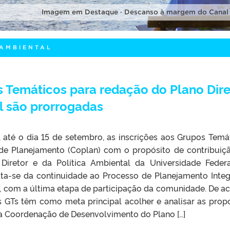
Imagem em Destaque · Descanso à margem do Canal
 AMBIENTAL
s Temáticos para redação do Plano Dire
al são prorrogadas
 até o dia 15 de setembro, as inscrições aos Grupos Temá
de Planejamento (Coplan) com o propósito de contribuiç
Diretor e da Política Ambiental da Universidade Feder
rata-se da continuidade ao Processo de Planejamento Inte
l, com a última etapa de participação da comunidade. De a
s GTs têm como meta principal acolher e analisar as prop
a Coordenação de Desenvolvimento do Plano […]