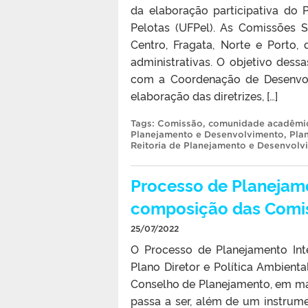
da elaboração participativa do 
Pelotas (UFPel). As Comissões 
Centro, Fragata, Norte e Porto
administrativas. O objetivo dessa
com a Coordenação de Desenvolv
elaboração das diretrizes, […]
Tags:
Comissão
,
comunidade acadêmi
Planejamento e Desenvolvimento
,
Pla
Reitoria de Planejamento e Desenvolv
Processo de Planejamen
composição das Comis
25/07/2022
O Processo de Planejamento Inte
Plano Diretor e Política Ambienta
Conselho de Planejamento, em maio
passa a ser, além de um instrum