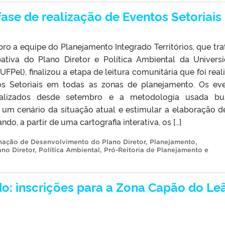
a fase de realização de Eventos Setoriais
ro a equipe do Planejamento Integrado Territórios, que tra
pativa do Plano Diretor e Política Ambiental da Univers
UFPel), finalizou a etapa de leitura comunitária que foi real
os Setoriais em todas as zonas de planejamento. Os ev
realizados desde setembro e a metodologia usada bu
es um cenário da situação atual e estimular a elaboração 
o, a partir de uma cartografia interativa, os […]
ação de Desenvolvimento do Plano Diretor
,
Planejamento
,
ano Diretor
,
Política Ambiental
,
Pró-Reitoria de Planejamento e
o: inscrições para a Zona Capão do Le