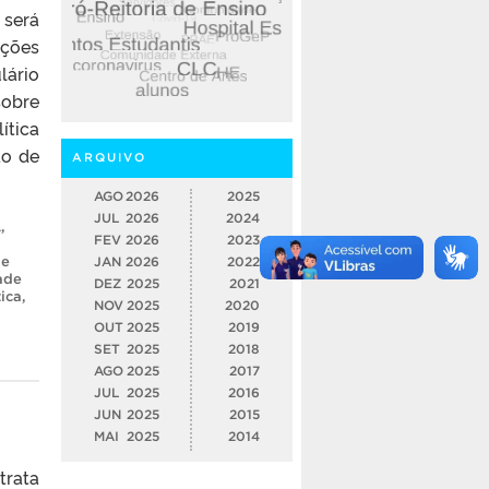
 será
ições
lário
sobre
ítica
ão de
ARQUIVO
AGO
2026
2025
JUL
2026
2024
A
,
FEV
2026
2023
de
JAN
2026
2022
ade
DEZ
2025
2021
tica
,
NOV
2025
2020
OUT
2025
2019
SET
2025
2018
AGO
2025
2017
JUL
2025
2016
JUN
2025
2015
MAI
2025
2014
trata