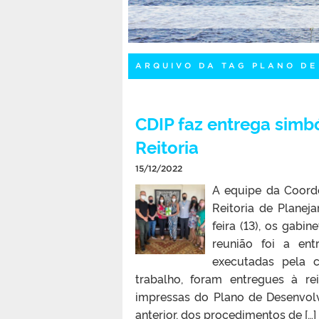
ARQUIVO DA TAG PLANO DE
CDIP faz entrega simb
Reitoria
15/12/2022
A equipe da Coorde
Reitoria de Planej
feira (13), os gabi
reunião foi a en
executadas pela 
trabalho, foram entregues à re
impressas do Plano de Desenvolvi
anterior, dos procedimentos de […]