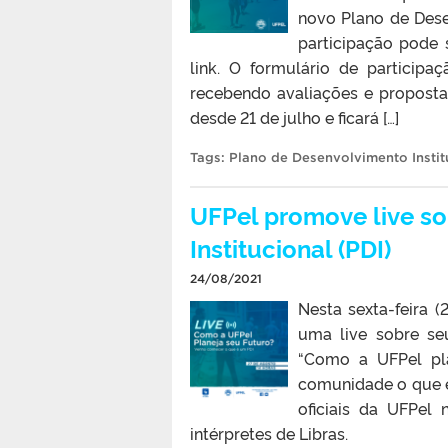
novo Plano de Dese
participação pode s
link. O formulário de participa
recebendo avaliações e propostas
desde 21 de julho e ficará […]
Tags:
Plano de Desenvolvimento Instit
UFPel promove live s
Institucional (PDI)
24/08/2021
Nesta sexta-feira (
uma live sobre se
“Como a UFPel pla
comunidade o que é 
oficiais da UFPel
intérpretes de Libras.