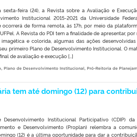
a sexta-feira (24), a Revista sobre a Avaliação e Execuç
vimento Institucional 2015-2021 da Universidade Feder
de ocorrerá de forma remota, às 17h, por meio da platafor
FPel. A Revista do PDI tem a finalidade de apresentar, por
imagética e colorida, algumas das ações desenvolvidas
seu primeiro Plano de Desenvolvimento Institucional. O mat
 final de avaliação e execução […]
o
,
Plano de Desenvolvimento Institucional
,
Pró-Reitoria de Planeja
ria tem até domingo (12) para contribui
Desenvolvimento Institucional Participativo (CDIP) da
jamento e Desenvolvimento (Proplan) relembra a comun
omingo (12) é a última oportunidade para dar a contribuiç