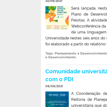
23/09/2021
Será lançada, nest
Plano de Desenvol
Pelotas. A ativida
Webconferência da U
de uma linguagem 
Universidade nestes seis anos do 
foi elaborado a partir do relatório
Tags:
Planejamento e Desenvolviment
e Desenvolvimento
.
Comunidade universitá
com o PDI
09/09/2021
A Coordenação de 
Reitoria de Plane
universitária que d