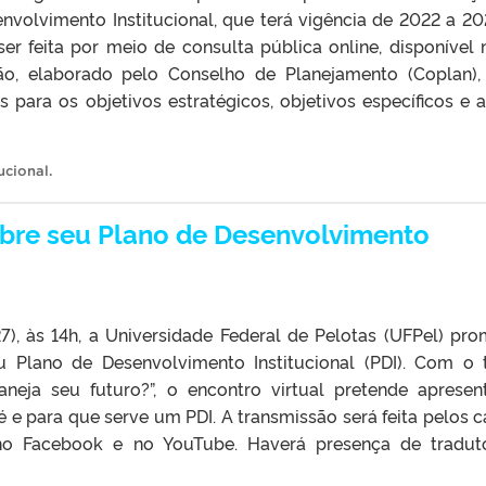
nvolvimento Institucional, que terá vigência de 2022 a 20
er feita por meio de consulta pública online, disponível 
ção, elaborado pelo Conselho de Planejamento (Coplan),
 para os objetivos estratégicos, objetivos específicos e 
ucional
.
obre seu Plano de Desenvolvimento
27), às 14h, a Universidade Federal de Pelotas (UFPel) pr
u Plano de Desenvolvimento Institucional (PDI). Com o
neja seu futuro?”, o encontro virtual pretende apresen
e para que serve um PDI. A transmissão será feita pelos c
 no Facebook e no YouTube. Haverá presença de tradut