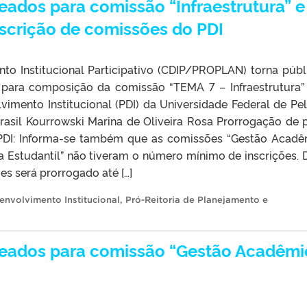
ados para comissão “Infraestrutura” e
nscrição de comissões do PDI
o Institucional Participativo (CDIP/PROPLAN) torna públ
s para composição da comissão “TEMA 7 – Infraestrutura”
imento Institucional (PDI) da Universidade Federal de Pel
rasil Kourrowski Marina de Oliveira Rosa Prorrogação de 
 PDI: Informa-se também que as comissões “Gestão Acadê
a Estudantil” não tiveram o número mínimo de inscrições. 
es será prorrogado até […]
envolvimento Institucional
,
Pró-Reitoria de Planejamento e
eados para comissão “Gestão Acadêmi