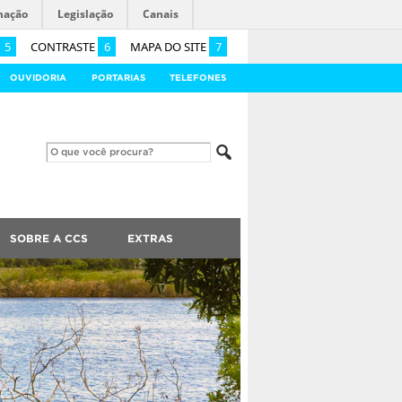
mação
Legislação
Canais
5
CONTRASTE
6
MAPA DO SITE
7
OUVIDORIA
PORTARIAS
TELEFONES
SOBRE A CCS
EXTRAS