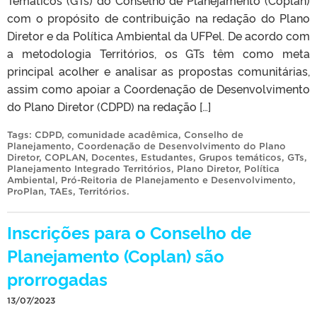
com o propósito de contribuição na redação do Plano
Diretor e da Política Ambiental da UFPel. De acordo com
a metodologia Territórios, os GTs têm como meta
principal acolher e analisar as propostas comunitárias,
assim como apoiar a Coordenação de Desenvolvimento
do Plano Diretor (CDPD) na redação […]
Tags:
CDPD
,
comunidade acadêmica
,
Conselho de
Planejamento
,
Coordenação de Desenvolvimento do Plano
Diretor
,
COPLAN
,
Docentes
,
Estudantes
,
Grupos temáticos
,
GTs
,
Planejamento Integrado Territórios
,
Plano Diretor
,
Política
Ambiental
,
Pró-Reitoria de Planejamento e Desenvolvimento
,
ProPlan
,
TAEs
,
Territórios
.
Inscrições para o Conselho de
Planejamento (Coplan) são
prorrogadas
13/07/2023