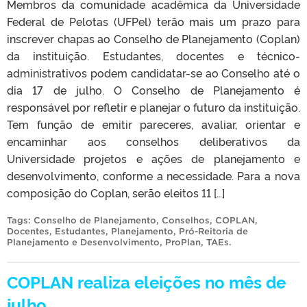
Membros da comunidade acadêmica da Universidade
Federal de Pelotas (UFPel) terão mais um prazo para
inscrever chapas ao Conselho de Planejamento (Coplan)
da instituição. Estudantes, docentes e técnico-
administrativos podem candidatar-se ao Conselho até o
dia 17 de julho. O Conselho de Planejamento é
responsável por refletir e planejar o futuro da instituição.
Tem função de emitir pareceres, avaliar, orientar e
encaminhar aos conselhos deliberativos da
Universidade projetos e ações de planejamento e
desenvolvimento, conforme a necessidade. Para a nova
composição do Coplan, serão eleitos 11 […]
Tags:
Conselho de Planejamento
,
Conselhos
,
COPLAN
,
Docentes
,
Estudantes
,
Planejamento
,
Pró-Reitoria de
Planejamento e Desenvolvimento
,
ProPlan
,
TAEs
.
COPLAN realiza eleições no mês de
julho