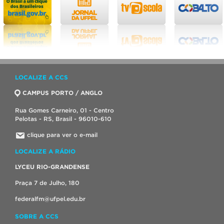
LOCALIZE A CCS
CAMPUS PORTO / ANGLO
Rua Gomes Carneiro, 01 - Centro
Pelotas - RS, Brasil - 96010-610
clique para ver o e-mail
LOCALIZE A RÁDIO
LYCEU RIO-GRANDENSE
Praça 7 de Julho, 180
federalfm@ufpel.edu.br
SOBRE A CCS