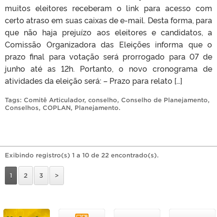
muitos eleitores receberam o link para acesso com
certo atraso em suas caixas de e-mail. Desta forma, para
que não haja prejuízo aos eleitores e candidatos, a
Comissão Organizadora das Eleições informa que o
prazo final para votação será prorrogado para 07 de
junho até as 12h. Portanto, o novo cronograma de
atividades da eleição será: – Prazo para relato […]
Tags:
Comitê Articulador
,
conselho
,
Conselho de Planejamento
,
Conselhos
,
COPLAN
,
Planejamento
.
Exibindo registro(s) 1 a 10 de 22 encontrado(s).
1
2
3
>