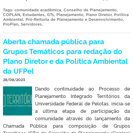
Tags:
comunidade acadêmica
,
Conselho de Planejamento
,
COPLAN
,
Estudantes
,
GTs
,
Planejamento
,
Plano Diretor
,
Política
Ambiental
,
Pró-Reitoria de Planejamento e Desenvolvimento
,
ProPlan
,
Servidores
.
Aberta chamada pública para
Grupos Temáticos para redação do
Plano Diretor e da Política Ambiental
da UFPel
28/08/2023
Dando continuidade ao Processo de
Planejamento Integrado Territórios da
Universidade Federal de Pelotas, inicia-se
a última etapa de participação da
comunidade através do lançamento da
Chamada Pública para composição de Grupos
Temáticos (GTs) do Conselho de Planejamento (Coplan)