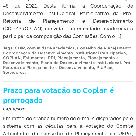
46 de 2021. Desta forma, a Coordenação de
Desenvolvimento Institucional Participativo da Pró-
Reitoria de Planejamento e Desenvolvimento
(CDIP/PROPLAN) convida a comunidade acadêmica a
participar da composição das Comissões. Com o […]
Tags:
CDIP
,
comunidade acadêmica
,
Conselho de Planejamento
,
Coordenação de Desenvolvimento Institucional Participativo
,
COPLAN
,
Estudantes
,
PDI
,
Planejamento
,
Planejamento e
Desenvolvimento
,
Plano de Desenvolvimento Institucional
,
Pró-
Reitoria de Planejamento e Desenvolvimento
,
ProPlan
,
Servidores
.
Prazo para votação ao Coplan é
prorrogado
04/06/2021
Em razão do grande número de e-mails disparados pelo
sistema com as cédulas para a votação do Comitê
Articulador do Conselho de Planejamento da UFPel,