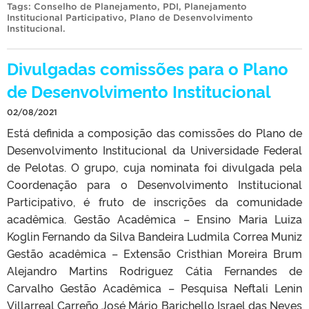
Tags:
Conselho de Planejamento
,
PDI
,
Planejamento
Institucional Participativo
,
Plano de Desenvolvimento
Institucional
.
Divulgadas comissões para o Plano
de Desenvolvimento Institucional
02/08/2021
Está definida a composição das comissões do Plano de
Desenvolvimento Institucional da Universidade Federal
de Pelotas. O grupo, cuja nominata foi divulgada pela
Coordenação para o Desenvolvimento Institucional
Participativo, é fruto de inscrições da comunidade
acadêmica. Gestão Acadêmica – Ensino Maria Luiza
Koglin Fernando da Silva Bandeira Ludmila Correa Muniz
Gestão acadêmica – Extensão Cristhian Moreira Brum
Alejandro Martins Rodriguez Cátia Fernandes de
Carvalho Gestão Acadêmica – Pesquisa Neftali Lenin
Villarreal Carreño José Mário Barichello Israel das Neves