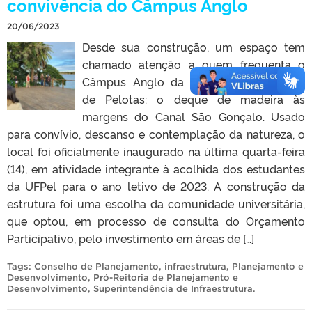
convivência do Câmpus Anglo
20/06/2023
Desde sua construção, um espaço tem
chamado atenção a quem frequenta o
Câmpus Anglo da Universidade Federal
de Pelotas: o deque de madeira às
margens do Canal São Gonçalo. Usado
para convívio, descanso e contemplação da natureza, o
local foi oficialmente inaugurado na última quarta-feira
(14), em atividade integrante à acolhida dos estudantes
da UFPel para o ano letivo de 2023. A construção da
estrutura foi uma escolha da comunidade universitária,
que optou, em processo de consulta do Orçamento
Participativo, pelo investimento em áreas de […]
Tags:
Conselho de Planejamento
,
infraestrutura
,
Planejamento e
Desenvolvimento
,
Pró-Reitoria de Planejamento e
Desenvolvimento
,
Superintendência de Infraestrutura
.