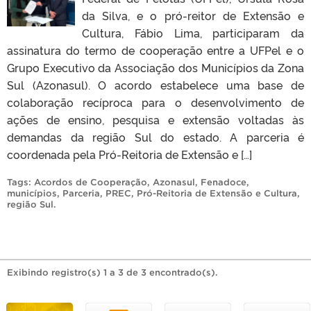
da Silva, e o pró-reitor de Extensão e
Cultura, Fábio Lima, participaram da
assinatura do termo de cooperação entre a UFPel e o
Grupo Executivo da Associação dos Municípios da Zona
Sul (Azonasul). O acordo estabelece uma base de
colaboração recíproca para o desenvolvimento de
ações de ensino, pesquisa e extensão voltadas às
demandas da região Sul do estado. A parceria é
coordenada pela Pró-Reitoria de Extensão e […]
Tags:
Acordos de Cooperação
,
Azonasul
,
Fenadoce
,
municípios
,
Parceria
,
PREC
,
Pró-Reitoria de Extensão e Cultura
,
região Sul
.
Exibindo registro(s) 1 a 3 de 3 encontrado(s).