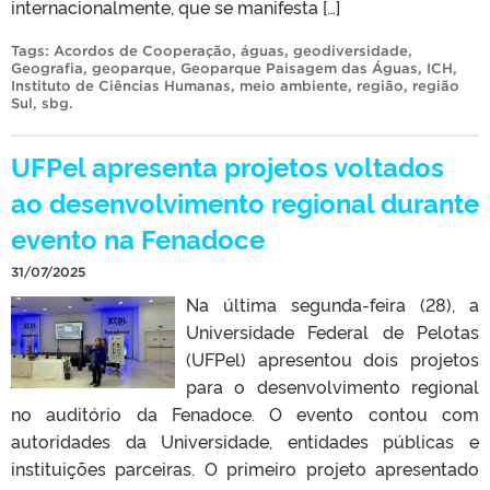
internacionalmente, que se manifesta […]
Tags:
Acordos de Cooperação
,
águas
,
geodiversidade
,
Geografia
,
geoparque
,
Geoparque Paisagem das Águas
,
ICH
,
Instituto de Ciências Humanas
,
meio ambiente
,
região
,
região
Sul
,
sbg
.
UFPel apresenta projetos voltados
ao desenvolvimento regional durante
evento na Fenadoce
31/07/2025
Na última segunda-feira (28), a
Universidade Federal de Pelotas
(UFPel) apresentou dois projetos
para o desenvolvimento regional
no auditório da Fenadoce. O evento contou com
autoridades da Universidade, entidades públicas e
instituições parceiras. O primeiro projeto apresentado