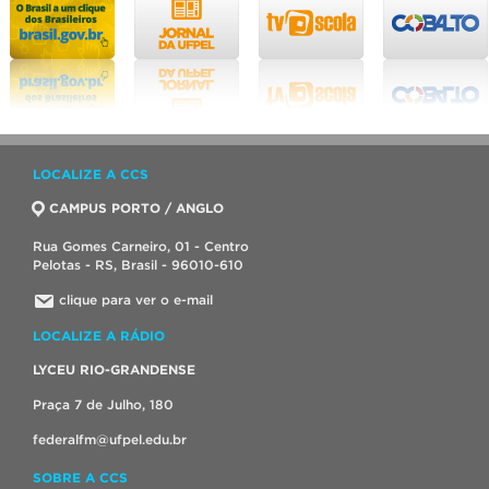
LOCALIZE A CCS
CAMPUS PORTO / ANGLO
Rua Gomes Carneiro, 01 - Centro
Pelotas - RS, Brasil - 96010-610
clique para ver o e-mail
LOCALIZE A RÁDIO
LYCEU RIO-GRANDENSE
Praça 7 de Julho, 180
federalfm@ufpel.edu.br
SOBRE A CCS