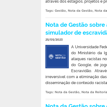
através dos estágios, projetos e 
Tags:
Gestão
,
Nota da Gestão
,
Nota da
Nota de Gestão sobre a
simulador de escravid
25/05/2023
A Universidade Fede
do Ministério da 
ataques racistas no
do Google, de jog
Escravidão. Atrav
irreversível com a eliminação da
disseminação de conteúdo racista n
Tags:
Nota da Gestão
,
Nota da Reitori
Nota da Gestão sobre 