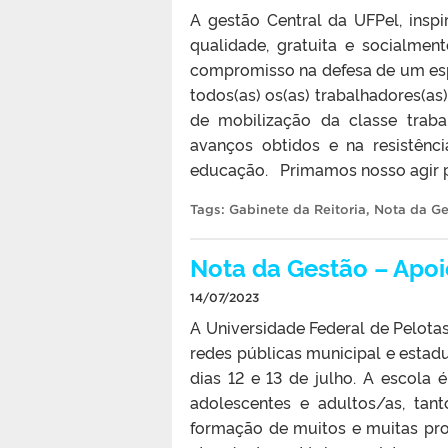
A gestão Central da UFPel, ins
qualidade, gratuita e socialmen
compromisso na defesa de um espa
todos(as) os(as) trabalhadores(
de mobilização da classe trab
avanços obtidos e na resistênc
educação. Primamos nosso agir p
Tags:
Gabinete da Reitoria
,
Nota da G
Nota da Gestão – Apoi
14/07/2023
A Universidade Federal de Pelotas
redes públicas municipal e esta
dias 12 e 13 de julho. A escola 
adolescentes e adultos/as, tan
formação de muitos e muitas pro