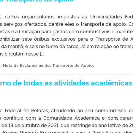
 cortes orçamentários impostos às Universidades Fed
s serviços ofertados, dentre eles o transporte de apoio. 
istas e a limitação para gastos com combustíveis e manut
onibilizar sete ônibus exclusivos para o Transporte de 
da manhã, e seis no turno da tarde. Já em relação ao trans
s circulam nesse […]
a
,
Nota de Esclarecimento
,
Transporte de Apoio
.
rno de todas as atividades acadêmicas
de Federal de Pelotas, atendendo ao seu compromisso 
e contínuo com a Comunidade Acadêmica e, considera
, de 13 de outubro de 2021, que restringe ao ano letivo de 2
o Ensino Remoto Emergencial e para a flexibilização dos