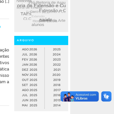
o […]
o
ARQUIVO
tação
AGO
2026
2025
JUL
2026
2024
entes
FEV
2026
2023
tivos
JAN
2026
2022
ática
DEZ
2025
2021
misso
NOV
2025
2020
OUT
2025
2019
bam a
SET
2025
2018
AGO
2025
2017
JUL
2025
2016
JUN
2025
2015
MAI
2025
2014