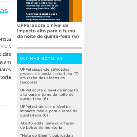
mas
UFPel adota o nível de
impacto alto para o turno
da noite de quinta-feira (6)
rista
ersas
didas
ÚLTIMAS NOTÍCIAS
tavam
iares
UFPel suspende atividades
presenciais nesta sexta-feira (7)
toria
em razão dos efeitos do
temporal
UFPel adota o nível de impacto
alto para o turno da noite de
quinta-feira (6)
UFPel estabelece o nível de
impacto médio para a tarde de
quinta-feira (6)
Aberto edital para solicitação
de bolsas de monitoria
“Nota do Enem”: publicada a