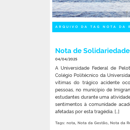
ARQUIVO DA TAG NOTA DA 
Nota de Solidariedade
04/04/2025
A Universidade Federal de Pelo
Colégio Politécnico da Universid
vítimas do trágico acidente oc
pessoas, no município de Imigran
estudantes durante uma ativida
sentimentos à comunidade acad
afetadas por esta tragédia. […]
Tags:
nota
,
Nota da Gestão
,
Nota da Re