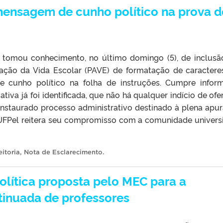
mensagem de cunho político na prova d
e tomou conhecimento, no último domingo (5), de inclus
ação da Vida Escolar (PAVE) de formatação de caracter
cunho político na folha de instruções. Cumpre infor
tiva já foi identificada, que não há qualquer indício de ofe
 instaurado processo administrativo destinado à plena apu
 UFPel reitera seu compromisso com a comunidade universi
itoria
,
Nota de Esclarecimento
.
olítica proposta pelo MEC para a
ntinuada de professores