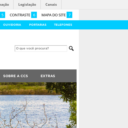
mação
Legislação
Canais
5
CONTRASTE
6
MAPA DO SITE
7
OUVIDORIA
PORTARIAS
TELEFONES
SOBRE A CCS
EXTRAS