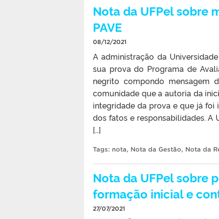
Nota da UFPel sobre 
PAVE
08/12/2021
A administração da Universidad
sua prova do Programa de Avali
negrito compondo mensagem de 
comunidade que a autoria da inicia
integridade da prova e que já foi
dos fatos e responsabilidades. A
[…]
Tags:
nota
,
Nota da Gestão
,
Nota da Re
Nota da UFPel sobre p
formação inicial e co
27/07/2021