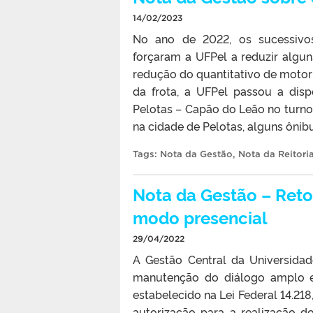
14/02/2023
No ano de 2022, os sucessivos
forçaram a UFPel a reduzir algun
redução do quantitativo de motor
da frota, a UFPel passou a disp
Pelotas – Capão do Leão no turno 
na cidade de Pelotas, alguns ônibu
Tags:
Nota da Gestão
,
Nota da Reitori
Nota da Gestão – Reto
modo presencial
29/04/2022
A Gestão Central da Universida
manutenção do diálogo amplo 
estabelecido na Lei Federal 14.218
autorização para a realização d