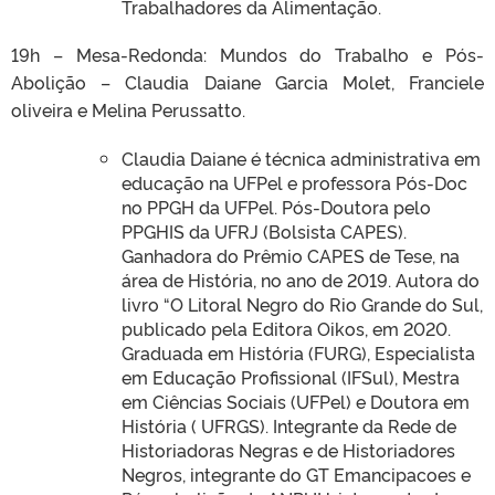
Trabalhadores da Alimentação.
19h – Mesa-Redonda: Mundos do Trabalho e Pós-
Abolição – Claudia Daiane Garcia Molet, Franciele
oliveira e Melina Perussatto.
Claudia Daiane é técnica administrativa em
educação na UFPel e professora Pós-Doc
no PPGH da UFPel. Pós-Doutora pelo
PPGHIS da UFRJ (Bolsista CAPES).
Ganhadora do Prêmio CAPES de Tese, na
área de História, no ano de 2019. Autora do
livro “O Litoral Negro do Rio Grande do Sul,
publicado pela Editora Oikos, em 2020.
Graduada em História (FURG), Especialista
em Educação Profissional (IFSul), Mestra
em Ciências Sociais (UFPel) e Doutora em
História ( UFRGS). Integrante da Rede de
Historiadoras Negras e de Historiadores
Negros, integrante do GT Emancipacoes e