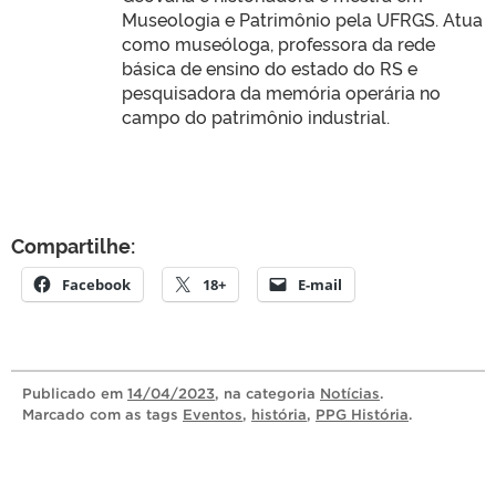
Museologia e Patrimônio pela UFRGS. Atua
como museóloga, professora da rede
básica de ensino do estado do RS e
pesquisadora da memória operária no
campo do patrimônio industrial.
Compartilhe:
Facebook
18+
E-mail
Publicado
em
14/04/2023
, na categoria
Notícias
.
Marcado com as tags
Eventos
,
história
,
PPG História
.