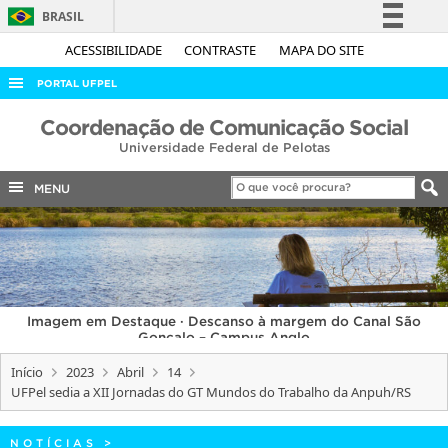
BRASIL
Simplifique!
ACESSIBILIDADE
CONTRASTE
MAPA DO SITE
Comunica BR
PORTAL UFPEL
Participe
ACESSO À INFORMAÇÃO
Coordenação de Comunicação Social
Acesso à informação
Universidade Federal de Pelotas
AUDITORIA
Legislação
COBALTO
MENU
Canais
CONCURSOS
EDITAIS
INTERNACIONAL
Imagem em Destaque · Descanso à margem do Canal São
OUVIDORIA
Gonçalo – Campus Anglo
PORTARIAS
Início
2023
Abril
14
UFPel sedia a XII Jornadas do GT Mundos do Trabalho da Anpuh/RS
TELEFONES
NOTÍCIAS
>