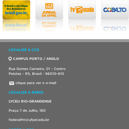
LOCALIZE A CCS
CAMPUS PORTO / ANGLO
Rua Gomes Carneiro, 01 - Centro
Pelotas - RS, Brasil - 96010-610
clique para ver o e-mail
LOCALIZE A RÁDIO
LYCEU RIO-GRANDENSE
Praça 7 de Julho, 180
federalfm@ufpel.edu.br