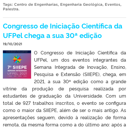
Tags:
Centro de Engenharias
,
Engenharia Geológica
,
Eventos
,
Palestra
.
Congresso de Iniciação Científica da
UFPel chega a sua 30ª edição
19/10/2021
O Congresso de Iniciação Científica da
UFPel, um dos eventos integrantes da
Semana Integrada de Inovação, Ensino,
Pesquisa e Extensão (SIIEPE), chega, em
2021, a sua 30ª edição como a grande
vitrine da produção de pesquisa realizada por
estudantes de graduação da Universidade. Com um
total de 927 trabalhos inscritos, o evento se configura
como o maior da SIIEPE, além de ser o mais antigo. As
apresentações seguem, devido à realização de forma
remota, da mesma forma como a do último ano: após a