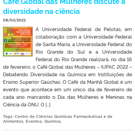
Café Global das Mulheres discute a
diversidade na ciência
08/02/2022
A Universidade Federal de Pelotas, em
colaboração com a Universidade Federal
de Santa Maria, a Universidade Federal do
Rio Grande do Sul e a Universidade
Federal do Rio Grande realizará, no dia 16
de fevereiro, o Café Global das Mulheres – IUPAC 2022 –
Debatendo Diversidade na Química em Instituições de
Ensino Superior Gaúchas. O Café da Manhã Global é um
evento que acontece em um único dia de fevereiro de
cada ano marcando o Dia das Mulheres e Meninas na
Ciência da ONU. O […]
Tags:
Centro de Ciências Químicas Farmacêuticas e de
Alimentos
,
Eventos
,
Química
.