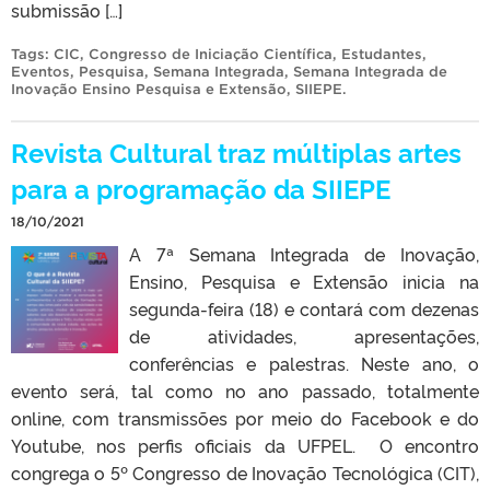
submissão […]
Tags:
CIC
,
Congresso de Iniciação Científica
,
Estudantes
,
Eventos
,
Pesquisa
,
Semana Integrada
,
Semana Integrada de
Inovação Ensino Pesquisa e Extensão
,
SIIEPE
.
Revista Cultural traz múltiplas artes
para a programação da SIIEPE
18/10/2021
A 7ª Semana Integrada de Inovação,
Ensino, Pesquisa e Extensão inicia na
segunda-feira (18) e contará com dezenas
de atividades, apresentações,
conferências e palestras. Neste ano, o
evento será, tal como no ano passado, totalmente
online, com transmissões por meio do Facebook e do
Youtube, nos perfis oficiais da UFPEL. O encontro
congrega o 5º Congresso de Inovação Tecnológica (CIT),