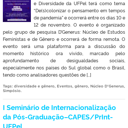
e Diversidade da UFPel terá como tema
“De(s)colonizar o pensamento em tempos
de pandemia” e ocorrerá entre os dias 10 e
12 de novembro. O evento é organizado
pelo grupo de pesquisa D’Generus: Núcleo de Estudos
Feministas e de Gênero e ocorrerá de forma remota. O
evento será uma plataforma para a discussão do
momento histórico ora vivido, marcado pelo
aprofundamento de desigualdades sociais,
especialmente nos países do Sul global como o Brasil,
tendo como analisadores questões de […]
Tags:
diversidade e gênero
,
Eventos
,
gênero
,
Núcleo D'Generus
,
Simpósio
.
I Seminário de Internacionalização
da Pós-Graduação–CAPES/PrInt-
UFPel