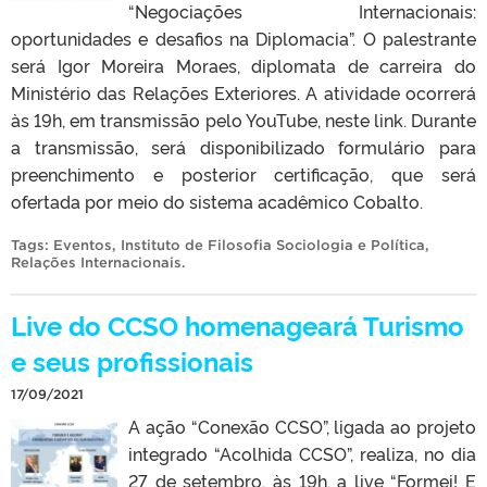
“Negociações Internacionais:
oportunidades e desafios na Diplomacia”. O palestrante
será Igor Moreira Moraes, diplomata de carreira do
Ministério das Relações Exteriores. A atividade ocorrerá
às 19h, em transmissão pelo YouTube, neste link. Durante
a transmissão, será disponibilizado formulário para
preenchimento e posterior certificação, que será
ofertada por meio do sistema acadêmico Cobalto.
Tags:
Eventos
,
Instituto de Filosofia Sociologia e Política
,
Relações Internacionais
.
Live do CCSO homenageará Turismo
e seus profissionais
17/09/2021
A ação “Conexão CCSO”, ligada ao projeto
integrado “Acolhida CCSO”, realiza, no dia
27 de setembro, às 19h, a live “Formei! E