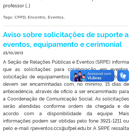
professor […]
Tags:
CPPD
,
Encontro
,
Eventos
.
Aviso sobre solicitações de suporte a
eventos, equipamento e cerimonial
23/10/2013
A Seção de Relações Públicas e Eventos (SRPE) informa
que as solicitações para colaboração em eventos,
solicitação de equipamentos e cerimonial e protocolo
devem ser encaminhadas com, no mínimo, 15 dias de
antecedência, através de oficio a ser encaminhado para
a Coordenação de Comunicação Social. As solicitações
serão atendidas conforme ordem de chegada e de
acordo com a disponibilidade da equipe. Mais
informações podem ser obtidas pelo fone 3921-1211 ou
pelo e-mail rpeventos.ccs@ufpel.edu.br. A SRPE ressalta