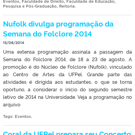
Eventos
,
Faculdade de Direito
,
Faculdade de Educação
,
Pesquisa e Pós-Graduação
,
Reitoria
.
Nufolk divulga programação da
Semana do Folclore 2014
15/08/2014
Uma extensa programação assinala a passagem da
Semana do Folclore 2014, de 18 a 23 de agosto. A
promoção é do Núcleo de Folclore (Nufolk), vinculado
ao Centro de Artes da UFPel. Grande parte das
atividades é dirigida aos estudantes, o que se torna
oportuno, a considerar o início do segundo semestre
letivo de 2014 na Universidade. Veja a programação no
arquivo
Tags:
Eventos
.
Coral da UFPel prepara seu Concerto