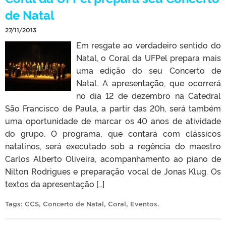
de Natal
27/11/2013
Em resgate ao verdadeiro sentido do
Natal, o Coral da UFPel prepara mais
uma edição do seu Concerto de
Natal. A apresentação, que ocorrerá
no dia 12 de dezembro na Catedral
São Francisco de Paula, a partir das 20h, será também
uma oportunidade de marcar os 40 anos de atividade
do grupo. O programa, que contará com clássicos
natalinos, será executado sob a regência do maestro
Carlos Alberto Oliveira, acompanhamento ao piano de
Nilton Rodrigues e preparação vocal de Jonas Klug. Os
textos da apresentação […]
Tags:
CCS
,
Concerto de Natal
,
Coral
,
Eventos
.