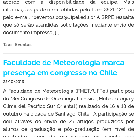
acordo com a disponibilidade da equipe. Mais
informações podem ser obtidas pelo fone 3921-1211 ou
pelo e-mail rpeventos.ccs@ufpel.edu.br. A SRPE ressalta
que só serão atendidas solicitações mediante envio de
documento impresso, […]
Tags:
Eventos
.
Faculdade de Meteorologia marca
presença em congresso no Chile
22/10/2013
A Faculdade de Meteorologia (FMET/UFPel) participou
do “3er Congreso de Oceanografía Física, Meteorología y
Clima del Pacífico Sur Oriental”, realizado de 16 a 18 de
outubro na cidade de Santiago, Chile. A participação se
deu através do envio de 25 artigos produzidos por
alunos de graduação e pós-graduação (em nível de
mestrado), além da participação no evento dos