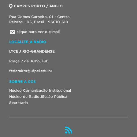
CAMPUS PORTO / ANGLO
Rua Gomes Carneiro, 01 - Centro
Pelotas - RS, Brasil - 96010-610
clique para ver o e-mail
LOCALIZE A RÁDIO
LYCEU RIO-GRANDENSE
Praça 7 de Julho, 180
federalfm@ufpel.edu.br
SOBRE A CCS
Núcleo Comunicação Institucional
Núcleo de Radiodifusão Pública
Secretaria