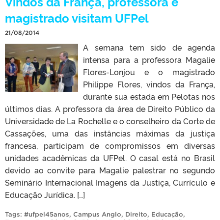
Vindos da França, professora e
magistrado visitam UFPel
21/08/2014
A semana tem sido de agenda
intensa para a professora Magalie
Flores-Lonjou e o magistrado
Philippe Flores, vindos da França,
durante sua estada em Pelotas nos
últimos dias. A professora da área de Direito Público da
Universidade de La Rochelle e o conselheiro da Corte de
Cassações, uma das instâncias máximas da justiça
francesa, participam de compromissos em diversas
unidades acadêmicas da UFPel. O casal está no Brasil
devido ao convite para Magalie palestrar no segundo
Seminário Internacional Imagens da Justiça, Currículo e
Educação Jurídica. […]
Tags:
#ufpel45anos
,
Campus Anglo
,
Direito
,
Educação
,