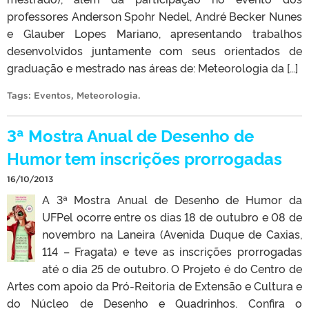
professores Anderson Spohr Nedel, André Becker Nunes
e Glauber Lopes Mariano, apresentando trabalhos
desenvolvidos juntamente com seus orientados de
graduação e mestrado nas áreas de: Meteorologia da […]
Tags:
Eventos
,
Meteorologia
.
3ª Mostra Anual de Desenho de
Humor tem inscrições prorrogadas
16/10/2013
A 3ª Mostra Anual de Desenho de Humor da
UFPel ocorre entre os dias 18 de outubro e 08 de
novembro na Laneira (Avenida Duque de Caxias,
114 – Fragata) e teve as inscrições prorrogadas
até o dia 25 de outubro. O Projeto é do Centro de
Artes com apoio da Pró-Reitoria de Extensão e Cultura e
do Núcleo de Desenho e Quadrinhos. Confira o