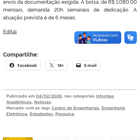
envio da documentação exigida. A bolsa, de R$ 1.080,00
mensais, demanda 20h semanais de dedicação. A
atuação prevista é de 6 meses.
Edital
Compartilhe:
Facebook
18+
E-mail
Publicado
em
04/02/2026
, nas categorias
Informes
Acadêmicos
,
Notícias
.
Marcado com as tags
Centro de Engenharias
,
Engenharia
Eletrônica
,
Estudantes
,
Pesquisa
.