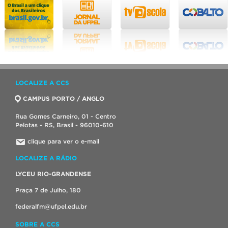
LOCALIZE A CCS
CAMPUS PORTO / ANGLO
Rua Gomes Carneiro, 01 - Centro
Pelotas - RS, Brasil - 96010-610
clique para ver o e-mail
LOCALIZE A RÁDIO
LYCEU RIO-GRANDENSE
Praça 7 de Julho, 180
federalfm@ufpel.edu.br
SOBRE A CCS