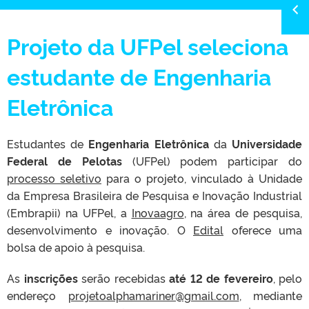
Projeto da UFPel seleciona
estudante de Engenharia
Eletrônica
Estudantes de
Engenharia Eletrônica
da
Universidade
Federal de Pelotas
(UFPel) podem participar do
processo seletivo
para o projeto, vinculado à Unidade
da Empresa Brasileira de Pesquisa e Inovação Industrial
(Embrapii) na UFPel, a
Inovaagro
, na área de pesquisa,
desenvolvimento e inovação. O
Edital
oferece uma
bolsa de apoio à pesquisa.
As
inscrições
serão recebidas
até 12 de fevereiro
, pelo
endereço
projetoalphamariner@gmail.com
, mediante