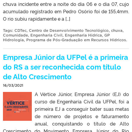
chuva incidente entre a noite do dia 06 e o dia 07, cujo
acumulado registrado em Pedro Osório foi de 155,4mm.
O rio subiu rapidamente e a […]
Tags:
CDTec
,
Centro de Desenvolvimento Tecnológico
,
chuva
,
Comunidade
,
Engenharia Civil
,
Engenharia Hídrica
,
GP
Hidrologia
,
Programa de Pós-Graduação em Recursos Hídricos
.
Empresa Júnior da UFPel é a primeira
do RS a ser reconhecida com título
de Alto Crescimento
16/03/2021
A Vértice Júnior, Empresa Júnior (EJ) do
curso de Engenharia Civil da UFPel, foi a
primeira EJ a conseguir bater suas metas
de número de projetos e faturamento
anual, conquistando o título de Alto
Crescimento do Movimento Empresa Júnior do Rio