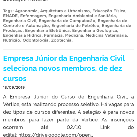
Tags:
Agronomia
,
Arquitetura e Urbanismo
,
Educação Física
,
ENADE
,
Enfermagem
,
Engenharia Ambiental e Sanitária
,
Engenharia Civil
,
Engenharia de Computação
,
Engenharia de
Controle e Automação
,
Engenharia de Petróleo
,
Engenharia de
Produção
,
Engenharia Eletrônica
,
Engenharia Geológica
,
Engenharia Hídrica
,
Farmácia
,
Medicina
,
Medicina Veterinária
,
Nutrição
,
Odontologia
,
Zootecnia
.
Empresa Júnior da Engenharia Civil
seleciona novos membros, de dez
cursos
18/09/2019
A Empresa Júnior do Curso de Engenharia Civil, a
Vértice, está realizando processo seletivo. Há vagas para
dez tipos de cursos diferentes. A seleção é para novos
membros para fazer parte da Vértice. As inscrições
ocorrem até 02/10. Link do
edital: https://drive.google.com/open…