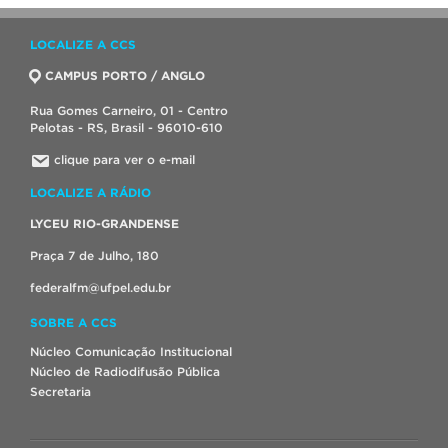
LOCALIZE A CCS
CAMPUS PORTO / ANGLO
Rua Gomes Carneiro, 01 - Centro
Pelotas - RS, Brasil - 96010-610
clique para ver o e-mail
LOCALIZE A RÁDIO
LYCEU RIO-GRANDENSE
Praça 7 de Julho, 180
federalfm@ufpel.edu.br
SOBRE A CCS
Núcleo Comunicação Institucional
Núcleo de Radiodifusão Pública
Secretaria