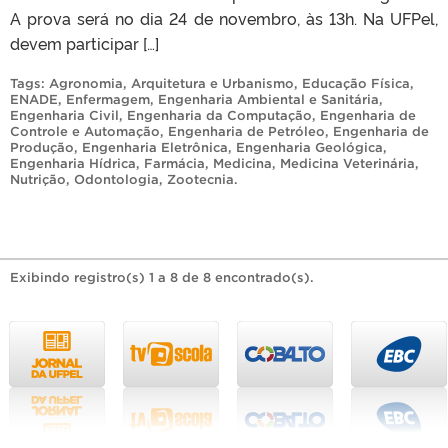
A prova será no dia 24 de novembro, às 13h. Na UFPel,
devem participar […]
Tags:
Agronomia
,
Arquitetura e Urbanismo
,
Educação Física
,
ENADE
,
Enfermagem
,
Engenharia Ambiental e Sanitária
,
Engenharia Civil
,
Engenharia da Computação
,
Engenharia de
Controle e Automação
,
Engenharia de Petróleo
,
Engenharia de
Produção
,
Engenharia Eletrônica
,
Engenharia Geológica
,
Engenharia Hídrica
,
Farmácia
,
Medicina
,
Medicina Veterinária
,
Nutrição
,
Odontologia
,
Zootecnia
.
Exibindo registro(s) 1 a 8 de 8 encontrado(s).