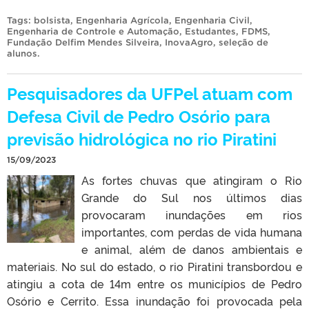
Tags:
bolsista
,
Engenharia Agrícola
,
Engenharia Civil
,
Engenharia de Controle e Automação
,
Estudantes
,
FDMS
,
Fundação Delfim Mendes Silveira
,
InovaAgro
,
seleção de
alunos
.
Pesquisadores da UFPel atuam com
Defesa Civil de Pedro Osório para
previsão hidrológica no rio Piratini
15/09/2023
As fortes chuvas que atingiram o Rio
Grande do Sul nos últimos dias
provocaram inundações em rios
importantes, com perdas de vida humana
e animal, além de danos ambientais e
materiais. No sul do estado, o rio Piratini transbordou e
atingiu a cota de 14m entre os municípios de Pedro
Osório e Cerrito. Essa inundação foi provocada pela