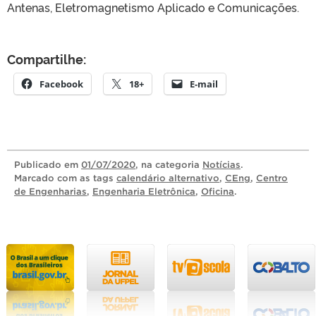
Antenas, Eletromagnetismo Aplicado e Comunicações.
Compartilhe:
Facebook
18+
E-mail
Publicado
em
01/07/2020
, na categoria
Notícias
.
Marcado com as tags
calendário alternativo
,
CEng
,
Centro
de Engenharias
,
Engenharia Eletrônica
,
Oficina
.