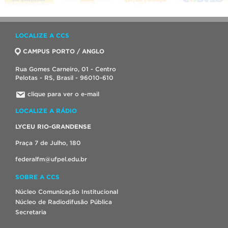
LOCALIZE A CCS
CAMPUS PORTO / ANGLO
Rua Gomes Carneiro, 01 - Centro
Pelotas - RS, Brasil - 96010-610
clique para ver o e-mail
LOCALIZE A RÁDIO
LYCEU RIO-GRANDENSE
Praça 7 de Julho, 180
federalfm@ufpel.edu.br
SOBRE A CCS
Núcleo Comunicação Institucional
Núcleo de Radiodifusão Pública
Secretaria