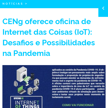
NOTÍCIAS
>
CENg oferece oficina de
Internet das Coisas (IoT):
Desafios e Possibilidades
na Pandemia