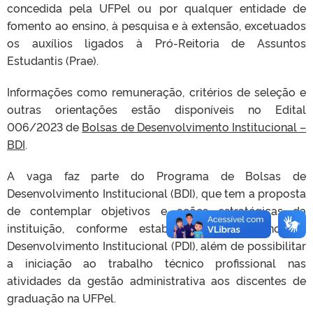
concedida pela UFPel ou por qualquer entidade de
fomento ao ensino, à pesquisa e à extensão, excetuados
os auxílios ligados à Pró-Reitoria de Assuntos
Estudantis (Prae).
Informações como remuneração, critérios de seleção e
outras orientações estão disponíveis no Edital
006/2023 de
Bolsas de Desenvolvimento Institucional –
BDI
.
A vaga faz parte do Programa de Bolsas de
Desenvolvimento Institucional (BDI), que tem a proposta
de contemplar objetivos e ações estratégicas da
instituição, conforme estabelecidos no Plano de
Desenvolvimento Institucional (PDI), além de possibilitar
a iniciação ao trabalho técnico profissional nas
atividades da gestão administrativa aos discentes de
graduação na UFPel.