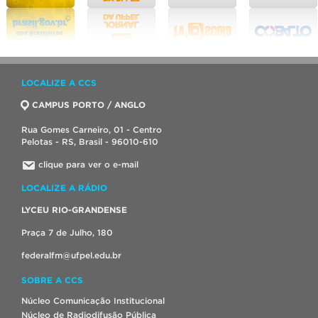
LOCALIZE A CCS
CAMPUS PORTO / ANGLO
Rua Gomes Carneiro, 01 - Centro
Pelotas - RS, Brasil - 96010-610
clique para ver o e-mail
LOCALIZE A RÁDIO
LYCEU RIO-GRANDENSE
Praça 7 de Julho, 180
federalfm@ufpel.edu.br
SOBRE A CCS
Núcleo Comunicação Institucional
Núcleo de Radiodifusão Pública