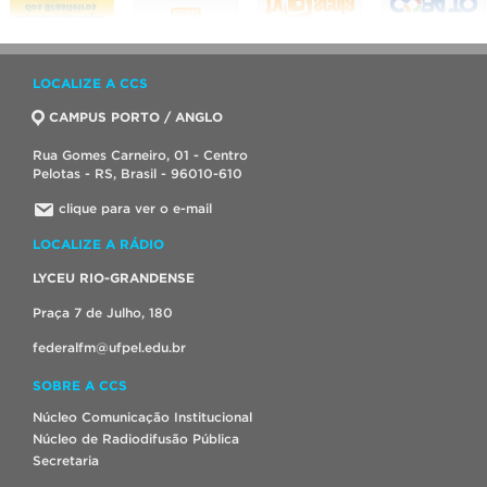
LOCALIZE A CCS
CAMPUS PORTO / ANGLO
Rua Gomes Carneiro, 01 - Centro
Pelotas - RS, Brasil - 96010-610
clique para ver o e-mail
LOCALIZE A RÁDIO
LYCEU RIO-GRANDENSE
Praça 7 de Julho, 180
federalfm@ufpel.edu.br
SOBRE A CCS
Núcleo Comunicação Institucional
Núcleo de Radiodifusão Pública
Secretaria