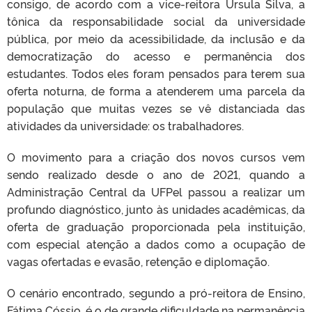
consigo, de acordo com a vice-reitora Ursula Silva, a
tônica da responsabilidade social da universidade
pública, por meio da acessibilidade, da inclusão e da
democratização do acesso e permanência dos
estudantes. Todos eles foram pensados para terem sua
oferta noturna, de forma a atenderem uma parcela da
população que muitas vezes se vê distanciada das
atividades da universidade: os trabalhadores.
O movimento para a criação dos novos cursos vem
sendo realizado desde o ano de 2021, quando a
Administração Central da UFPel passou a realizar um
profundo diagnóstico, junto às unidades acadêmicas, da
oferta de graduação proporcionada pela instituição,
com especial atenção a dados como a ocupação de
vagas ofertadas e evasão, retenção e diplomação.
O cenário encontrado, segundo a pró-reitora de Ensino,
Fátima Cóssio, é o de grande dificuldade na permanência