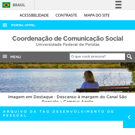
BRASIL
Simplifique!
ACESSIBILIDADE
CONTRASTE
MAPA DO SITE
Comunica BR
PORTAL UFPEL
Participe
ACESSO À INFORMAÇÃO
Coordenação de Comunicação Social
Acesso à informação
Universidade Federal de Pelotas
AUDITORIA
Legislação
COBALTO
MENU
Canais
CONCURSOS
EDITAIS
INTERNACIONAL
Imagem em Destaque · Descanso à margem do Canal São
OUVIDORIA
Gonçalo – Campus Anglo
PORTARIAS
ARQUIVO DA TAG DESENVOLVIMENTO DE
PESSOAL
TELEFONES