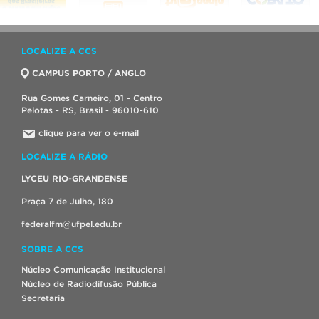
LOCALIZE A CCS
CAMPUS PORTO / ANGLO
Rua Gomes Carneiro, 01 - Centro
Pelotas - RS, Brasil - 96010-610
clique para ver o e-mail
LOCALIZE A RÁDIO
LYCEU RIO-GRANDENSE
Praça 7 de Julho, 180
federalfm@ufpel.edu.br
SOBRE A CCS
Núcleo Comunicação Institucional
Núcleo de Radiodifusão Pública
Secretaria