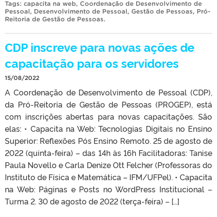
Tags:
capacita na web
,
Coordenação de Desenvolvimento de
Pessoal
,
Desenvolvimento de Pessoal
,
Gestão de Pessoas
,
Pró-
Reitoria de Gestão de Pessoas
.
CDP inscreve para novas ações de
capacitação para os servidores
15/08/2022
A Coordenação de Desenvolvimento de Pessoal (CDP),
da Pró-Reitoria de Gestão de Pessoas (PROGEP), está
com inscrições abertas para novas capacitações. São
elas: • Capacita na Web: Tecnologias Digitais no Ensino
Superior: Reflexões Pós Ensino Remoto. 25 de agosto de
2022 (quinta-feira) – das 14h às 16h Facilitadoras: Tanise
Paula Novello e Carla Denize Ott Felcher (Professoras do
Instituto de Física e Matemática – IFM/UFPel). • Capacita
na Web: Páginas e Posts no WordPress Institucional –
Turma 2. 30 de agosto de 2022 (terça-feira) – […]