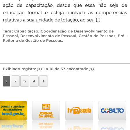
ação de capacitação, desde que essa não seja de
educação formal e esteja alinhada às competências
relativas à sua unidade de lotação, ao seu […]
Tags:
Capacitação
,
Coordenação de Desenvolvimento de
Pessoal
,
Desenvolvimento de Pessoal
,
Gestão de Pessoas
,
Pró-
Reitoria de Gestão de Pessoas
.
Exibindo registro(s) 1 a 10 de 37 encontrado(s).
1
2
3
4
>