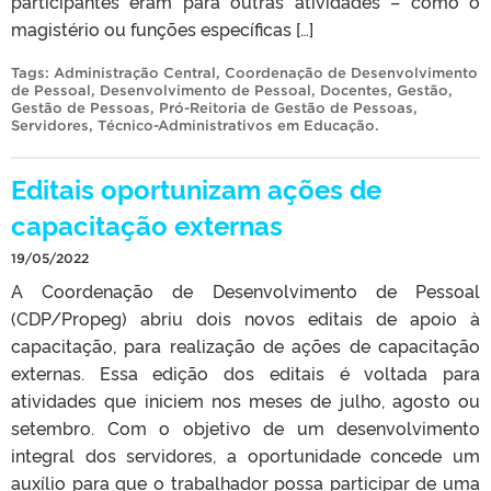
participantes eram para outras atividades – como o
magistério ou funções específicas […]
Tags:
Administração Central
,
Coordenação de Desenvolvimento
de Pessoal
,
Desenvolvimento de Pessoal
,
Docentes
,
Gestão
,
Gestão de Pessoas
,
Pró-Reitoria de Gestão de Pessoas
,
Servidores
,
Técnico-Administrativos em Educação
.
Editais oportunizam ações de
capacitação externas
19/05/2022
A Coordenação de Desenvolvimento de Pessoal
(CDP/Propeg) abriu dois novos editais de apoio à
capacitação, para realização de ações de capacitação
externas. Essa edição dos editais é voltada para
atividades que iniciem nos meses de julho, agosto ou
setembro. Com o objetivo de um desenvolvimento
integral dos servidores, a oportunidade concede um
auxílio para que o trabalhador possa participar de uma