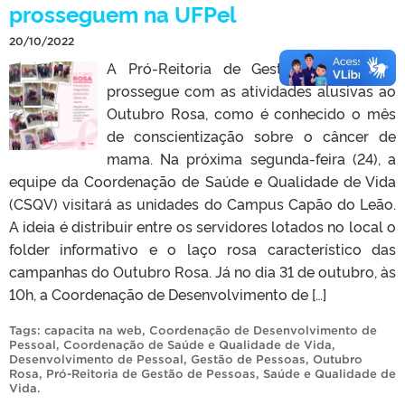
prosseguem na UFPel
20/10/2022
A Pró-Reitoria de Gestão de Pessoas
prossegue com as atividades alusivas ao
Outubro Rosa, como é conhecido o mês
de conscientização sobre o câncer de
mama. Na próxima segunda-feira (24), a
equipe da Coordenação de Saúde e Qualidade de Vida
(CSQV) visitará as unidades do Campus Capão do Leão.
A ideia é distribuir entre os servidores lotados no local o
folder informativo e o laço rosa característico das
campanhas do Outubro Rosa. Já no dia 31 de outubro, às
10h, a Coordenação de Desenvolvimento de […]
Tags:
capacita na web
,
Coordenação de Desenvolvimento de
Pessoal
,
Coordenação de Saúde e Qualidade de Vida
,
Desenvolvimento de Pessoal
,
Gestão de Pessoas
,
Outubro
Rosa
,
Pró-Reitoria de Gestão de Pessoas
,
Saúde e Qualidade de
Vida
.