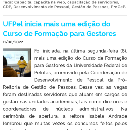
Tags:
Capacita
,
capacita na web
,
capacitação de servidores
,
CDP
,
Desenvolvimento de Pessoal
,
Gestão de Pessoas
,
ProGeP
.
UFPel inicia mais uma edição do
Curso de Formação para Gestores
11/08/2022
Foi iniciada, na última segunda-feira (8),
mais uma edição do Curso de Formação
para Gestores da Universidade Federal de
Pelotas, promovido pela Coordenação de
Desenvolvimento de Pessoal da Pró-
Reitoria de Gestão de Pessoas. Dessa vez, as vagas
foram destinadas servidores que atuam em cargos de
gestão nas unidades acadêmicas, tais como diretores e
coordenadores de núcleos administrativos. Na
cerimônia de abertura, a reitora Isabela Andrade
lembrou que muitas vezes os concursos feitos pelos