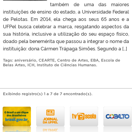
também de uma das maiores
instituições de ensino do estado, a Universidade Federal
de Pelotas. Em 2014, ela chega aos seus 65 anos e a
UFPel busca celebrar a marca, resgatando aspectos da
sua história, inclusive a utilização do seu espaço físico,
doado pela benemérita que passou a integrar o nome da
instituição: dona Cármen Trápaga Simões. Segundo a […]
Tags:
aniversário
,
CEARTE
,
Centro de Artes
,
EBA
,
Escola de
Belas Artes
,
ICH
,
Instituto de Ciências Humanas
.
Exibindo registro(s) 1 a 7 de 7 encontrado(s).