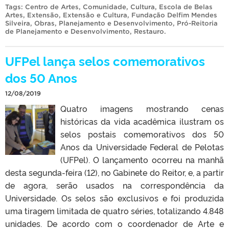
Tags:
Centro de Artes
,
Comunidade
,
Cultura
,
Escola de Belas
Artes
,
Extensão
,
Extensão e Cultura
,
Fundação Delfim Mendes
Silveira
,
Obras
,
Planejamento e Desenvolvimento
,
Pró-Reitoria
de Planejamento e Desenvolvimento
,
Restauro
.
UFPel lança selos comemorativos
dos 50 Anos
12/08/2019
Quatro imagens mostrando cenas
históricas da vida acadêmica ilustram os
selos postais comemorativos dos 50
Anos da Universidade Federal de Pelotas
(UFPel). O lançamento ocorreu na manhã
desta segunda-feira (12), no Gabinete do Reitor, e, a partir
de agora, serão usados na correspondência da
Universidade. Os selos são exclusivos e foi produzida
uma tiragem limitada de quatro séries, totalizando 4.848
unidades. De acordo com o coordenador de Arte e