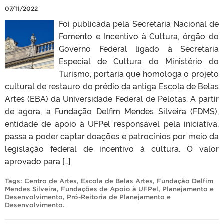
07/11/2022
Foi publicada pela Secretaria Nacional de
Fomento e Incentivo à Cultura, órgão do
Governo Federal ligado à Secretaria
Especial de Cultura do Ministério do
Turismo, portaria que homologa o projeto
cultural de restauro do prédio da antiga Escola de Belas
Artes (EBA) da Universidade Federal de Pelotas. A partir
de agora, a Fundação Delfim Mendes Silveira (FDMS),
entidade de apoio à UFPel responsável pela iniciativa,
passa a poder captar doações e patrocínios por meio da
legislação federal de incentivo à cultura. O valor
aprovado para […]
Tags:
Centro de Artes
,
Escola de Belas Artes
,
Fundação Delfim
Mendes Silveira
,
Fundações de Apoio à UFPel
,
Planejamento e
Desenvolvimento
,
Pró-Reitoria de Planejamento e
Desenvolvimento
.