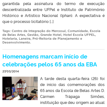
garantida pela assinatura do termo de execução
descentralizada entre UFPel e Instituto de Patrimônio
Histórico e Artístico Nacional (Iphan). A expectativa é
que o processo licitatório […]
Tags:
Centro de Integração do Mercosul
,
Comunidade
,
Escola
de Belas Artes
,
Gestão
,
Grande Hotel
,
Hotel Escola UFPEL
,
Hotelaria
,
Laneira
,
Pró-Reitoria de Planejamento e
Desenvolvimento
.
Homenagens marcam início de
celebrações pelos 65 anos da EBA
27/03/2014
A tarde desta quarta-feira (26) foi
de início das comemorações dos
65 anos da Escola de Belas Artes D.
Cármen Trápaga Simões,
instituição que deu origem ao atual