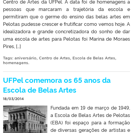
Centro de Artes da UFPel. A data foi de homenagens a
pessoas que marcaram a trajetória da escola e
permitiram que o germe do ensino das belas artes em
Pelotas pudesse crescer e frutificar como vemos hoje. A
idealizadora e grande concretizadora do sonho de dar
uma escola de artes para Pelotas foi Marina de Moraes
Pires, […]
Tags:
aniversário
,
Centro de Artes
,
Escola de Belas Artes
,
homenagens
.
UFPel comemora os 65 anos da
Escola de Belas Artes
18/03/2014
Fundada em 19 de março de 1949,
a Escola de Belas Artes de Pelotas
(EBA) foi espaço para a formação
de diversas gerações de artistas e