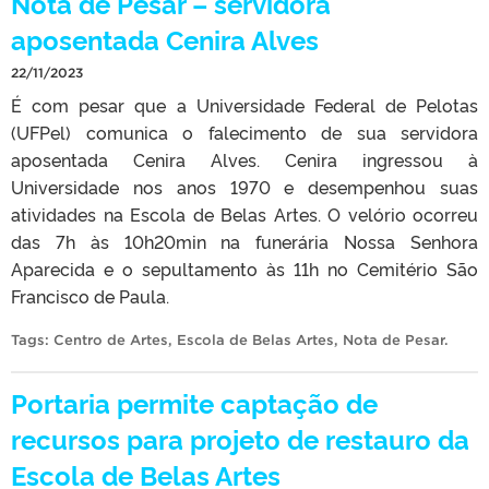
Nota de Pesar – servidora
aposentada Cenira Alves
22/11/2023
É com pesar que a Universidade Federal de Pelotas
(UFPel) comunica o falecimento de sua servidora
aposentada Cenira Alves. Cenira ingressou à
Universidade nos anos 1970 e desempenhou suas
atividades na Escola de Belas Artes. O velório ocorreu
das 7h às 10h20min na funerária Nossa Senhora
Aparecida e o sepultamento às 11h no Cemitério São
Francisco de Paula.
Tags:
Centro de Artes
,
Escola de Belas Artes
,
Nota de Pesar
.
Portaria permite captação de
recursos para projeto de restauro da
Escola de Belas Artes