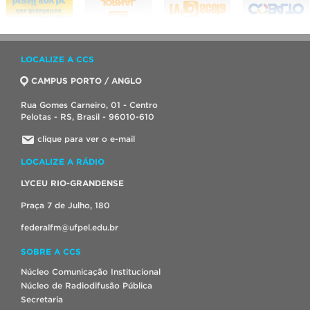
LOCALIZE A CCS
CAMPUS PORTO / ANGLO
Rua Gomes Carneiro, 01 - Centro
Pelotas - RS, Brasil - 96010-610
clique para ver o e-mail
LOCALIZE A RÁDIO
LYCEU RIO-GRANDENSE
Praça 7 de Julho, 180
federalfm@ufpel.edu.br
SOBRE A CCS
Núcleo Comunicação Institucional
Núcleo de Radiodifusão Pública
Secretaria