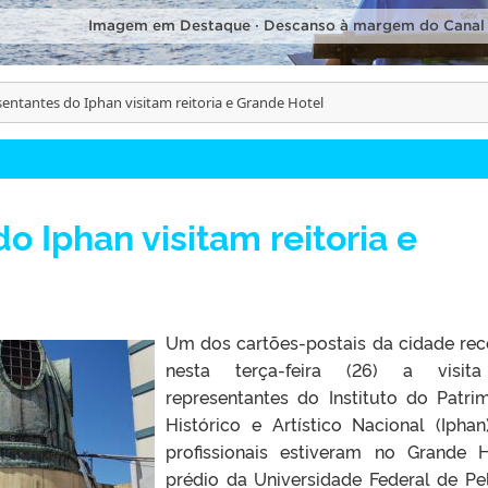
Imagem em Destaque · Descanso à margem do Canal
entantes do Iphan visitam reitoria e Grande Hotel
o Iphan visitam reitoria e
Um dos cartões-postais da cidade re
nesta terça-feira (26) a visit
representantes do Instituto do Patri
Histórico e Artístico Nacional (Iphan
profissionais estiveram no Grande H
prédio da Universidade Federal de Pe