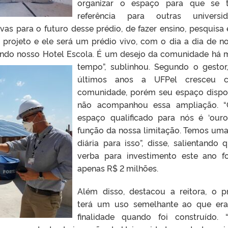
organizar o espaço para que se t
referência para outras universid
vas para o futuro desse prédio, de fazer ensino, pesquisa 
projeto e ele será um prédio vivo, com o dia a dia de n
sendo nosso Hotel
Escola. É um desejo da comunidade há 
tempo”, sublinhou. Segundo o gestor
últimos anos a UFPel cresceu 
comunidade, porém seu espaço dispo
não acompanhou essa ampliação. “
espaço qualificado para nós é ‘ouro
função da nossa limitação. Temos uma
diária para isso”, disse, salientando 
verba para investimento este ano f
apenas R$ 2 milhões.
Além disso, destacou a reitora, o p
terá um uso semelhante ao que er
finalidade quando foi construído. 