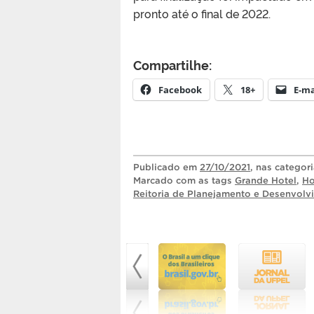
pronto até o final de 2022.
Compartilhe:
Facebook
18+
E-ma
Publicado
em
27/10/2021
, nas categor
Marcado com as tags
Grande Hotel
,
Ho
Reitoria de Planejamento e Desenvolv