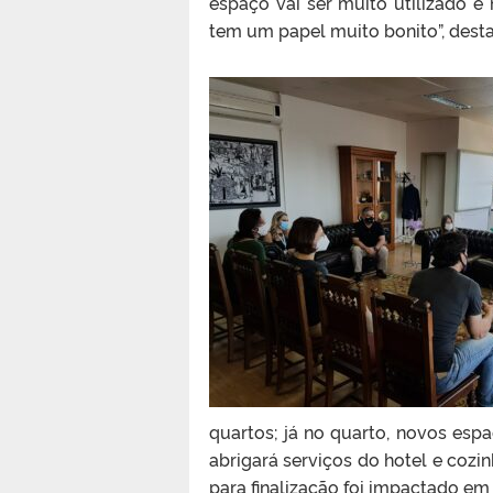
espaço vai ser muito utilizado e
tem um papel muito bonito”, desta
quartos; já no quarto, novos esp
abrigará serviços do hotel e cozi
para finalização foi impactado em