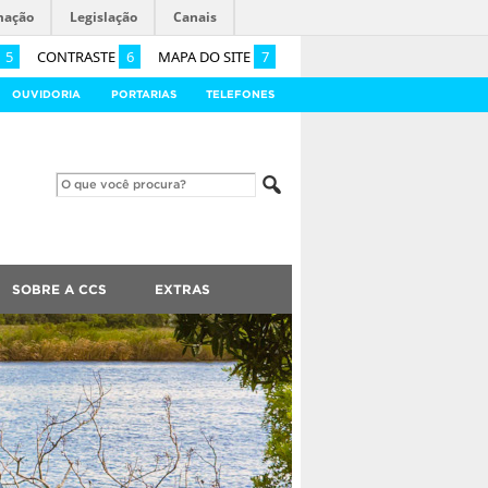
mação
Legislação
Canais
5
CONTRASTE
6
MAPA DO SITE
7
OUVIDORIA
PORTARIAS
TELEFONES
SOBRE A CCS
EXTRAS