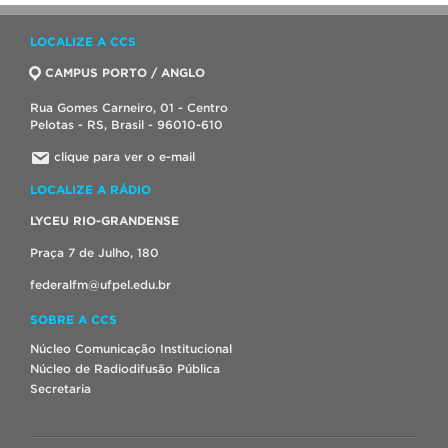
LOCALIZE A CCS
CAMPUS PORTO / ANGLO
Rua Gomes Carneiro, 01 - Centro
Pelotas - RS, Brasil - 96010-610
clique para ver o e-mail
LOCALIZE A RÁDIO
LYCEU RIO-GRANDENSE
Praça 7 de Julho, 180
federalfm@ufpel.edu.br
SOBRE A CCS
Núcleo Comunicação Institucional
Núcleo de Radiodifusão Pública
Secretaria