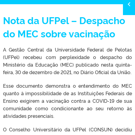
Nota da UFPel – Despacho
do MEC sobre vacinação
A Gestão Central da Universidade Federal de Pelotas
(UFPel) recebeu com perplexidade o despacho do
Ministério da Educação (MEC) publicado nesta quinta-
feira, 30 de dezembro de 2021, no Diário Oficial da União.
Esse documento demonstra o entendimento do MEC
quanto à impossibilidade de as Instituições Federais de
Ensino exigirem a vacinação contra a COVID-19 de sua
comunidade como condicionante ao seu retorno às
atividades presenciais.
O Conselho Universitário da UFPel (CONSUN) decidiu