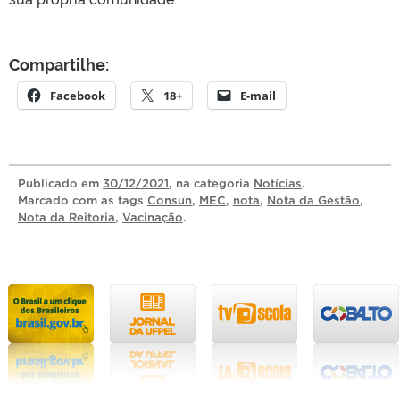
Compartilhe:
Facebook
18+
E-mail
Publicado
em
30/12/2021
, na categoria
Notícias
.
Marcado com as tags
Consun
,
MEC
,
nota
,
Nota da Gestão
,
Nota da Reitoria
,
Vacinação
.