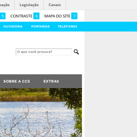
mação
Legislação
Canais
5
CONTRASTE
6
MAPA DO SITE
7
OUVIDORIA
PORTARIAS
TELEFONES
SOBRE A CCS
EXTRAS