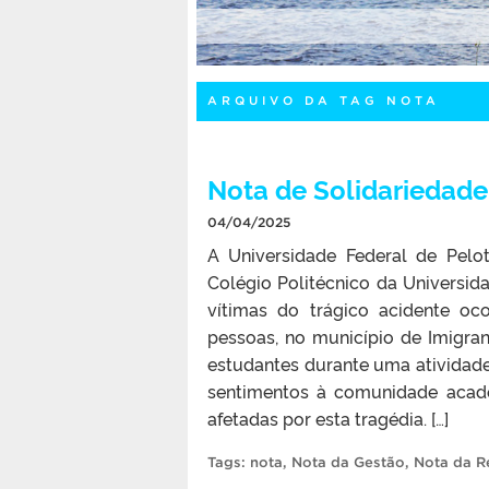
ARQUIVO DA TAG NOTA
Nota de Solidariedade
04/04/2025
A Universidade Federal de Pelo
Colégio Politécnico da Universid
vítimas do trágico acidente oc
pessoas, no município de Imigran
estudantes durante uma ativida
sentimentos à comunidade acad
afetadas por esta tragédia. […]
Tags:
nota
,
Nota da Gestão
,
Nota da Re