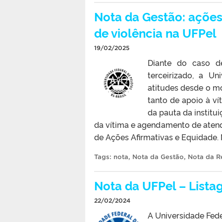
Nota da Gestão: açõe
de violência na UFPel
19/02/2025
Diante do caso d
terceirizado, a U
atitudes desde o 
tanto de apoio à v
da pauta da institui
da vítima e agendamento de aten
de Ações Afirmativas e Equidade. 
Tags:
nota
,
Nota da Gestão
,
Nota da Re
Nota da UFPel – List
22/02/2024
A Universidade Fede