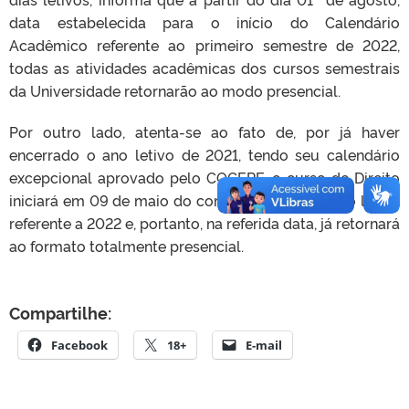
data estabelecida para o início do Calendário
Acadêmico referente ao primeiro semestre de 2022,
todas as atividades acadêmicas dos cursos semestrais
da Universidade retornarão ao modo presencial.
Por outro lado, atenta-se ao fato de, por já haver
encerrado o ano letivo de 2021, tendo seu calendário
excepcional aprovado pelo COCEPE, o curso de Direito
iniciará em 09 de maio do corrente ano o período letivo
referente a 2022 e, portanto, na referida data, já retornará
ao formato totalmente presencial.
Compartilhe:
Facebook
18+
E-mail