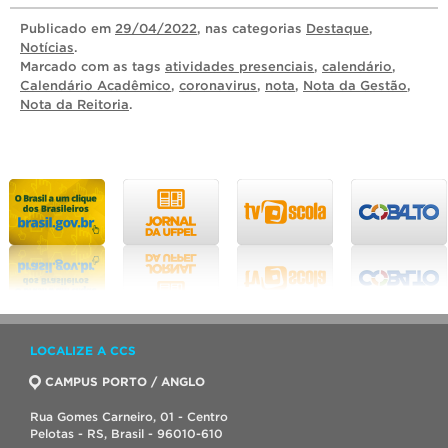
Publicado
em
29/04/2022
, nas categorias
Destaque
,
Notícias
.
Marcado com as tags
atividades presenciais
,
calendário
,
Calendário Acadêmico
,
coronavirus
,
nota
,
Nota da Gestão
,
Nota da Reitoria
.
LOCALIZE A CCS
CAMPUS PORTO / ANGLO
Rua Gomes Carneiro, 01 - Centro
Pelotas - RS, Brasil - 96010-610