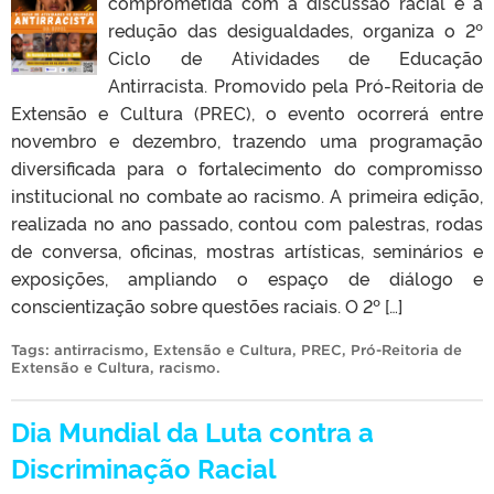
comprometida com a discussão racial e a
redução das desigualdades, organiza o 2º
Ciclo de Atividades de Educação
Antirracista. Promovido pela Pró-Reitoria de
Extensão e Cultura (PREC), o evento ocorrerá entre
novembro e dezembro, trazendo uma programação
diversificada para o fortalecimento do compromisso
institucional no combate ao racismo. A primeira edição,
realizada no ano passado, contou com palestras, rodas
de conversa, oficinas, mostras artísticas, seminários e
exposições, ampliando o espaço de diálogo e
conscientização sobre questões raciais. O 2º […]
Tags:
antirracismo
,
Extensão e Cultura
,
PREC
,
Pró-Reitoria de
Extensão e Cultura
,
racismo
.
Dia Mundial da Luta contra a
Discriminação Racial