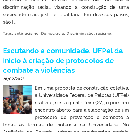
discriminação racial, visando a construção de uma
sociedade mais justa e igualitária. Em diversos países,
são […]
Tags:
antirracismo
,
Democracia
,
Discriminação
,
racismo
.
Escutando a comunidade, UFPel dá
início à criação de protocolos de
combate a violências
28/02/2025
Em uma proposta de construção coletiva,
a Universidade Federal de Pelotas (UFPel)
realizou, nesta quinta-feira (27), o primeiro
encontro aberto para a elaboração de um
protocolo de prevenção e combate a
todas as formas de violência na Universidade. No
Auditório da Reitoria, uniram-se movimentos sociais,