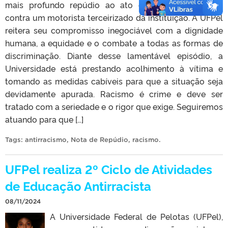
mais profundo repúdio ao ato de racismo ocorrido
contra um motorista terceirizado da instituição. A UFPel
reitera seu compromisso inegociável com a dignidade
humana, a equidade e o combate a todas as formas de
discriminação. Diante desse lamentável episódio, a
Universidade está prestando acolhimento à vítima e
tomando as medidas cabíveis para que a situação seja
devidamente apurada. Racismo é crime e deve ser
tratado com a seriedade e o rigor que exige. Seguiremos
atuando para que […]
Tags:
antirracismo
,
Nota de Repúdio
,
racismo
.
UFPel realiza 2º Ciclo de Atividades
de Educação Antirracista
08/11/2024
A Universidade Federal de Pelotas (UFPel),