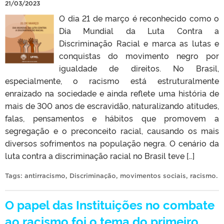
21/03/2023
O dia 21 de março é reconhecido como o
Dia Mundial da Luta Contra a
Discriminação Racial e marca as lutas e
conquistas do movimento negro por
igualdade de direitos. No Brasil,
especialmente, o racismo está estruturalmente
enraizado na sociedade e ainda reflete uma história de
mais de 300 anos de escravidão, naturalizando atitudes,
falas, pensamentos e hábitos que promovem a
segregação e o preconceito racial, causando os mais
diversos sofrimentos na população negra. O cenário da
luta contra a discriminação racial no Brasil teve […]
Tags:
antirracismo
,
Discriminação
,
movimentos sociais
,
racismo
.
O papel das Instituições no combate
ao racismo foi o tema do primeiro