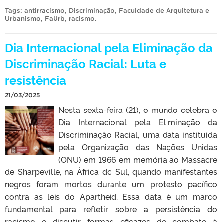
Tags:
antirracismo
,
Discriminação
,
Faculdade de Arquitetura e
Urbanismo
,
FaUrb
,
racismo
.
Dia Internacional pela Eliminação da
Discriminação Racial: Luta e
resistência
21/03/2025
Nesta sexta-feira (21), o mundo celebra o
Dia Internacional pela Eliminação da
Discriminação Racial, uma data instituída
pela Organização das Nações Unidas
(ONU) em 1966 em memória ao Massacre
de Sharpeville, na África do Sul, quando manifestantes
negros foram mortos durante um protesto pacífico
contra as leis do Apartheid. Essa data é um marco
fundamental para refletir sobre a persistência do
racismo e discutir formas eficazes de combate à