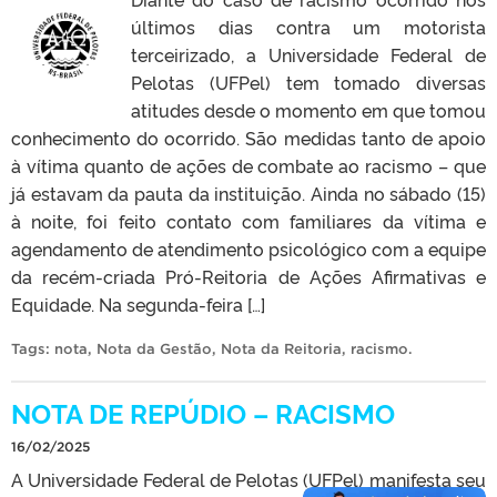
últimos dias contra um motorista
terceirizado, a Universidade Federal de
Pelotas (UFPel) tem tomado diversas
atitudes desde o momento em que tomou
conhecimento do ocorrido. São medidas tanto de apoio
à vítima quanto de ações de combate ao racismo – que
já estavam da pauta da instituição. Ainda no sábado (15)
à noite, foi feito contato com familiares da vítima e
agendamento de atendimento psicológico com a equipe
da recém-criada Pró-Reitoria de Ações Afirmativas e
Equidade. Na segunda-feira […]
Tags:
nota
,
Nota da Gestão
,
Nota da Reitoria
,
racismo
.
NOTA DE REPÚDIO – RACISMO
16/02/2025
A Universidade Federal de Pelotas (UFPel) manifesta seu