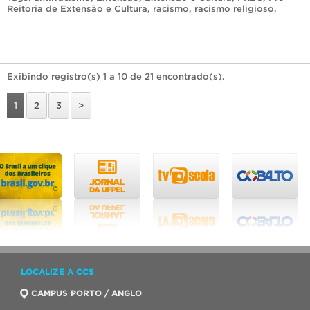
Reitoria de Extensão e Cultura
,
racismo
,
racismo religioso
.
Exibindo registro(s) 1 a 10 de 21 encontrado(s).
1
2
3
>
LOCALIZE A CCS
CAMPUS PORTO / ANGLO