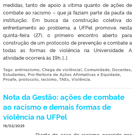
medidas, tanto de apoio à vítima quanto de ações de
combate ao racismo – que já faziam parte da pauta da
instituição. Em busca da construção coletiva do
enfrentamento ao problema, a UFPel promove, nesta
quinta-feira (27), o primeiro encontro aberto para
construção de um protocolo de prevenção e combate a
todas as formas de violência na Universidade. A
atividade ocorrerá às 19h, […]
Tags:
antirracismo
,
Chega de violência!
,
Comunidade
,
Docentes
,
Estudantes
,
Pró-Reitoria de Ações Afirmativas e Equidade
,
Proafe
,
protocolo
,
racismo
,
TAEs
,
Violência
.
Nota da Gestão: ações de combate
ao racismo e demais formas de
violência na UFPel
19/02/2025
Diante do caso de racismo ocorrido nos