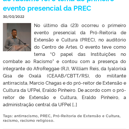
evento presencial da PREC
30/03/2022
No último dia (23) ocorreu o primeiro
evento presencial da Pró-Reitoria de
Extensão e Cultura (PREC), no auditório
do Centro de Artes. O evento teve como
tema “O papel das Instituições no
combate ao Racismo” e contou com a presença do
integrante do AfroReggae (RJ), William Reis, da Iyalorixá
Gisa de Oxalá (CEAAB/CBTT/RS), do militante
antirracista, Marcio Chagas e do pró-reitor de Extensão e
Cultura da UFPel, Eraldo Pinheiro. De acordo com o pró-
reitor de Extensão e Cultura, Eraldo Pinheiro, a
administração central da UFPel […]
Tags:
antirracismo
,
PREC
,
Pró-Reitoria de Extensão e Cultura
,
racismo
,
racismo religioso
.