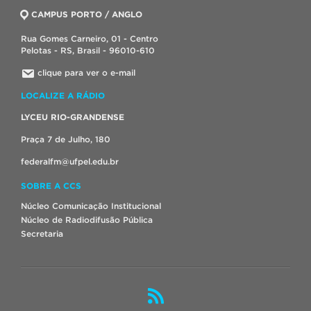
CAMPUS PORTO / ANGLO
Rua Gomes Carneiro, 01 - Centro
Pelotas - RS, Brasil - 96010-610
clique para ver o e-mail
LOCALIZE A RÁDIO
LYCEU RIO-GRANDENSE
Praça 7 de Julho, 180
federalfm@ufpel.edu.br
SOBRE A CCS
Núcleo Comunicação Institucional
Núcleo de Radiodifusão Pública
Secretaria