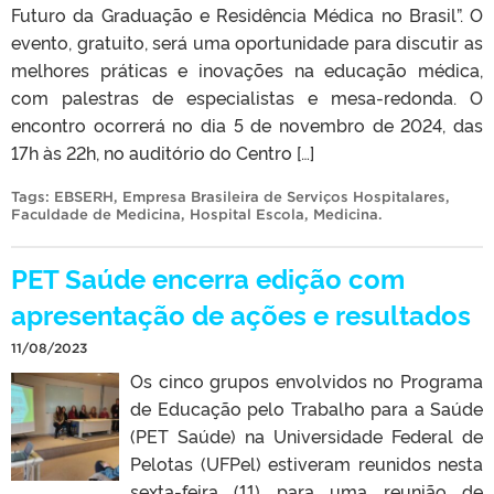
Futuro da Graduação e Residência Médica no Brasil”. O
evento, gratuito, será uma oportunidade para discutir as
melhores práticas e inovações na educação médica,
com palestras de especialistas e mesa-redonda. O
encontro ocorrerá no dia 5 de novembro de 2024, das
17h às 22h, no auditório do Centro […]
Tags:
EBSERH
,
Empresa Brasileira de Serviços Hospitalares
,
Faculdade de Medicina
,
Hospital Escola
,
Medicina
.
PET Saúde encerra edição com
apresentação de ações e resultados
11/08/2023
Os cinco grupos envolvidos no Programa
de Educação pelo Trabalho para a Saúde
(PET Saúde) na Universidade Federal de
Pelotas (UFPel) estiveram reunidos nesta
sexta-feira (11) para uma reunião de