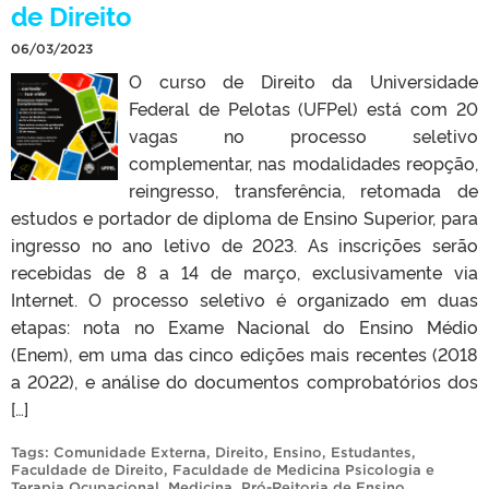
de Direito
06/03/2023
O curso de Direito da Universidade
Federal de Pelotas (UFPel) está com 20
vagas no processo seletivo
complementar, nas modalidades reopção,
reingresso, transferência, retomada de
estudos e portador de diploma de Ensino Superior, para
ingresso no ano letivo de 2023. As inscrições serão
recebidas de 8 a 14 de março, exclusivamente via
Internet. O processo seletivo é organizado em duas
etapas: nota no Exame Nacional do Ensino Médio
(Enem), em uma das cinco edições mais recentes (2018
a 2022), e análise do documentos comprobatórios dos
[…]
Tags:
Comunidade Externa
,
Direito
,
Ensino
,
Estudantes
,
Faculdade de Direito
,
Faculdade de Medicina Psicologia e
Terapia Ocupacional
,
Medicina
,
Pró-Reitoria de Ensino
.