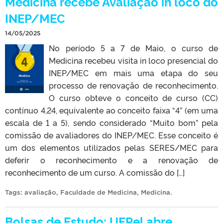
Medicina recebe Avaliação in loco do
INEP/MEC
14/05/2025
No período 5 a 7 de Maio, o curso de
Medicina recebeu visita in loco presencial do
INEP/MEC em mais uma etapa do seu
processo de renovação de reconhecimento.
O curso obteve o conceito de curso (CC)
contínuo 4,24, equivalente ao conceito faixa “4” (em uma
escala de 1 a 5), sendo considerado “Muito bom” pela
comissão de avaliadores do INEP/MEC. Esse conceito é
um dos elementos utilizados pelas SERES/MEC para
deferir o reconhecimento e a renovação de
reconhecimento de um curso. A comissão do […]
Tags:
avaliação
,
Faculdade de Medicina
,
Medicina
.
Bolsas de Estudo: UFPel abre