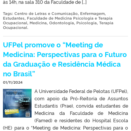
às 14h, na sala 310 da Faculdade de […]
Tags:
Centro de Letras e Comunicação
,
Enfermagem
,
Estudantes
,
Faculdade de Medicina Psicologia e Terapia
Ocupacional
,
Medicina
,
Odontologia
,
Psicologia
,
Terapia
Ocupacional
.
UFPel promove o “Meeting de
Medicina: Perspectivas para o Futuro
da Graduação e Residência Médica
no Brasil”
01/11/2024
A Universidade Federal de Pelotas (UFPel),
com apoio da Pró-Reitoria de Assuntos
Estudantis (Prae), convida estudantes de
Medicina da Faculdade de Medicina
(Famed) e residentes do Hospital Escola
(HE) para o “Meeting de Medicina: Perspectivas para o