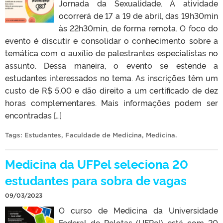
Jornada da Sexualidade. A atividade
ocorrerá de 17 a 19 de abril, das 19h30min
às 22h30min, de forma remota. O foco do
evento é discutir e consolidar o conhecimento sobre a
temática com o auxílio de palestrantes especialistas no
assunto. Dessa maneira, o evento se estende a
estudantes interessados no tema. As inscrições têm um
custo de R$ 5,00 e dão direito a um certificado de dez
horas complementares. Mais informações podem ser
encontradas […]
Tags:
Estudantes
,
Faculdade de Medicina
,
Medicina
.
Medicina da UFPel seleciona 20
estudantes para sobra de vagas
09/03/2023
O curso de Medicina da Universidade
Federal de Pelotas (UFPel) está com 20