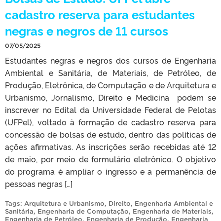
cadastro reserva para estudantes
negras e negros de 11 cursos
07/05/2025
Estudantes negras e negros dos cursos de Engenharia
Ambiental e Sanitária, de Materiais, de Petróleo, de
Produção, Eletrônica, de Computação e de Arquitetura e
Urbanismo, Jornalismo, Direito e Medicina podem se
inscrever no Edital da Universidade Federal de Pelotas
(UFPel), voltado à formação de cadastro reserva para
concessão de bolsas de estudo, dentro das políticas de
ações afirmativas. As inscrições serão recebidas até 12
de maio, por meio de formulário eletrônico. O objetivo
do programa é ampliar o ingresso e a permanência de
pessoas negras […]
Tags:
Arquitetura e Urbanismo
,
Direito
,
Engenharia Ambiental e
Sanitária
,
Engenharia de Computação
,
Engenharia de Materiais
,
Engenharia de Petróleo
,
Engenharia de Produção
,
Engenharia