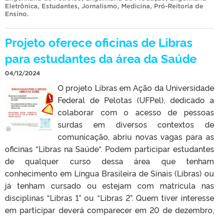
Eletrônica
,
Estudantes
,
Jornalismo
,
Medicina
,
Pró-Reitoria de
Ensino
.
Projeto oferece oficinas de Libras
para estudantes da área da Saúde
04/12/2024
O projeto Libras em Ação da Universidade
Federal de Pelotas (UFPel), dedicado a
colaborar com o acesso de pessoas
surdas em diversos contextos de
comunicação, abriu novas vagas para as
oficinas “Libras na Saúde“. Podem participar estudantes
de qualquer curso dessa área que tenham
conhecimento em Língua Brasileira de Sinais (Libras) ou
já tenham cursado ou estejam com matrícula nas
disciplinas “Libras 1” ou “Libras 2”. Quem tiver interesse
em participar deverá comparecer em 20 de dezembro,