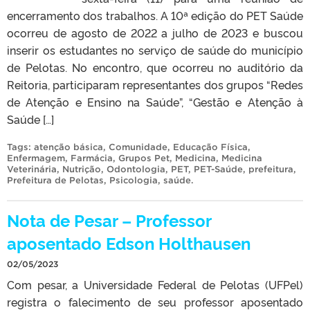
encerramento dos trabalhos. A 10ª edição do PET Saúde
ocorreu de agosto de 2022 a julho de 2023 e buscou
inserir os estudantes no serviço de saúde do município
de Pelotas. No encontro, que ocorreu no auditório da
Reitoria, participaram representantes dos grupos “Redes
de Atenção e Ensino na Saúde”, “Gestão e Atenção à
Saúde […]
Tags:
atenção básica
,
Comunidade
,
Educação Física
,
Enfermagem
,
Farmácia
,
Grupos Pet
,
Medicina
,
Medicina
Veterinária
,
Nutrição
,
Odontologia
,
PET
,
PET-Saúde
,
prefeitura
,
Prefeitura de Pelotas
,
Psicologia
,
saúde
.
Nota de Pesar – Professor
aposentado Edson Holthausen
02/05/2023
Com pesar, a Universidade Federal de Pelotas (UFPel)
registra o falecimento de seu professor aposentado