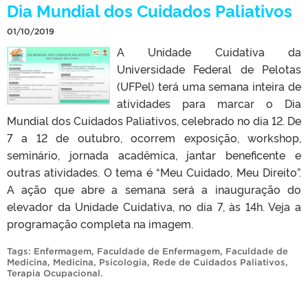
Dia Mundial dos Cuidados Paliativos
01/10/2019
A Unidade Cuidativa da
Universidade Federal de Pelotas
(UFPel) terá uma semana inteira de
atividades para marcar o Dia
Mundial dos Cuidados Paliativos, celebrado no dia 12. De
7 a 12 de outubro, ocorrem exposição, workshop,
seminário, jornada acadêmica, jantar beneficente e
outras atividades. O tema é “Meu Cuidado, Meu Direito”.
A ação que abre a semana será a inauguração do
elevador da Unidade Cuidativa, no dia 7, às 14h. Veja a
programação completa na imagem.
Tags:
Enfermagem
,
Faculdade de Enfermagem
,
Faculdade de
Medicina
,
Medicina
,
Psicologia
,
Rede de Cuidados Paliativos
,
Terapia Ocupacional
.