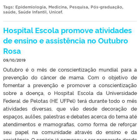
Tags:
Epidemiologia
,
Medicina
,
Pesquisa
,
Pós-graduação
,
saúde
,
Saúde Infantil
,
Unicef
.
Hospital Escola promove atividades
de ensino e assistência no Outubro
Rosa
09/10/2019
Outubro é o mês de conscientização mundial para a
prevenção do câncer de mama. Com o objetivo de
fomentar a prevenção e promover a conscientização
sobre a doença, o Hospital Escola da Universidade
Federal de Pelotas (HE UFPel) terá durante todo o mês
atividades diversas, que vão desde decoração de
espaços, aulões, palestras e debates acerca do tema até
atendimentos e mamografias, como forma de reforçar
seu papel na comunidade através do ensino e da
assistência. O cenário já começou a ser preparado desde