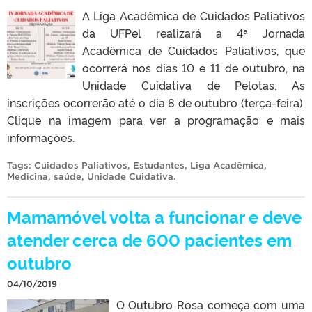
A Liga Acadêmica de Cuidados Paliativos
da UFPel realizará a 4ª Jornada
Acadêmica de Cuidados Paliativos, que
ocorrerá nos dias 10 e 11 de outubro, na
Unidade Cuidativa de Pelotas. As
inscrições ocorrerão até o dia 8 de outubro (terça-feira).
Clique na imagem para ver a programação e mais
informações.
Tags:
Cuidados Paliativos
,
Estudantes
,
Liga Acadêmica
,
Medicina
,
saúde
,
Unidade Cuidativa
.
Mamamóvel volta a funcionar e deve
atender cerca de 600 pacientes em
outubro
04/10/2019
O Outubro Rosa começa com uma