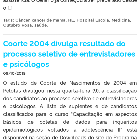
o […]
Tags:
Câncer
,
cancer de mama
,
HE
,
Hospital Escola
,
Medicina
,
Outubro Rosa
,
saúde
.
Coorte 2004 divulga resultado do
processo seletivo de entrevistadores
e psicólogos
09/10/2019
O estudo de Coorte de Nascimentos de 2004 em
Pelotas divulgou, nesta quarta-feira (9), a classificação
dos candidatos ao processo seletivo de entrevistadores
e psicólogos. A lista de suplentes e de candidatos
classificados para o curso “Capacitação em aspectos
básicos de coletas de dados para inquéritos
epidemiológicos voltados à adolescência II” está
disponível na seção de Downloads do site do Programa