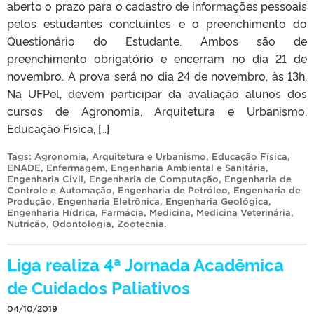
aberto o prazo para o cadastro de informações pessoais
pelos estudantes concluintes e o preenchimento do
Questionário do Estudante. Ambos são de
preenchimento obrigatório e encerram no dia 21 de
novembro. A prova será no dia 24 de novembro, às 13h.
Na UFPel, devem participar da avaliação alunos dos
cursos de Agronomia, Arquitetura e Urbanismo,
Educação Física, […]
Tags:
Agronomia
,
Arquitetura e Urbanismo
,
Educação Física
,
ENADE
,
Enfermagem
,
Engenharia Ambiental e Sanitária
,
Engenharia Civil
,
Engenharia de Computação
,
Engenharia de
Controle e Automação
,
Engenharia de Petróleo
,
Engenharia de
Produção
,
Engenharia Eletrônica
,
Engenharia Geológica
,
Engenharia Hídrica
,
Farmácia
,
Medicina
,
Medicina Veterinária
,
Nutrição
,
Odontologia
,
Zootecnia
.
Liga realiza 4ª Jornada Acadêmica
de Cuidados Paliativos
04/10/2019