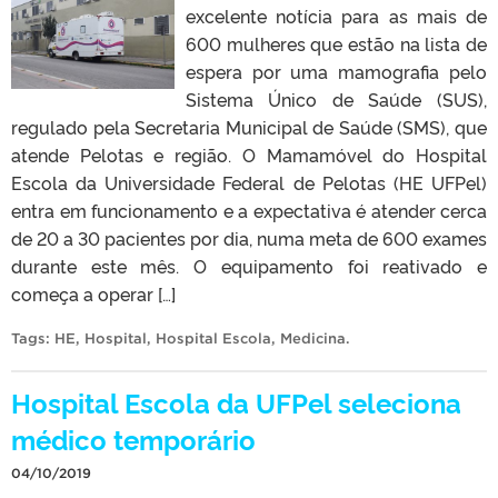
excelente notícia para as mais de
600 mulheres que estão na lista de
espera por uma mamografia pelo
Sistema Único de Saúde (SUS),
regulado pela Secretaria Municipal de Saúde (SMS), que
atende Pelotas e região. O Mamamóvel do Hospital
Escola da Universidade Federal de Pelotas (HE UFPel)
entra em funcionamento e a expectativa é atender cerca
de 20 a 30 pacientes por dia, numa meta de 600 exames
durante este mês. O equipamento foi reativado e
começa a operar […]
Tags:
HE
,
Hospital
,
Hospital Escola
,
Medicina
.
Hospital Escola da UFPel seleciona
médico temporário
04/10/2019