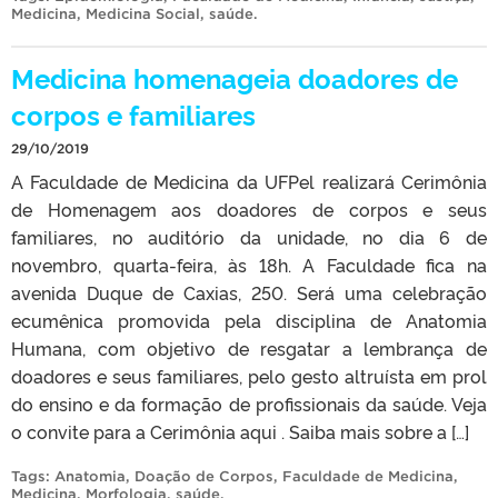
Medicina
,
Medicina Social
,
saúde
.
Medicina homenageia doadores de
corpos e familiares
29/10/2019
A Faculdade de Medicina da UFPel realizará Cerimônia
de Homenagem aos doadores de corpos e seus
familiares, no auditório da unidade, no dia 6 de
novembro, quarta-feira, às 18h. A Faculdade fica na
avenida Duque de Caxias, 250. Será uma celebração
ecumênica promovida pela disciplina de Anatomia
Humana, com objetivo de resgatar a lembrança de
doadores e seus familiares, pelo gesto altruísta em prol
do ensino e da formação de profissionais da saúde. Veja
o convite para a Cerimônia aqui . Saiba mais sobre a […]
Tags:
Anatomia
,
Doação de Corpos
,
Faculdade de Medicina
,
Medicina
,
Morfologia
,
saúde
.